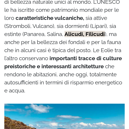
di bellezza naturale unici al mondo. L’UNESCO
le ha iscritte come patrimonio mondiale per le
loro
caratteristiche vulcaniche,
sia attive
(Stromboli, Vulcano), sia dormienti (Lipari), sia
estinte (Panarea, Salina,
Alicudi, Filicudi
), ma
anche per la bellezza dei fondali e per la fauna
che in alcuni casi è tipica del posto. Le Eolie tra
l’altro conservano
importanti tracce di culture
preistoriche e interessanti architetture
che
rendono le abitazioni, anche oggi, totalmente
autosufficienti in termini di risparmio energetico
e acqua.