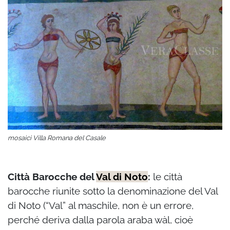
mosaici Villa Romana del Casale
Città Barocche del
Val di Noto
:
le città
barocche riunite sotto la denominazione del Val
di Noto (“Val” al maschile, non è un errore,
perché deriva dalla parola araba wàl, cioè