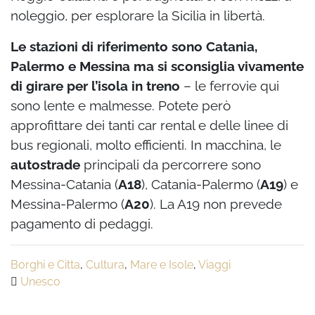
noleggio, per esplorare la Sicilia in libertà.
Le stazioni di riferimento sono Catania,
Palermo e Messina ma si sconsiglia vivamente
di girare per l’isola in treno
– le ferrovie qui
sono lente e malmesse. Potete però
approfittare dei tanti car rental e delle linee di
bus regionali, molto efficienti. In macchina, le
autostrade
principali da percorrere sono
Messina-Catania (
A18
), Catania-Palermo (
A19
) e
Messina-Palermo (
A20
). La A19 non prevede
pagamento di pedaggi.
Borghi e Citta
,
Cultura
,
Mare e Isole
,
Viaggi
Unesco