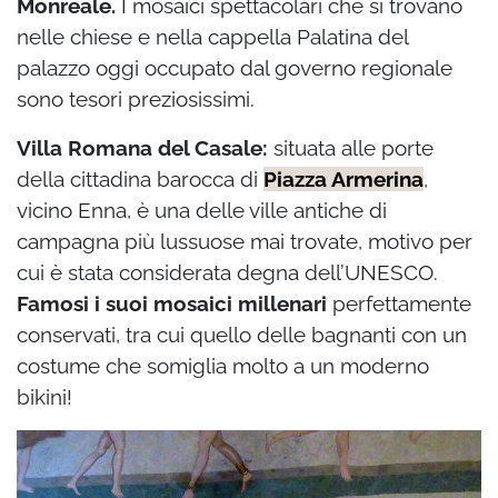
Monreale.
I mosaici spettacolari che si trovano
nelle chiese e nella cappella Palatina del
palazzo oggi occupato dal governo regionale
sono tesori preziosissimi.
Villa Romana del Casale:
situata alle porte
della cittadina barocca di
Piazza Armerina
,
vicino Enna, è una delle ville antiche di
campagna più lussuose mai trovate, motivo per
cui è stata considerata degna dell’UNESCO.
Famosi i suoi mosaici millenari
perfettamente
conservati, tra cui quello delle bagnanti con un
costume che somiglia molto a un moderno
bikini!