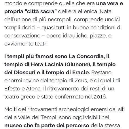
mondo e comprende quella che era
una vera e
propria “città sacra”
dell’era ellenica. Nata
dall’unione di più necropoli, comprende undici
templi dorici – quasi tutti in buone condizioni di
conservazione – opere idrauliche, piazze, e
ovviamente teatri.
I templi più famosi sono La Concordia, il
tempio di Hera Lacinia (Giunone), il tempio
dei Dioscuri e il tempio di Eracle.
Restano
enormi rovine del tempio di Zeus, e di quelli di
Efesto e Atena. Il ritrovamento dei resti di un
teatro greco è stato confermato nel 2016.
Molti dei ritrovamenti archeologici emersi dai siti
della Valle dei Templi sono oggi visibili nel
museo che fa parte del percorso
della stessa