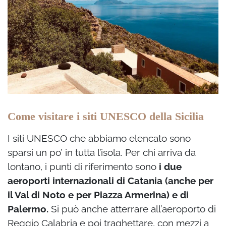
Come visitare i siti UNESCO della Sicilia
I siti UNESCO che abbiamo elencato sono
sparsi un po’ in tutta l’isola. Per chi arriva da
lontano, i punti di riferimento sono
i due
aeroporti internazionali di Catania (anche per
il Val di Noto e per Piazza Armerina) e di
Palermo.
Si può anche atterrare all’aeroporto di
Reggio Calabria e poi traghettare, con mezzi a