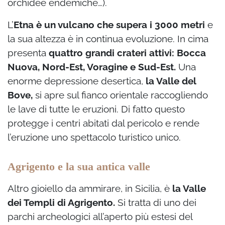
orchidee endemiche…).
L’
Etna è un vulcano che supera i 3000 metri
e
la sua altezza è in continua evoluzione. In cima
presenta
quattro grandi crateri attivi: Bocca
Nuova, Nord-Est, Voragine e Sud-Est.
Una
enorme depressione desertica,
la Valle del
Bove,
si apre sul fianco orientale raccogliendo
le lave di tutte le eruzioni. Di fatto questo
protegge i centri abitati dal pericolo e rende
l’eruzione uno spettacolo turistico unico.
Agrigento e la sua antica valle
Altro gioiello da ammirare, in Sicilia, è
la Valle
dei Templi di Agrigento.
Si tratta di uno dei
parchi archeologici all’aperto più estesi del