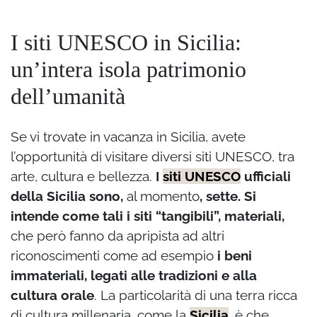
I siti UNESCO in Sicilia:
un’intera isola patrimonio
dell’umanità
Se vi trovate in vacanza in Sicilia, avete
l’opportunità di visitare diversi siti UNESCO, tra
arte, cultura e bellezza.
I
siti UNESCO
ufficiali
della Sicilia sono,
al momento
, sette. Si
intende come tali i siti “tangibili”, materiali,
che però fanno da apripista ad altri
riconoscimenti come ad esempio
i beni
immateriali, legati alle tradizioni e alla
cultura orale
. La particolarità di una terra ricca
di cultura millenaria, come la
Sicilia
, è che