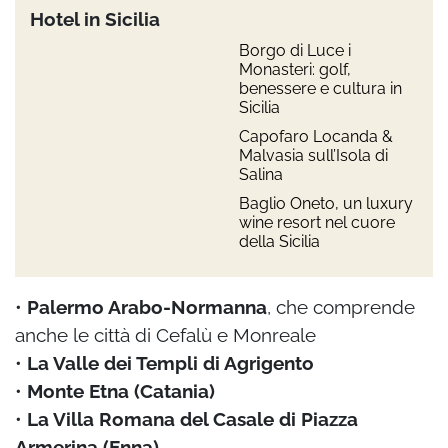
Hotel in Sicilia
Borgo di Luce i
Monasteri: golf,
benessere e cultura in
Sicilia
Capofaro Locanda &
Malvasia sull’Isola di
Salina
Baglio Oneto, un luxury
wine resort nel cuore
della Sicilia
•
Palermo Arabo-Normanna
, che comprende
anche le città di Cefalù e Monreale
•
La Valle dei Templi di Agrigento
•
Monte Etna (Catania)
•
La Villa Romana del Casale di Piazza
Armerina (Enna)