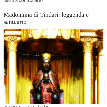
lassù a controllare?
Madonnina di Tindari: leggenda e
santuario
madonnina nera di Tindari