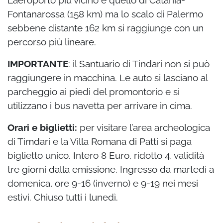
L’aeroporto più vicino è quello di Catania-
Fontanarossa (158 km) ma lo scalo di Palermo
sebbene distante 162 km si raggiunge con un
percorso più lineare.
IMPORTANTE
: il Santuario di Tindari non si può
raggiungere in macchina. Le auto si lasciano al
parcheggio ai piedi del promontorio e si
utilizzano i bus navetta per arrivare in cima.
Orari e biglietti:
per visitare l’area archeologica
di Timdari e la Villa Romana di Patti si paga
biglietto unico. Intero 8 Euro, ridotto 4, validità
tre giorni dalla emissione. Ingresso da martedì a
domenica, ore 9-16 (inverno) e 9-19 nei mesi
estivi. Chiuso tutti i lunedì.