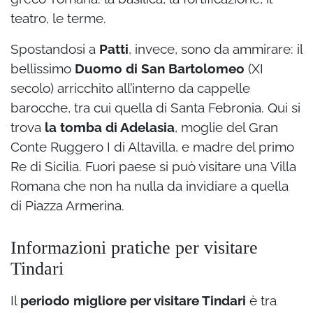
teatro, le terme.
Spostandosi a
Patti
, invece, sono da ammirare: il
bellissimo
Duomo di San Bartolomeo
(XI
secolo) arricchito all’interno da cappelle
barocche, tra cui quella di Santa Febronia. Qui si
trova
la tomba di Adelasia
, moglie del Gran
Conte Ruggero I di Altavilla, e madre del primo
Re di Sicilia. Fuori paese si può visitare una Villa
Romana che non ha nulla da invidiare a quella
di Piazza Armerina.
Informazioni pratiche per visitare
Tindari
Il
periodo migliore per visitare Tindari
è tra