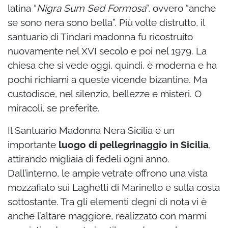
latina “
Nigra Sum Sed Formosa
”, ovvero “anche
se sono nera sono bella”. Più volte distrutto, il
santuario di Tindari madonna fu ricostruito
nuovamente nel XVI secolo e poi nel 1979. La
chiesa che si vede oggi, quindi, è moderna e ha
pochi richiami a queste vicende bizantine. Ma
custodisce, nel silenzio, bellezze e misteri. O
miracoli, se preferite.
Il Santuario Madonna Nera Sicilia è un
importante
luogo di pellegrinaggio in Sicilia
,
attirando migliaia di fedeli ogni anno.
Dall’interno, le ampie vetrate offrono una vista
mozzafiato sui Laghetti di Marinello e sulla costa
sottostante. Tra gli elementi degni di nota vi è
anche l’altare maggiore, realizzato con marmi