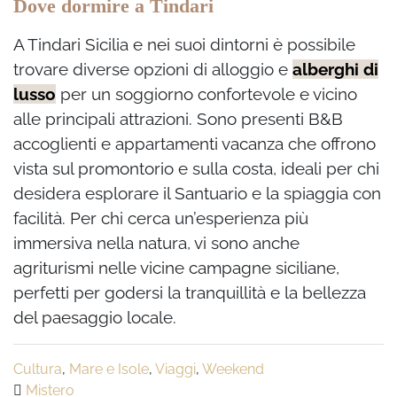
Dove dormire a Tindari
A Tindari Sicilia e nei suoi dintorni è possibile
trovare diverse opzioni di alloggio e
alberghi di
lusso
per un soggiorno confortevole e vicino
alle principali attrazioni. Sono presenti B&B
accoglienti e appartamenti vacanza che offrono
vista sul promontorio e sulla costa, ideali per chi
desidera esplorare il Santuario e la spiaggia con
facilità. Per chi cerca un’esperienza più
immersiva nella natura, vi sono anche
agriturismi nelle vicine campagne siciliane,
perfetti per godersi la tranquillità e la bellezza
del paesaggio locale.
Cultura
,
Mare e Isole
,
Viaggi
,
Weekend
Mistero