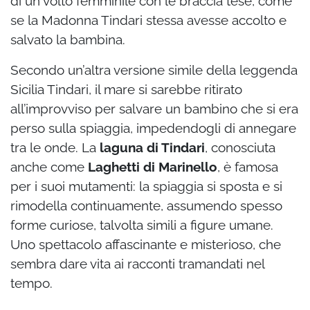
di un volto femminile con le braccia tese, come
se la Madonna Tindari stessa avesse accolto e
salvato la bambina.
Secondo un’altra versione simile della leggenda
Sicilia Tindari, il mare si sarebbe ritirato
all’improvviso per salvare un bambino che si era
perso sulla spiaggia, impedendogli di annegare
tra le onde. La
laguna di Tindari
, conosciuta
anche come
Laghetti di Marinello
, è famosa
per i suoi mutamenti: la spiaggia si sposta e si
rimodella continuamente, assumendo spesso
forme curiose, talvolta simili a figure umane.
Uno spettacolo affascinante e misterioso, che
sembra dare vita ai racconti tramandati nel
tempo.