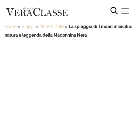
Home
»
Viaggi
»
Mare e Isole
»
La spiaggia di Tindari in Sicilia:
natura e leggenda della Madonnina Nera