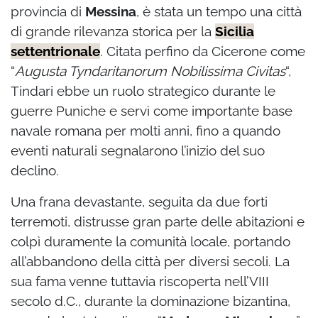
provincia di
Messina
, è stata un tempo una città
di grande rilevanza storica per la
Sicilia
settentrionale
. Citata perfino da Cicerone come
“
Augusta Tyndaritanorum Nobilissima Civitas
“,
Tindari ebbe un ruolo strategico durante le
guerre Puniche e servì come importante base
navale romana per molti anni, fino a quando
eventi naturali segnalarono l’inizio del suo
declino.
Una frana devastante, seguita da due forti
terremoti, distrusse gran parte delle abitazioni e
colpì duramente la comunità locale, portando
all’abbandono della città per diversi secoli. La
sua fama venne tuttavia riscoperta nell’VIII
secolo d.C., durante la dominazione bizantina,