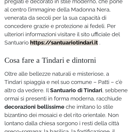
pregiati e decorato in stile moderno, che pone
al centro l’immagine della Madonna Nera,
venerata da secoli per la sua capacità di
concedere grazie e protezione ai fedeli. Per
ulteriori informazioni visitare il sito ufficiale del
Santuario
https://santuariotindari.it
.
Cosa fare a Tindari e dintorni
Oltre alle bellezze naturali e misteriose, a
Tindari spiaggia e nel suo comune – Patti – c’è
altro da vedere. Il
Santuario di Tindari
, sebbene
ormai si presenti in forma moderna, racchiude
decorazioni bellissime
che imitano lo stile
bizantino dei mosaici e del rito orientale. Non
lontano dalla chiesa sorgono i resti della città
greco-romana: la basilica, la fortificazione, il