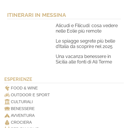
ITINERARI IN MESSINA
Alicudi e Filicudi: cosa vedere
nelle Eolie più remote
Le spiagge segrete più belle
d’Italia da scoprire nel 2025
Una vacanza benessere in
Sicilia alle fonti di Alì Terme
ESPERIENZE
FOOD & WINE
OUTDOOR E SPORT
CULTURALI
BENESSERE
AVVENTURA
CROCIERA