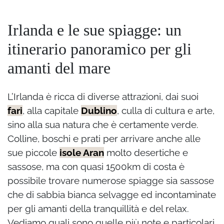
Irlanda e le sue spiagge: un
itinerario panoramico per gli
amanti del mare
L’Irlanda è ricca di diverse attrazioni, dai suoi
fari
, alla capitale
Dublino
, culla di cultura e arte,
sino alla sua natura che è certamente verde.
Colline, boschi e prati per arrivare anche alle
sue piccole
isole Aran
molto desertiche e
sassose, ma con quasi 1500km di costa è
possibile trovare numerose spiagge sia sassose
che di sabbia bianca selvagge ed incontaminate
per gli amanti della tranquillità e del relax.
Vediamo quali sono quelle più note e particolari.