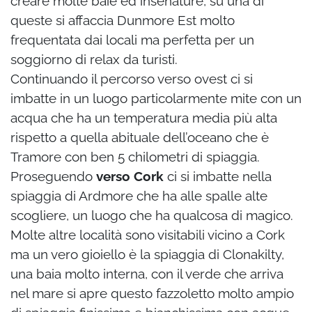
creare molte baie ed insenature, su una di
queste si affaccia Dunmore Est molto
frequentata dai locali ma perfetta per un
soggiorno di relax da turisti.
Continuando il percorso verso ovest ci si
imbatte in un luogo particolarmente mite con un
acqua che ha un temperatura media più alta
rispetto a quella abituale dell’oceano che è
Tramore con ben 5 chilometri di spiaggia.
Proseguendo
verso Cork
ci si imbatte nella
spiaggia di Ardmore che ha alle spalle alte
scogliere, un luogo che ha qualcosa di magico.
Molte altre località sono visitabili vicino a Cork
ma un vero gioiello è la spiaggia di Clonakilty,
una baia molto interna, con il verde che arriva
nel mare si apre questo fazzoletto molto ampio