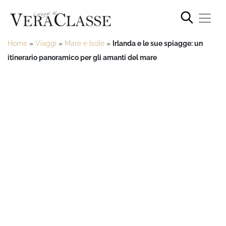
Home
»
Viaggi
»
Mare e Isole
»
Irlanda e le sue spiagge: un
itinerario panoramico per gli amanti del mare