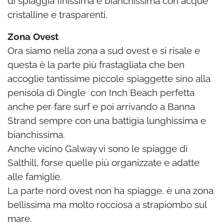
di spiaggia finissima e bianchissima con acque
cristalline e trasparenti.
Zona Ovest
Ora siamo nella zona a sud ovest e si risale e
questa è la parte più frastagliata che ben
accoglie tantissime piccole spiaggette sino alla
penisola di Dingle con Inch Beach perfetta
anche per fare surf e poi arrivando a Banna
Strand sempre con una battigia lunghissima e
bianchissima.
Anche vicino Galway vi sono le spiagge di
Salthill, forse quelle più organizzate e adatte
alle famiglie.
La parte nord ovest non ha spiagge, è una zona
bellissima ma molto rocciosa a strapiombo sul
mare.