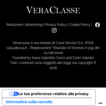
Redazione
|
Advertising
|
Privacy Policy
|
Cookie Policy
|
Veraclasse è una testata di Caval Service S.r.l. (P.IVA
02514810247) - Registrazione Tribunale di Vicenza n°1135 del
02/08/2006
Founded by Ivana Gabriella Cenci and Carlo Valente
Tutti i contenuti sono soggetti alle leggi sul copyright ©
2026
Le tue preferenze relative alla privacy
Informativa sulla raccolta