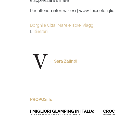
e apprezzare il mare.
Per ulteriori informazioni | www.ilpiccolotigli
Borghi e Citta
,
Mare e Isole
,
Viaggi
Itinerari
Sara Zalindi
PROPOSTE
I MIGLIORI GLAMPING IN ITALIA:
CROC