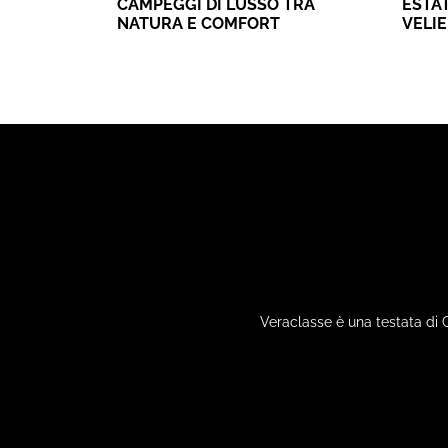
CAMPEGGI DI LUSSO TRA
ESTAT
NATURA E COMFORT
VELI
Veraclasse è una testata di 