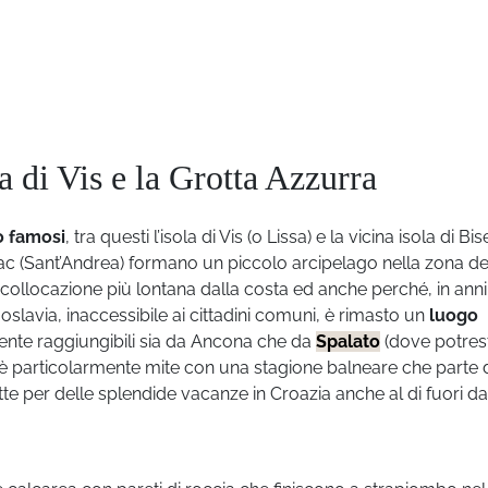
a di Vis e la Grotta Azzurra
o famosi
, tra questi l’isola di Vis (o Lissa) e la vicina isola di Bi
c (Sant’Andrea) formano un piccolo arcipelago nella zona de
collocazione più lontana dalla costa ed anche perché, in anni
oslavia, inaccessibile ai cittadini comuni, è rimasto un
luogo
ente raggiungibili sia da Ancona che da
Spalato
(dove potres
lima è particolarmente mite con una stagione balneare che parte 
te per delle splendide vacanze in Croazia anche al di fuori da