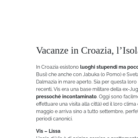
Vacanze in Croazia, l’Isol
In Croazia esistono
luoghi stupendi ma poc
Busi) che anche con Jabuka (o Pomo) e Sveta
Dalmazia in mare aperto. Sia per questa loro 
recenti, Vis era una base militare della ex-Jug
pressoché incontaminato
. Oggi sono facilm
effettuare una visita alla città) ed il loro c
maggio e arriva sino a tutto settembre, perfet
periodi canonici.
Vis – Lissa