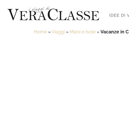
IDEE DI 
Home
»
Viaggi
»
Mare e Isole
»
Vacanze in Cr