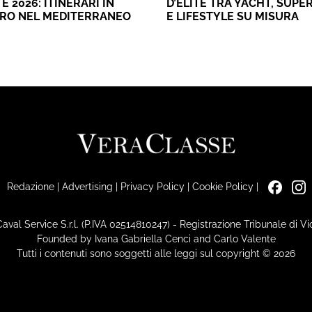
E 2026: ITINERARI IN
D’ÉLITE TRA YACHT, SUPE
ERO NEL MEDITERRANEO
E LIFESTYLE SU MISURA
Redazione
|
Advertising
|
Privacy Policy
|
Cookie Policy
|
Caval Service S.r.l. (P.IVA 02514810247) - Registrazione Tribunale di 
Founded by Ivana Gabriella Cenci and Carlo Valente
Tutti i contenuti sono soggetti alle leggi sul copyright © 2026