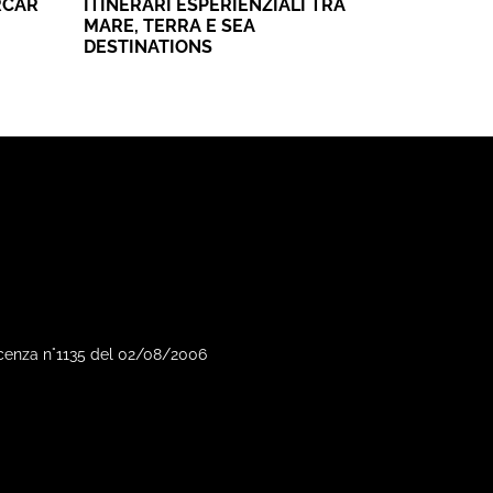
RCAR
ITINERARI ESPERIENZIALI TRA
MARE, TERRA E SEA
DESTINATIONS
Vicenza n°1135 del 02/08/2006