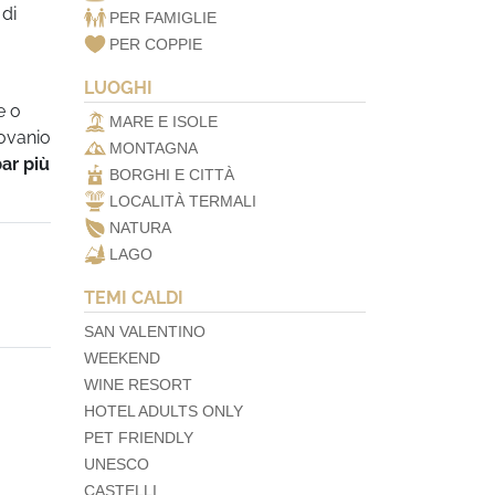
 di
PER FAMIGLIE
PER COPPIE
LUOGHI
e o
MARE E ISOLE
Lovanio
MONTAGNA
ar più
BORGHI E CITTÀ
LOCALITÀ TERMALI
NATURA
LAGO
TEMI CALDI
SAN VALENTINO
WEEKEND
WINE RESORT
HOTEL ADULTS ONLY
PET FRIENDLY
UNESCO
CASTELLI