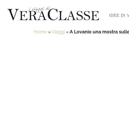
IDEE DI 
Home
»
Viaggi
»
A Lovanio una mostra sulle 