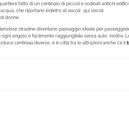
uartiere fatto di un centinaio di piccoli e ordinati antichi edifici
 acqua, che riportano indietro di secoli; qui secoli
 di donne.
silenziose stradine diventano paesaggio ideale per passeggiat
 ogni angolo è facilmente raggiungibile senza auto. Inoltre, 
oduce centinaia diverse, e in città tra le attrazioni anche c’è il
b