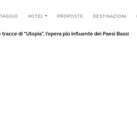
VIAGGIO
HOTEL
PROPOSTE
DESTINAZIONI
tracce di “Utopia”, l’opera più influente dei Paesi Bassi