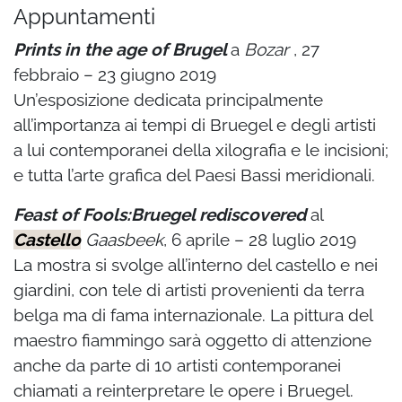
Appuntamenti
Prints in the age of Brugel
a
Bozar
, 27
febbraio – 23 giugno 2019
Un’esposizione dedicata principalmente
all’importanza ai tempi di Bruegel e degli artisti
a lui contemporanei della xilografia e le incisioni;
e tutta l’arte grafica del Paesi Bassi meridionali.
Feast of Fools:Bruegel rediscovered
al
Castello
Gaasbeek
, 6 aprile – 28 luglio 2019
La mostra si svolge all’interno del castello e nei
giardini, con tele di artisti provenienti da terra
belga ma di fama internazionale. La pittura del
maestro fiammingo sarà oggetto di attenzione
anche da parte di 10 artisti contemporanei
chiamati a reinterpretare le opere i Bruegel.