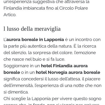
un’esperienza suggestiva che attraversa la
Finlandia imbiancata fino al Circolo Polare
Artico.
l lusso della meraviglia
L’
aurora boreale in Lapponia
è un incontro con
la parte più autentica della natura. È la ricerca
del silenzio, la sorpresa del colore, l’emozione
che nasce nel buio e si fa luce.
Soggiornare in un
hotel Finlandia aurora
boreale
o in un
hotel Norvegia aurora boreale
significa concedersi il lusso dell’attesa, il piacere
dell’immensità, l’esperienza di una notte che non
si dimentica.
Chi sceglie la Lapponia per vivere questo sogno