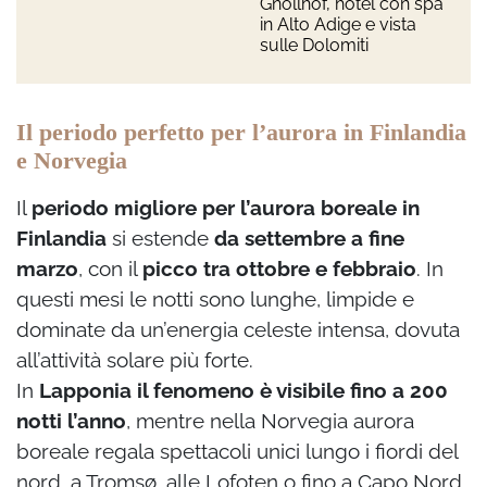
Gnollhof, hotel con spa
in Alto Adige e vista
sulle Dolomiti
Il periodo perfetto per l’aurora in Finlandia
e Norvegia
Il
periodo migliore per l’aurora boreale in
Finlandia
si estende
da settembre a fine
marzo
, con il
picco tra ottobre e febbraio
. In
questi mesi le notti sono lunghe, limpide e
dominate da un’energia celeste intensa, dovuta
all’attività solare più forte.
In
Lapponia il fenomeno è visibile fino a 200
notti l’anno
, mentre nella Norvegia aurora
boreale regala spettacoli unici lungo i fiordi del
nord, a Tromsø, alle Lofoten o fino a Capo Nord.