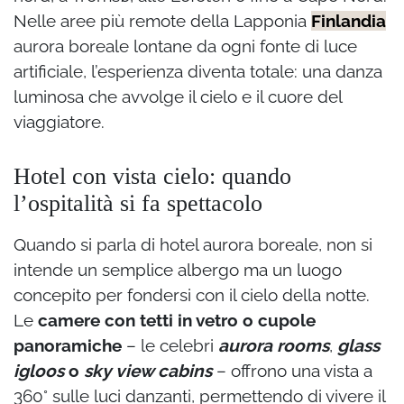
Nelle aree più remote della Lapponia
Finlandia
aurora boreale lontane da ogni fonte di luce
artificiale, l’esperienza diventa totale: una danza
luminosa che avvolge il cielo e il cuore del
viaggiatore.
Hotel con vista cielo: quando
l’ospitalità si fa spettacolo
Quando si parla di hotel aurora boreale, non si
intende un semplice albergo ma un luogo
concepito per fondersi con il cielo della notte.
Le
camere con tetti in vetro o cupole
panoramiche
– le celebri
aurora rooms
,
glass
igloos
o
sky view cabins
– offrono una vista a
360° sulle luci danzanti, permettendo di vivere il