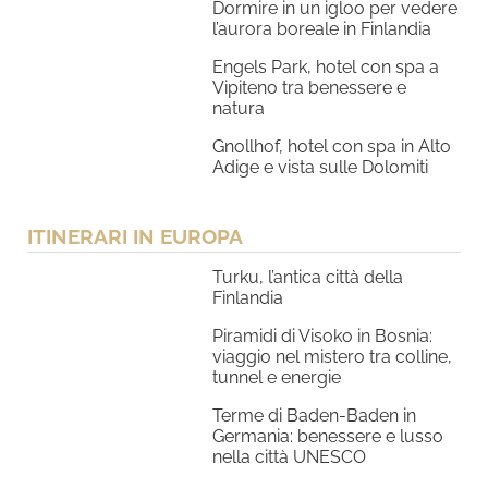
Dormire in un igloo per vedere
l’aurora boreale in Finlandia
Engels Park, hotel con spa a
Vipiteno tra benessere e
natura
Gnollhof, hotel con spa in Alto
Adige e vista sulle Dolomiti
ITINERARI IN EUROPA
Turku, l’antica città della
Finlandia
Piramidi di Visoko in Bosnia:
viaggio nel mistero tra colline,
tunnel e energie
Terme di Baden-Baden in
Germania: benessere e lusso
nella città UNESCO