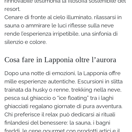
rinnovabile testimonia la filosofia sostenibile del
resort.
Cenare di fronte al cielo illuminato, rilassarsi in
sauna o ammirare le luci riflesse sulla neve
rende l’esperienza irripetibile, una sinfonia di
silenzio e colore.
Cosa fare in Lapponia oltre l’aurora
Dopo una notte di emozioni, la Lapponia offre
mille esperienze autentiche. Escursioni in slitta
trainata da husky o renne, trekking nella neve,
pesca sul ghiaccio o “ice floating” tra i laghi
ghiacciati regalano giornate di pura avventura.
Chi preferisce il relax può dedicarsi ai rituali
finlandesi del benessere: la sauna, i bagni
freddi, le cene gourmet con prodotti artici e il