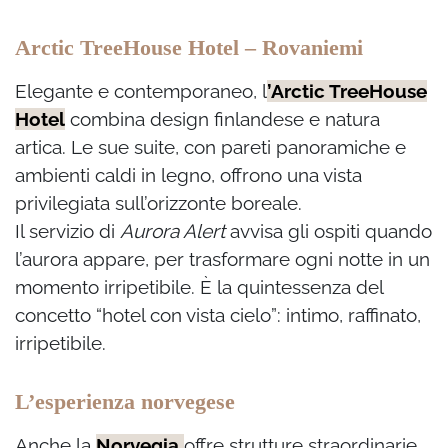
Arctic TreeHouse Hotel – Rovaniemi
Elegante e contemporaneo, l
’Arctic TreeHouse
Hotel
combina design finlandese e natura
artica. Le sue suite, con pareti panoramiche e
ambienti caldi in legno, offrono una vista
privilegiata sull’orizzonte boreale.
Il servizio di
Aurora Alert
avvisa gli ospiti quando
l’aurora appare, per trasformare ogni notte in un
momento irripetibile. È la quintessenza del
concetto “hotel con vista cielo”: intimo, raffinato,
irripetibile.
L’esperienza norvegese
Anche la
Norvegia
offre strutture straordinarie