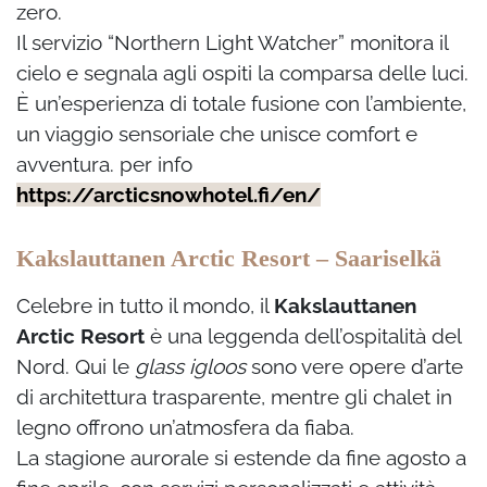
zero.
Il servizio “Northern Light Watcher” monitora il
cielo e segnala agli ospiti la comparsa delle luci.
È un’esperienza di totale fusione con l’ambiente,
un viaggio sensoriale che unisce comfort e
avventura. per info
https://arcticsnowhotel.fi/en/
Kakslauttanen Arctic Resort – Saariselkä
Celebre in tutto il mondo, il
Kakslauttanen
Arctic Resort
è una leggenda dell’ospitalità del
Nord. Qui le
glass igloos
sono vere opere d’arte
di architettura trasparente, mentre gli chalet in
legno offrono un’atmosfera da fiaba.
La stagione aurorale si estende da fine agosto a