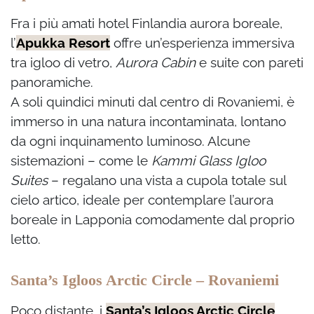
Fra i più amati hotel Finlandia aurora boreale,
l’
Apukka Resort
offre un’esperienza immersiva
tra igloo di vetro,
Aurora Cabin
e suite con pareti
panoramiche.
A soli quindici minuti dal centro di Rovaniemi, è
immerso in una natura incontaminata, lontano
da ogni inquinamento luminoso. Alcune
sistemazioni – come le
Kammi Glass Igloo
Suites
– regalano una vista a cupola totale sul
cielo artico, ideale per contemplare l’aurora
boreale in Lapponia comodamente dal proprio
letto.
Santa’s Igloos Arctic Circle – Rovaniemi
Poco distante, i
Santa’s Igloos Arctic Circle