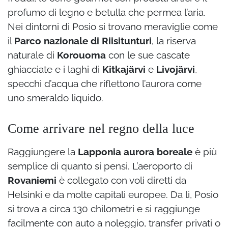
profumo di legno e betulla che permea l’aria.
Nei dintorni di Posio si trovano meraviglie come
il
Parco nazionale di Riisitunturi
, la riserva
naturale di
Korouoma
con le sue cascate
ghiacciate e i laghi di
Kitkajärvi
e
Livojärvi
,
specchi d’acqua che riflettono l’aurora come
uno smeraldo liquido.
Come arrivare nel regno della luce
Raggiungere la
Lapponia aurora boreale
è più
semplice di quanto si pensi. L’aeroporto di
Rovaniemi
è collegato con voli diretti da
Helsinki e da molte capitali europee. Da lì, Posio
si trova a circa 130 chilometri e si raggiunge
facilmente con auto a noleggio, transfer privati o