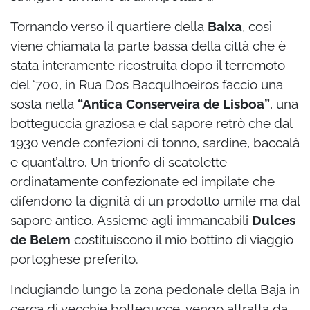
Tornando verso il quartiere della
Baixa
, così
viene chiamata la parte bassa della città che è
stata interamente ricostruita dopo il terremoto
del ‘700, in Rua Dos Bacqulhoeiros faccio una
sosta nella
“Antica Conserveira de Lisboa”
, una
botteguccia graziosa e dal sapore retrò che dal
1930 vende confezioni di tonno, sardine, baccalà
e quant’altro. Un trionfo di scatolette
ordinatamente confezionate ed impilate che
difendono la dignità di un prodotto umile ma dal
sapore antico. Assieme agli immancabili
Dulces
de Belem
costituiscono il mio bottino di viaggio
portoghese preferito.
Indugiando lungo la zona pedonale della Baja in
cerca di vecchie bottegucce, vengo attratta da