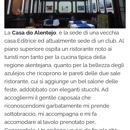
La
Casa do Alentejo
, è la sede di una vecchia
casa Editrice ed attualmente sede di un club. Al
piano superiore ospita un ristorante noto ai
turisti non tanto per la cucina tipica della
regione alentejana, quanto per la bellezza degli
azulejos che ricoprono le pareti delle due sale
ristorante, cui si aggiunge un bel salone delle
feste, addobbato con eleganti stucchi. Ad
accogliermi il gentile caposala che
riconoscendomi garbatamente mi prende
sottobraccio, mi accompagna e mi fa
accomodare al tavolo prenotato per…
Cenerentola. Un epilogo un po’ da favola che