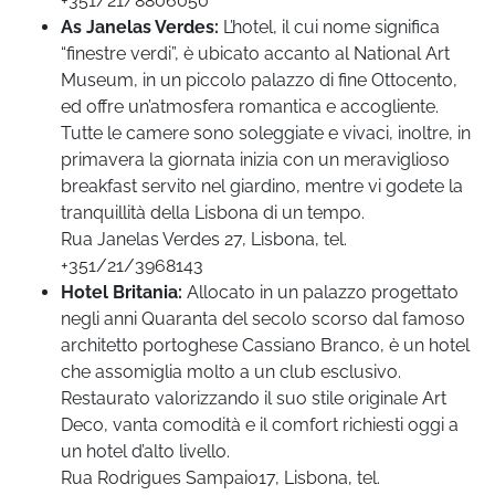
+351/21/8806050
As Janelas Verdes:
L’hotel, il cui nome significa
“finestre verdi”, è ubicato accanto al National Art
Museum, in un piccolo palazzo di fine Ottocento,
ed offre un’atmosfera romantica e accogliente.
Tutte le camere sono soleggiate e vivaci, inoltre, in
primavera la giornata inizia con un meraviglioso
breakfast servito nel giardino, mentre vi godete la
tranquillità della Lisbona di un tempo.
Rua Janelas Verdes 27, Lisbona, tel.
+351/21/3968143
Hotel Britania:
Allocato in un palazzo progettato
negli anni Quaranta del secolo scorso dal famoso
architetto portoghese Cassiano Branco, è un hotel
che assomiglia molto a un club esclusivo.
Restaurato valorizzando il suo stile originale Art
Deco, vanta comodità e il comfort richiesti oggi a
un hotel d’alto livello.
Rua Rodrigues Sampaio17, Lisbona, tel.