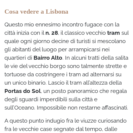
Cosa vedere a Lisbona
Questo mio ennesimo incontro fugace con la
città inizia con il
n. 28
, il classico vecchio
tram
sul
quale ogni giorno decine di turisti si mescolano
gli abitanti del luogo per arrampicarsi nei
quartieri di
Bairro Alto
. In alcuni tratti della salita
le vie del vecchio borgo sono talmente strette e
tortuose da costringere i tram ad alternarsi su
un unico binario. Lascio il tram all’altezza della
Portas do Sol
, un posto panoramico che regala
degli sguardi imperdibili sulla città e
sull’Oceano. Impossibile non restarne affascinati.
A questo punto indugio fra le viuzze curiosando
fra le vecchie case segnate dal tempo, dalle