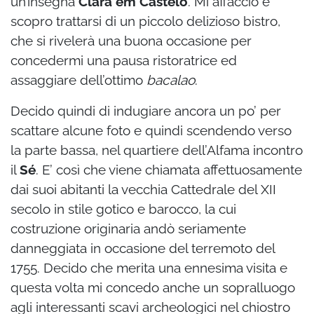
un’insegna
Clara em Castelo
. Mi affaccio e
scopro trattarsi di un piccolo delizioso bistro,
che si rivelerà una buona occasione per
concedermi una pausa ristoratrice ed
assaggiare dell’ottimo
bacalao
.
Decido quindi di indugiare ancora un po’ per
scattare alcune foto e quindi scendendo verso
la parte bassa, nel quartiere dell’Alfama incontro
il
Sé
. E’ così che viene chiamata affettuosamente
dai suoi abitanti la vecchia Cattedrale del XII
secolo in stile gotico e barocco, la cui
costruzione originaria andò seriamente
danneggiata in occasione del terremoto del
1755. Decido che merita una ennesima visita e
questa volta mi concedo anche un sopralluogo
agli interessanti scavi archeologici nel chiostro