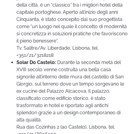
della città, è un “classico” tra i migliori hotel della
capitale portoghese. Aperto all’inizio degli anni
Cinquanta, è stato concepito dal suo progettista
come “un luogo nel quale il concetto di modernità
si concretizza in soluzioni pratiche che favoriscono
il pieno benessere”.
Tv. Salitre/Av. Liberdade, Lisbona, tel.
+351/21/3218218
Solar Do Castelo:
Durante la seconda metà del
XVIII secolo venne costruita una bella casa
signorile all’interno delle mura del castello di San
Giorgio, sul terreno dove un tempo sorgevano le
ex cucine del Palazzo Alcacova. Il palazzo,
classificato come edificio storico, è stato
trasformato in hotel e riportato agli antichi
splendori grazie a un design contemporaneo di
alta qualità.
Rua das Cozinhas 2 (ao Castelo), Lisbona, tel.