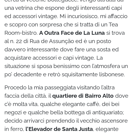
una vetrina che espone degli interessanti capi
ed accessori vintage. Mi incuriosisco, mi affaccio
e scopro con sorpresa che si tratta di un Tea
Room-bistro.
A Outra Face de La Luna
si trova
al n. 22 di Rua de Assunção ed è un posto
davvero interessante dove fare una sosta ed
acquistare accessori e capi vintage. La
situazione si sposa benissimo con l’atmosfera un
po’ decadente e retrò squisitamente lisbonese.
Procedo la mia passeggiata visitando l’altra
faccia della città, il
quartiere di Bairro Alto
dove
c’è molta vita, qualche elegante caffè, dei bei
negozi e qualche bella bottega di antiquariato;
decido arrivarci prendendo il vecchio ascensore
in ferro,
l’Elevador de Santa Justa
, elegante