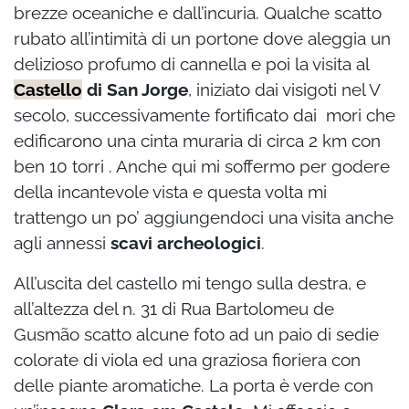
brezze oceaniche e dall’incuria. Qualche scatto
rubato all’intimità di un portone dove aleggia un
delizioso profumo di cannella e poi la visita al
Castello
di San Jorge
, iniziato dai visigoti nel V
secolo, successivamente fortificato dai mori che
edificarono una cinta muraria di circa 2 km con
ben 10 torri . Anche qui mi soffermo per godere
della incantevole vista e questa volta mi
trattengo un po’ aggiungendoci una visita anche
agli annessi
scavi archeologici
.
All’uscita del castello mi tengo sulla destra, e
all’altezza del n. 31 di Rua Bartolomeu de
Gusmão scatto alcune foto ad un paio di sedie
colorate di viola ed una graziosa fioriera con
delle piante aromatiche. La porta è verde con