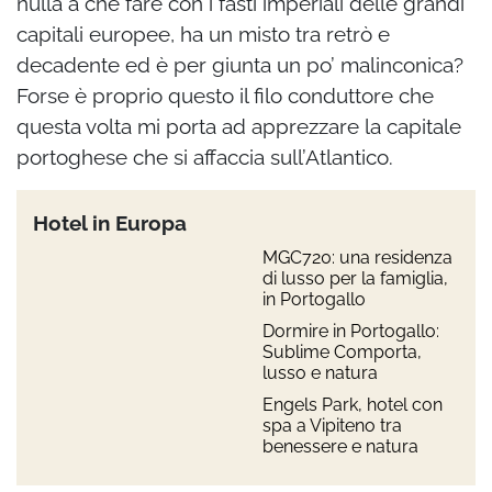
nulla a che fare con i fasti imperiali delle grandi
capitali europee, ha un misto tra retrò e
decadente ed è per giunta un po’ malinconica?
Forse è proprio questo il filo conduttore che
questa volta mi porta ad apprezzare la capitale
portoghese che si affaccia sull’Atlantico.
Hotel in Europa
MGC720: una residenza
di lusso per la famiglia,
in Portogallo
Dormire in Portogallo:
Sublime Comporta,
lusso e natura
Engels Park, hotel con
spa a Vipiteno tra
benessere e natura