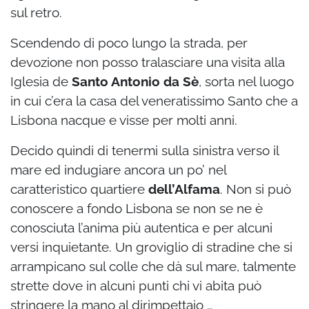
sul retro.
Scendendo di poco lungo la strada, per
devozione non posso tralasciare una visita alla
Iglesia de
Santo Antonio da Sè
, sorta nel luogo
in cui c’era la casa del veneratissimo Santo che a
Lisbona nacque e visse per molti anni.
Decido quindi di tenermi sulla sinistra verso il
mare ed indugiare ancora un po’ nel
caratteristico quartiere
dell’Alfama
. Non si può
conoscere a fondo Lisbona se non se ne è
conosciuta l’anima più autentica e per alcuni
versi inquietante. Un groviglio di stradine che si
arrampicano sul colle che dà sul mare, talmente
strette dove in alcuni punti chi vi abita può
stringere la mano al dirimpettaio …