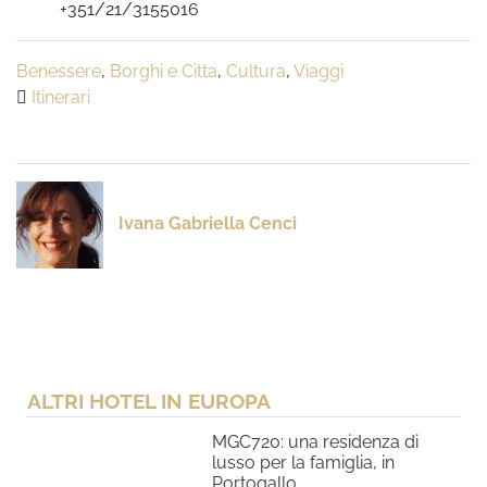
+351/21/3155016
Benessere
,
Borghi e Citta
,
Cultura
,
Viaggi
Itinerari
Ivana Gabriella Cenci
ALTRI HOTEL IN EUROPA
MGC720: una residenza di
lusso per la famiglia, in
Portogallo