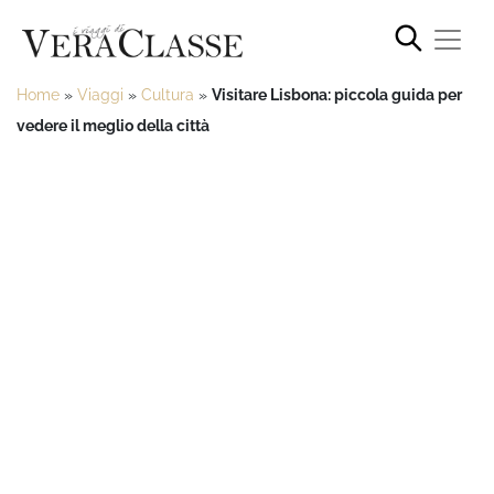
Home
»
Viaggi
»
Cultura
»
Visitare Lisbona: piccola guida per
vedere il meglio della città