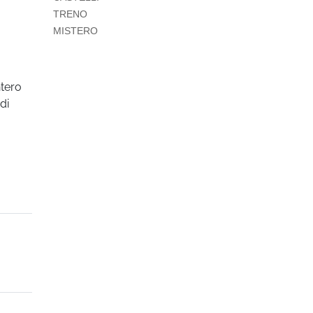
TRENO
MISTERO
ntero
di