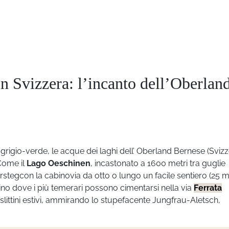
in Svizzera: l’incanto dell’Oberlan
rigio-verde, le acque dei laghi dell’ Oberland Bernese (Svizz
 Come il
Lago Oeschinen
, incastonato a 1600 metri tra guglie
rstegcon la cabinovia da otto o lungo un facile sentiero (25 mi
ino dove i più temerari possono cimentarsi nella via
Ferrata
r slittini estivi, ammirando lo stupefacente Jungfrau-Aletsch,