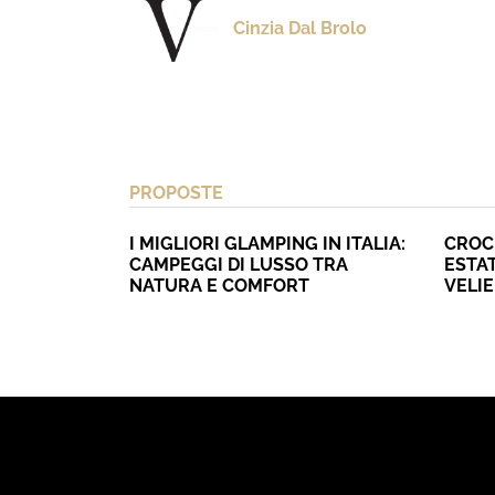
Cinzia Dal Brolo
PROPOSTE
I MIGLIORI GLAMPING IN ITALIA:
CROC
CAMPEGGI DI LUSSO TRA
ESTAT
NATURA E COMFORT
VELI