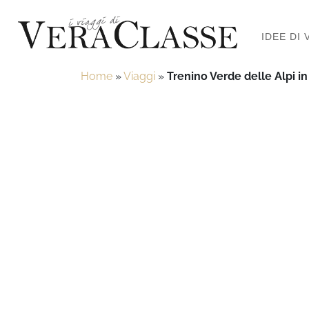
IDEE DI 
Home
»
Viaggi
»
Trenino Verde delle Alpi in