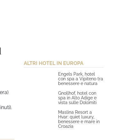
d
ALTRI HOTEL IN EUROPA
Engels Park, hotel
con spa a Vipiteno tra
benessere e natura
era)
Gnollhof, hotel con
spa in Alto Adige e
vista sulle Dolomiti
nuti).
Maslina Resort a
Hvar: quiet luxury,
benessere e mare in
Croazia