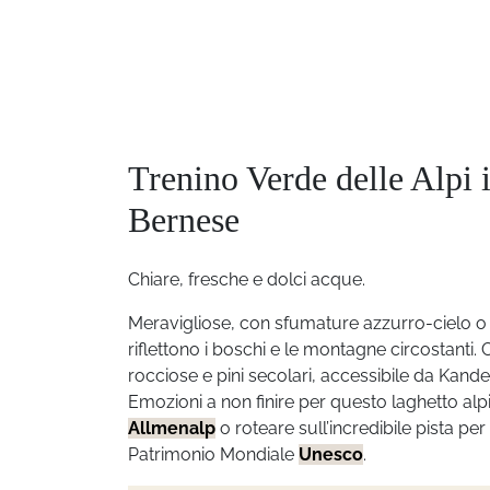
Trenino Verde delle Alpi 
Bernese
Chiare, fresche e dolci acque.
Meravigliose, con sfumature azzurro-cielo o g
riflettono i boschi e le montagne circostanti.
rocciose e pini secolari, accessibile da Kande
Emozioni a non finire per questo laghetto alp
Allmenalp
o roteare sull’incredibile pista pe
Patrimonio Mondiale
Unesco
.