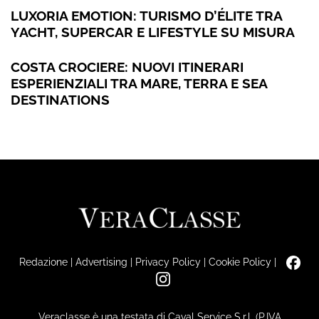
LUXORIA EMOTION: TURISMO D’ÉLITE TRA
YACHT, SUPERCAR E LIFESTYLE SU MISURA
COSTA CROCIERE: NUOVI ITINERARI
ESPERIENZIALI TRA MARE, TERRA E SEA
DESTINATIONS
Redazione
|
Advertising
|
Privacy Policy
|
Cookie Policy
|
Veraclasse è una testata di Caval Service S.r.l. (P.IVA