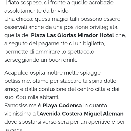
il fiato sospeso, di fronte a quelle acrobazie
assolutamente da brivido.
Una chicca: questi magici tuffi possono essere
osservati anche da una posizione privilegiata,
quella del
Plaza Las Glorias Mirador Hotel
che,
a seguito del pagamento di un biglietto,
permette di ammirare lo spettacolo
sorseggiando un buon drink.
Acapulco ospita inoltre molte spiagge
bellissime, ottime per staccare la spina dallo
smog e dalla confusione del centro città e dai
suoi 600 mila abitanti.
Famosissima è
Playa Codensa
in quanto
vicinissima a l’
Avenida Costera Miguel Aleman
,
dove spostarsi verso sera per un aperitivo e per
la cena.