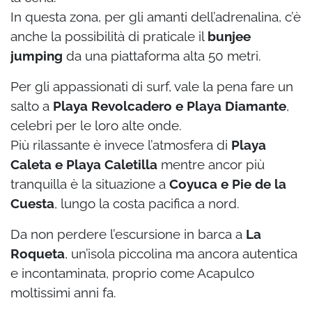
In questa zona, per gli amanti dell’adrenalina, c’è
anche la possibilità di praticale il
bunjee
jumping
da una piattaforma alta 50 metri.
Per gli appassionati di surf, vale la pena fare un
salto a
Playa Revolcadero e Playa Diamante
,
celebri per le loro alte onde.
Più rilassante è invece l’atmosfera di
Playa
Caleta e Playa Caletilla
mentre ancor più
tranquilla è la situazione a
Coyuca e Pie de la
Cuesta
, lungo la costa pacifica a nord.
Da non perdere l’escursione in barca a
La
Roqueta
, un’isola piccolina ma ancora autentica
e incontaminata, proprio come Acapulco
moltissimi anni fa.