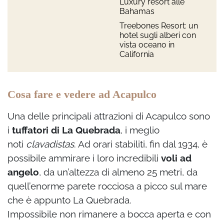
Luxury resort alle
Bahamas
Treebones Resort: un
hotel sugli alberi con
vista oceano in
California
Cosa fare e vedere ad Acapulco
Una delle principali attrazioni di Acapulco sono
i
tuffatori di La Quebrada
, i meglio
noti
clavadistas
. Ad orari stabiliti, fin dal 1934, è
possibile ammirare i loro incredibili
voli ad
angelo
, da un’altezza di almeno 25 metri, da
quell’enorme parete rocciosa a picco sul mare
che è appunto La Quebrada.
Impossibile non rimanere a bocca aperta e con