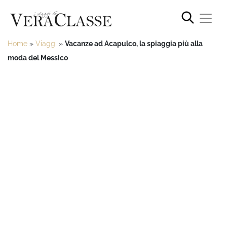
Home
»
Viaggi
»
Vacanze ad Acapulco, la spiaggia più alla
moda del Messico