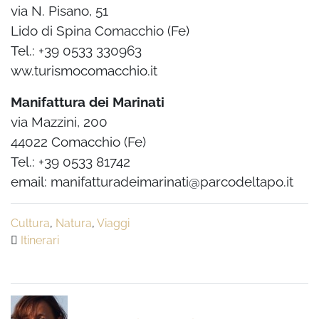
via N. Pisano, 51
Lido di Spina Comacchio (Fe)
Tel.: +39 0533 330963
ww.turismocomacchio.it
Manifattura dei Marinati
via Mazzini, 200
44022 Comacchio (Fe)
Tel.: +39 0533 81742
email: manifatturadeimarinati@parcodeltapo.it
Cultura
,
Natura
,
Viaggi
Itinerari