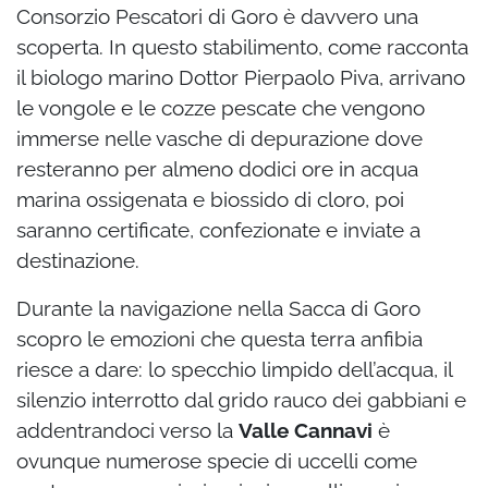
Consorzio Pescatori di Goro è davvero una
scoperta. In questo stabilimento, come racconta
il biologo marino Dottor Pierpaolo Piva, arrivano
le vongole e le cozze pescate che vengono
immerse nelle vasche di depurazione dove
resteranno per almeno dodici ore in acqua
marina ossigenata e biossido di cloro, poi
saranno certificate, confezionate e inviate a
destinazione.
Durante la navigazione nella Sacca di Goro
scopro le emozioni che questa terra anfibia
riesce a dare: lo specchio limpido dell’acqua, il
silenzio interrotto dal grido rauco dei gabbiani e
addentrandoci verso la
Valle Cannavi
è
ovunque numerose specie di uccelli come