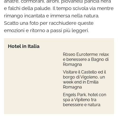
anatre, cormorani, aironi, piovanelli pancia nera
e falchi della palude. Il tempo scivola via mentre
rimango incantata e immersa nella natura.
Scatto una foto per racchiudere queste
emozioni e ritorno a passi più leggeri.
Hotel in Italia
Ròseo Euroterme: relax
e benessere a Bagno di
Romagna
Visitare il Castello ed il
borgo di Vigoleno, un
week end in Emilia
Romagna
Engels Park, hotel con
spa a Vipiteno tra
benessere e natura