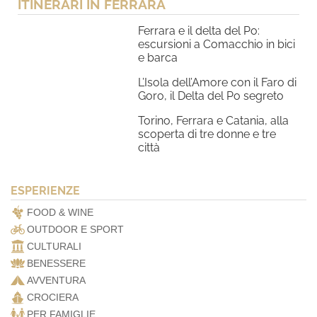
ITINERARI IN FERRARA
Ferrara e il delta del Po:
escursioni a Comacchio in bici
e barca
L’Isola dell’Amore con il Faro di
Goro, il Delta del Po segreto
Torino, Ferrara e Catania, alla
scoperta di tre donne e tre
città
ESPERIENZE
FOOD & WINE
OUTDOOR E SPORT
CULTURALI
BENESSERE
AVVENTURA
CROCIERA
PER FAMIGLIE