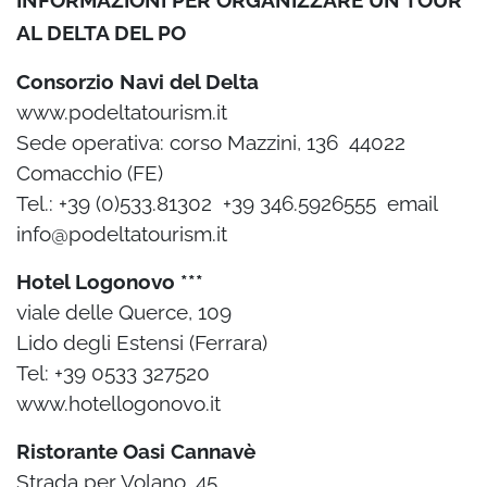
INFORMAZIONI PER ORGANIZZARE UN TOUR
AL DELTA DEL PO
Consorzio Navi del Delta
www.podeltatourism.it
Sede operativa: corso Mazzini, 136 ­ 44022
Comacchio (FE)
Tel.: +39 (0)533.81302 ­ +39 346.5926555 ­ email
info@podeltatourism.it
Hotel Logonovo ***
viale delle Querce, 109
Lido degli Estensi (Ferrara)
Tel: +39 0533 327520
www.hotellogonovo.it
Ristorante Oasi Cannavè
Strada per Volano, 45