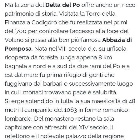
Ma la zona del
Delta del Po
offre anche un ricco
patrimonio di storia. Visitata la Torre della
Finanza a Codigoro che fu realizzata nei primi
del ‘700 per controllare l’accesso alla foce del
Volano si passa alla ben più famosa
Abbazia di
Pomposa
. Nata nel VIII secolo d.c. su un’isola
ricoperta da foresta lunga appena 8 km
bagnata a nord e a sud da due rami del Po e a
est dal mare fu prima rifugio di genti che
fuggivano dai barbari e successivamente luogo
in cui i monaci trovavano pace e salubrità.
Si erge splendido in tutta la sua maestosità di 48
metri il campanile del 1063 in forme romanico-
lombarde. Del monastero restano la sala
capitolare con affreschi del XIV secolo, il
refettorio e il notevole palazzo della regione