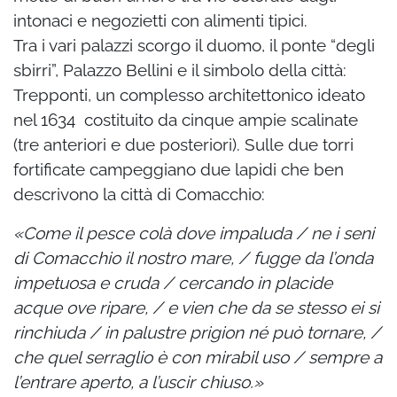
intonaci e negozietti con alimenti tipici.
Tra i vari palazzi scorgo il duomo, il ponte “degli
sbirri”, Palazzo Bellini e il simbolo della città:
Trepponti, un complesso architettonico ideato
nel 1634 costituito da cinque ampie scalinate
(tre anteriori e due posteriori). Sulle due torri
fortificate campeggiano due lapidi che ben
descrivono la città di Comacchio:
«Come il pesce colà dove impaluda / ne i seni
di Comacchio il nostro mare, / fugge da l’onda
impetuosa e cruda / cercando in placide
acque ove ripare, / e vien che da se stesso ei si
rinchiuda / in palustre prigion né può tornare, /
che quel serraglio è con mirabil uso / sempre a
l’entrare aperto, a l’uscir chiuso.»