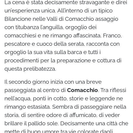
La cena è stata decisamente stravagante e direi
un’esperienza unica. All’interno di un tipico
Bilancione nelle Valli di Comacchio assaggio
con titubanza l’anguilla, orgoglio dei
comacchiesi e ne rimango affascinata. Franco,
pescatore e cuoco della serata, racconta con
orgoglio la sua vita sulla barca e tutti i
procedimenti per la preparazione e cottura di
questa prelibatezza.
Il secondo giorno inizia con una breve
passeggiata al centro di
Comacchio
. Tra riflessi
nell’acqua, ponti in cotto, storie e leggende ne
rimango estasiata. Sembra di passeggiare nella
storia, di sentire odore di affumicato, di veder
brillare il pallido sole. Decisamente una città che
mette di buon umore tra vie colorate dagli