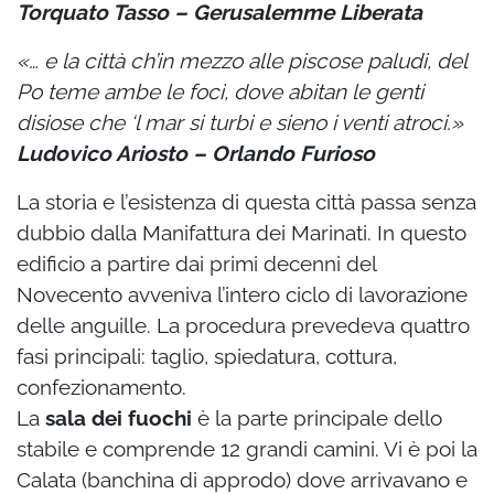
Torquato Tasso – Gerusalemme Liberata
«… e la città ch’in mezzo alle piscose paludi, del
Po teme ambe le foci, dove abitan le genti
disiose che ‘l mar si turbi e sieno i venti atroci.»
Ludovico Ariosto – Orlando Furioso
La storia e l’esistenza di questa città passa senza
dubbio dalla Manifattura dei Marinati. In questo
edificio a partire dai primi decenni del
Novecento avveniva l’intero ciclo di lavorazione
delle anguille. La procedura prevedeva quattro
fasi principali: taglio, spiedatura, cottura,
confezionamento.
La
sala dei fuochi
è la parte principale dello
stabile e comprende 12 grandi camini. Vi è poi la
Calata (banchina di approdo) dove arrivavano e