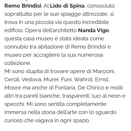
Remo Brindisi
. Al
Lido di Spina
, conosciuto
soprattutto per le sue spiagge attrezzate, si
trova in una piccola via questo incredibile
edificio. Opera dell’architetto
Nanda Vigo
,
questa casa museo è stata ideata come
connubio tra abitazione di Remo Brindisi e
museo per accogliere la sua numerosa
collezione.
Mi sono stupita di trovare opere di Manzoni,
Ceroli, Vedova, Murer, Funi, Wahrol, Ernst,
Moore ma anche di Fontana, De Chirico e molti
altri tra pareti bianche, trasparenti, luci al neon e
specchi. Mi sono sentita completamente
immersa nella storia dell’arte con lo sguardo
curioso che vagava in ogni spazio.