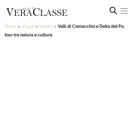
Home
»
Viaggi
»
Natura
»
Valli di Comacchio e Delta del Po,
tour tra natura e cultura