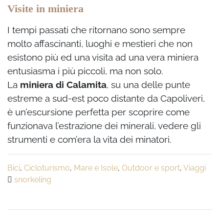
Visite in miniera
I tempi passati che ritornano sono sempre
molto affascinanti, luoghi e mestieri che non
esistono più ed una visita ad una vera miniera
entusiasma i più piccoli, ma non solo.
La
miniera di Calamita
, su una delle punte
estreme a sud-est poco distante da Capoliveri,
è un’escursione perfetta per scoprire come
funzionava l’estrazione dei minerali, vedere gli
strumenti e com’era la vita dei minatori.
Bici
,
Cicloturismo
,
Mare e Isole
,
Outdoor e sport
,
Viaggi
snorkeling