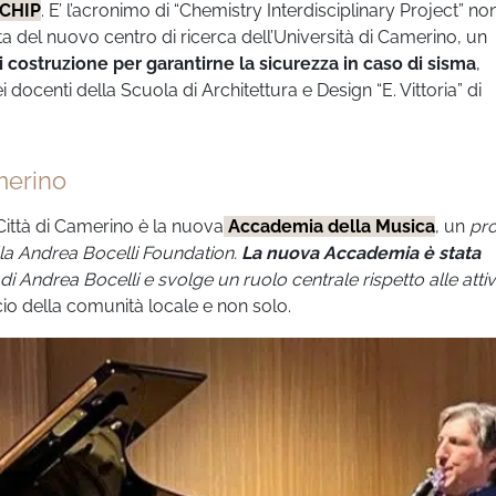
CHIP
. E’ l’acronimo di “Chemistry Interdisciplinary Project” n
tta del nuovo centro di ricerca dell’Università di Camerino, un
 costruzione per garantirne la sicurezza in caso di sisma
,
docenti della Scuola di Architettura e Design “E. Vittoria” di
merino
 Città di Camerino è la nuova
Accademia della Musica
, un
pr
alla Andrea Bocelli Foundation.
La nuova Accademia è stata
 Andrea Bocelli e svolge un ruolo centrale rispetto alle attivi
o della comunità locale e non solo.