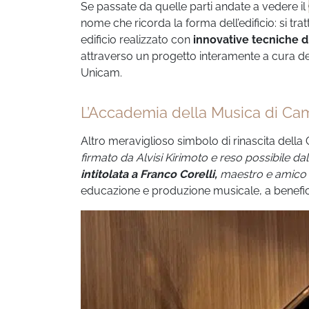
Se passate da quelle parti andate a vedere il
nome che ricorda la forma dell’edificio: si tra
edificio realizzato con
innovative tecniche di
attraverso un progetto interamente a cura dei 
Unicam.
L’Accademia della Musica di Ca
Altro meraviglioso simbolo di rinascita della
firmato da Alvisi Kirimoto e reso possibile d
intitolata a Franco Corelli,
maestro e amico di
educazione e produzione musicale, a benefici