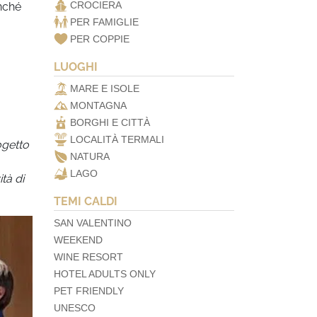
CROCIERA
onché
PER FAMIGLIE
PER COPPIE
LUOGHI
MARE E ISOLE
MONTAGNA
BORGHI E CITTÀ
LOCALITÀ TERMALI
ogetto
NATURA
LAGO
tà di
TEMI CALDI
SAN VALENTINO
WEEKEND
WINE RESORT
HOTEL ADULTS ONLY
PET FRIENDLY
UNESCO