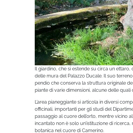
Il giardino, che si estende su circa un ettaro, 
delle mura del Palazzo Ducale. Il suo terreno 
pendio che conserva la struttura originale d
piante di varie dimensioni, alcune delle quali 
L’area pianeggiante si articola in diversi co
officinali, importanti per gli studi del Dipart
passaggio al cuore dell’orto, mentre vicino a
incantato non è solo un’istituzione di ricerca,
botanica nel cuore di Camerino.