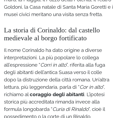
Goldoni, la Casa natale di Santa Maria Goretti e i
musei civici meritano una visita senza fretta.
La storia di Corinaldo: dal castello
medievale al borgo fortificato
Il nome Corinaldo ha dato origine a diverse
interpretazioni. La più popolare lo collega
all’espressione “
Corri in alto
”, riferita alla fuga
degli abitanti dell’antica Suasa verso il colle
dopo la distruzione della città romana. Un’altra
lettura, più leggendaria, parla di “
Cor in alto
”,
richiamo al
coraggio degli abitanti
. L’ipotesi
storica più accreditata rimanda invece alla
formula longobarda “
Curia di Rinaldo
”, cioè il
possedimento o la corte di un Rinaldo.