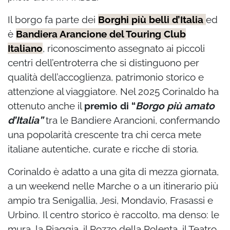
Il borgo fa parte dei
Borghi più belli d’Italia
ed
è
Bandiera Arancione del Touring Club
Italiano
, riconoscimento assegnato ai piccoli
centri dell’entroterra che si distinguono per
qualità dell’accoglienza, patrimonio storico e
attenzione al viaggiatore. Nel 2025 Corinaldo ha
ottenuto anche il
premio di “
Borgo più amato
d’Italia”
tra le Bandiere Arancioni, confermando
una popolarità crescente tra chi cerca mete
italiane autentiche, curate e ricche di storia.
Corinaldo è adatto a una gita di mezza giornata,
a un weekend nelle Marche o a un itinerario più
ampio tra Senigallia, Jesi, Mondavio, Frasassi e
Urbino. Il centro storico è raccolto, ma denso: le
mura, la Piaggia, il Pozzo della Polenta, il Teatro