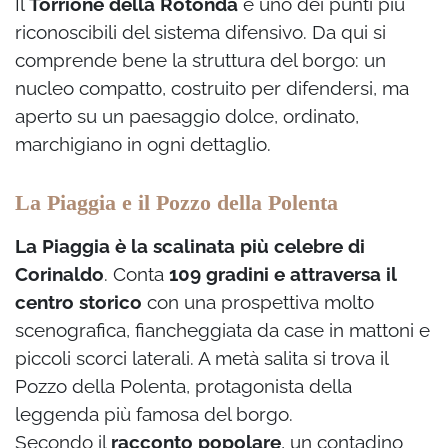
Il
Torrione della Rotonda
è uno dei punti più
riconoscibili del sistema difensivo. Da qui si
comprende bene la struttura del borgo: un
nucleo compatto, costruito per difendersi, ma
aperto su un paesaggio dolce, ordinato,
marchigiano in ogni dettaglio.
La Piaggia e il Pozzo della Polenta
La Piaggia è la scalinata più celebre di
Corinaldo
. Conta
109 gradini e attraversa il
centro storico
con una prospettiva molto
scenografica, fiancheggiata da case in mattoni e
piccoli scorci laterali. A metà salita si trova il
Pozzo della Polenta, protagonista della
leggenda più famosa del borgo.
Secondo il
racconto popolare
, un contadino