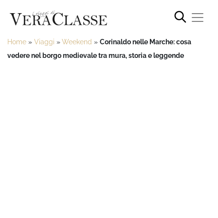
Home
»
Viaggi
»
Weekend
»
Corinaldo nelle Marche: cosa
vedere nel borgo medievale tra mura, storia e leggende