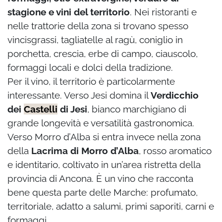
stagione e vini del territorio
. Nei ristoranti e
nelle trattorie della zona si trovano spesso
vincisgrassi, tagliatelle al ragù, coniglio in
porchetta, crescia, erbe di campo, ciauscolo,
formaggi locali e dolci della tradizione.
Per il vino, il territorio è particolarmente
interessante. Verso Jesi domina il
Verdicchio
dei
Castelli
di Jesi
, bianco marchigiano di
grande longevità e versatilità gastronomica.
Verso Morro d’Alba si entra invece nella zona
della
Lacrima di Morro d’Alba
, rosso aromatico
e identitario, coltivato in un’area ristretta della
provincia di Ancona. È un vino che racconta
bene questa parte delle Marche: profumato,
territoriale, adatto a salumi, primi saporiti, carni e
formaggi.