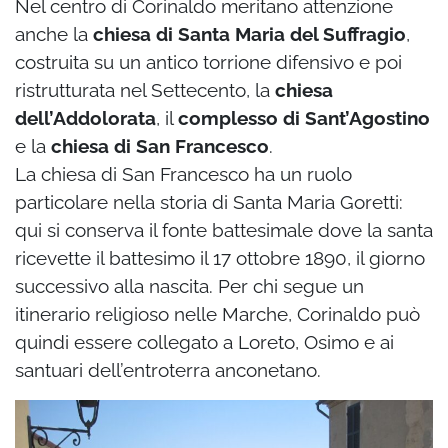
Nel centro di Corinaldo meritano attenzione
anche la
chiesa di Santa Maria del Suffragio
,
costruita su un antico torrione difensivo e poi
ristrutturata nel Settecento, la
chiesa
dell’Addolorata
, il
complesso di Sant’Agostino
e la
chiesa di San Francesco
.
La chiesa di San Francesco ha un ruolo
particolare nella storia di Santa Maria Goretti:
qui si conserva il fonte battesimale dove la santa
ricevette il battesimo il 17 ottobre 1890, il giorno
successivo alla nascita. Per chi segue un
itinerario religioso nelle Marche, Corinaldo può
quindi essere collegato a Loreto, Osimo e ai
santuari dell’entroterra anconetano.