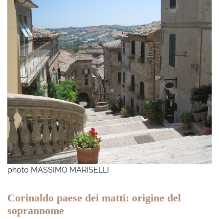
photo MASSIMO MARISELLI
Corinaldo paese dei matti: origine del
soprannome