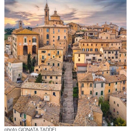
photo GIONATA TADDEI