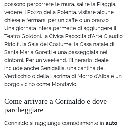
possono percorrere le mura, salire la Piaggia,
vedere il Pozzo della Polenta, visitare alcune
chiese e fermarsi per un caffè o un pranzo.
Una giornata intera permette di aggiungere il
Teatro Goldoni, la Civica Raccolta d’Arte Claudio
Ridolfi, la Sala del Costume, la Casa natale di
Santa Maria Goretti e una passeggiata nei
dintorni. Per un weekend, l’itinerario ideale
include anche Senigallia, una cantina del
Verdicchio o della Lacrima di Morro d’Alba e un
borgo vicino come Mondavio.
Come arrivare a Corinaldo e dove
parcheggiare
Corinaldo si raggiunge comodamente in
auto
.