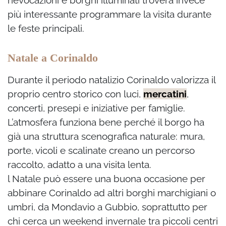
rievocazioni e borghi illuminati troverà invece
più interessante programmare la visita durante
le feste principali.
Natale a Corinaldo
Durante il periodo natalizio Corinaldo valorizza il
proprio centro storico con luci,
mercatini
,
concerti, presepi e iniziative per famiglie.
L’atmosfera funziona bene perché il borgo ha
già una struttura scenografica naturale: mura,
porte, vicoli e scalinate creano un percorso
raccolto, adatto a una visita lenta.
l Natale può essere una buona occasione per
abbinare Corinaldo ad altri borghi marchigiani o
umbri, da Mondavio a Gubbio, soprattutto per
chi cerca un weekend invernale tra piccoli centri