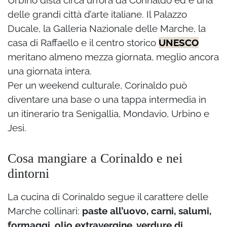
Urbino dista circa un’ora da Corinaldo ed è una
delle grandi città d’arte italiane. Il Palazzo
Ducale, la Galleria Nazionale delle Marche, la
casa di Raffaello e il centro storico
UNESCO
meritano almeno mezza giornata, meglio ancora
una giornata intera.
Per un weekend culturale, Corinaldo può
diventare una base o una tappa intermedia in
un itinerario tra Senigallia, Mondavio, Urbino e
Jesi.
Cosa mangiare a Corinaldo e nei
dintorni
La cucina di Corinaldo segue il carattere delle
Marche collinari:
paste all’uovo, carni, salumi,
formaggi, olio extravergine, verdure di