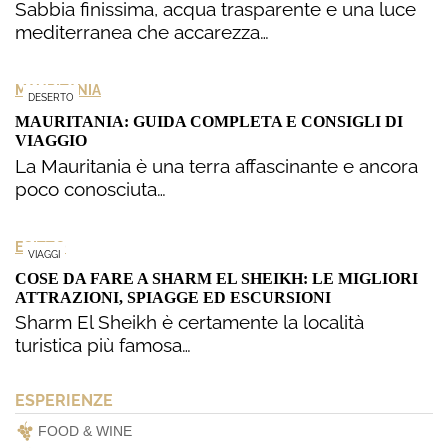
Sabbia finissima, acqua trasparente e una luce
mediterranea che accarezza…
MAURITANIA
DESERTO
MAURITANIA: GUIDA COMPLETA E CONSIGLI DI
VIAGGIO
La Mauritania è una terra affascinante e ancora
poco conosciuta…
EGITTO
VIAGGI
COSE DA FARE A SHARM EL SHEIKH: LE MIGLIORI
ATTRAZIONI, SPIAGGE ED ESCURSIONI
Sharm El Sheikh è certamente la località
turistica più famosa…
ESPERIENZE
FOOD & WINE