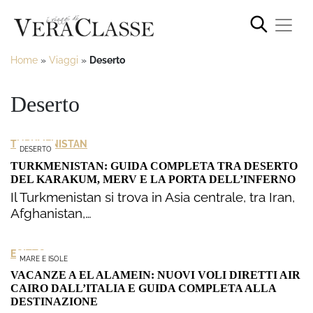
Home
»
Viaggi
»
Deserto
Deserto
TURKMENISTAN
DESERTO
TURKMENISTAN: GUIDA COMPLETA TRA DESERTO
DEL KARAKUM, MERV E LA PORTA DELL’INFERNO
Il Turkmenistan si trova in Asia centrale, tra Iran,
Afghanistan,…
EGITTO
MARE E ISOLE
VACANZE A EL ALAMEIN: NUOVI VOLI DIRETTI AIR
CAIRO DALL’ITALIA E GUIDA COMPLETA ALLA
DESTINAZIONE