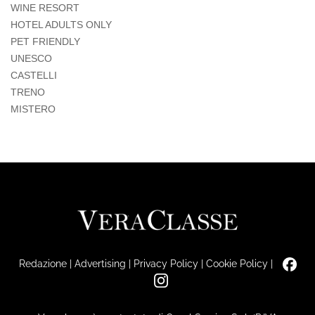
WINE RESORT
HOTEL ADULTS ONLY
PET FRIENDLY
UNESCO
CASTELLI
TRENO
MISTERO
Redazione
|
Advertising
|
Privacy Policy
|
Cookie Policy
|