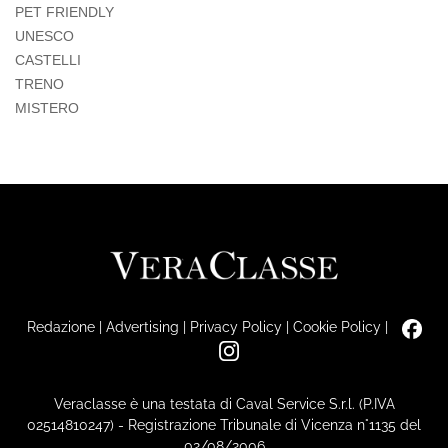
PET FRIENDLY
UNESCO
CASTELLI
TRENO
MISTERO
Redazione
|
Advertising
|
Privacy Policy
|
Cookie Policy
|
Veraclasse è una testata di Caval Service S.r.l. (P.IVA
02514810247) - Registrazione Tribunale di Vicenza n°1135 del
02/08/2006