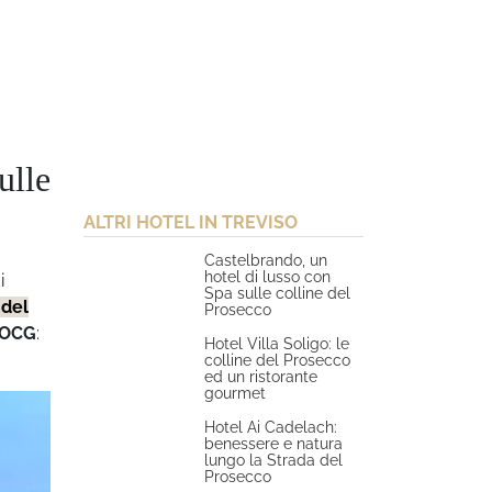
ulle
ALTRI HOTEL IN TREVISO
Castelbrando, un
hotel di lusso con
i
Spa sulle colline del
 del
Prosecco
DOCG
:
Hotel Villa Soligo: le
colline del Prosecco
ed un ristorante
gourmet
Hotel Ai Cadelach:
benessere e natura
lungo la Strada del
Prosecco