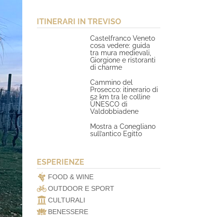
ITINERARI IN TREVISO
Castelfranco Veneto
cosa vedere: guida
tra mura medievali,
Giorgione e ristoranti
di charme
Cammino del
Prosecco: itinerario di
52 km tra le colline
UNESCO di
Valdobbiadene
Mostra a Conegliano
sull’antico Egitto
ESPERIENZE
FOOD & WINE
OUTDOOR E SPORT
CULTURALI
BENESSERE