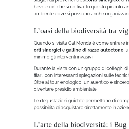
beve e ciò che si coltiva. In questo piccolo a
ambiente dove si possono anche organizzare e
L’oasi della biodiversità tra vig
Quando si visita Cal Monda è come entrare i
orti sinergici
e
galline di razze autoctone
: 
minimo gli interventi invasivi.
Durante la visita con un gruppo di colleghi d
filari, con interessanti spiegazioni sulle tecni
Oltre al tour enologico, un auentico e since
diventare presidio ambientale.
Le degustazioni guidate permettono di compren
possibilità di acquistare direttamente in azien
L’arte della biodiversità: i Bu