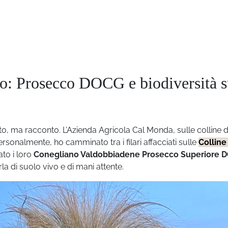
o: Prosecco DOCG e biodiversità s
to, ma racconto. L’Azienda Agricola Cal Monda, sulle colline d
personalmente, ho camminato tra i filari affacciati sulle
Colline
to i loro
Conegliano Valdobbiadene
Prosecco Superiore 
la di suolo vivo e di mani attente.