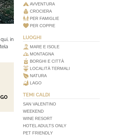
AVVENTURA
CROCIERA
PER FAMIGLIE
PER COPPIE
LUOGHI
qui, in
tela
MARE E ISOLE
MONTAGNA
BORGHI E CITTÀ
LOCALITÀ TERMALI
NATURA
LAGO
TEMI CALDI
NGO
SAN VALENTINO
WEEKEND
WINE RESORT
HOTEL ADULTS ONLY
PET FRIENDLY