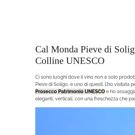
Cal Monda Pieve di Solig
Colline UNESCO
Ci sono luoghi dove il vino non è solo prodot
Pieve di Soligo, è uno di questi. L’ho visitata 
Prosecco Patrimonio UNESCO
e ho assaggia
eleganti, verticali, con una freschezza che par