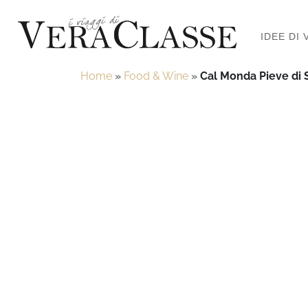
IDEE DI 
Home
»
Food & Wine
»
Cal Monda Pieve di 