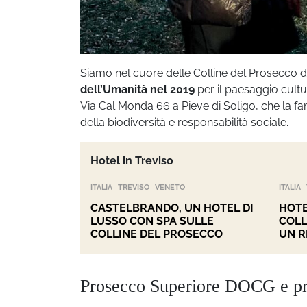
Siamo nel cuore delle Colline del Prosecco 
dell’Umanità nel 2019
per il paesaggio cultur
Via Cal Monda 66 a Pieve di Soligo, che la fam
della biodiversità e responsabilità sociale.
Hotel in Treviso
ITALIA
TREVISO
VENETO
ITALIA
CASTELBRANDO, UN HOTEL DI
HOTE
LUSSO CON SPA SULLE
COLL
COLLINE DEL PROSECCO
UN R
Prosecco Superiore DOCG e prod