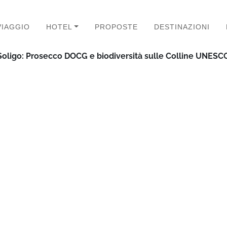
VIAGGIO
HOTEL
PROPOSTE
DESTINAZIONI
Soligo: Prosecco DOCG e biodiversità sulle Colline UNESC