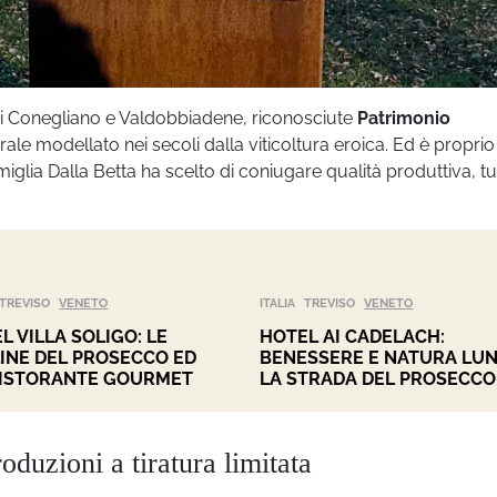
di Conegliano e Valdobbiadene, riconosciute
Patrimonio
ale modellato nei secoli dalla viticoltura eroica. Ed è proprio 
iglia Dalla Betta ha scelto di coniugare qualità produttiva, tu
TREVISO
VENETO
ITALIA
TREVISO
VENETO
L VILLA SOLIGO: LE
HOTEL AI CADELACH:
INE DEL PROSECCO ED
BENESSERE E NATURA LU
ISTORANTE GOURMET
LA STRADA DEL PROSECCO
uzioni a tiratura limitata