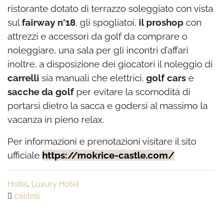
ristorante dotato di terrazzo soleggiato con vista
sul
fairway n°18
, gli spogliatoi,
il proshop
con
attrezzi e accessori da golf da comprare o
noleggiare, una sala per gli incontri d’affari
inoltre, a disposizione dei giocatori il noleggio di
carrelli
sia manuali che elettrici,
golf cars
e
sacche da golf
per evitare la scomodità di
portarsi dietro la sacca e godersi al massimo la
vacanza in pieno relax.
Per informazioni e prenotazioni visitare il sito
ufficiale
https://mokrice-castle.com/
Hotel
,
Luxury Hotel
castelli