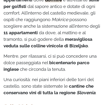
per golfisti
dal sapore antico e dotate di ogni
comfort. All’interno del castello medievale, gli
ospiti che raggiungono
Mokrice
possono
scegliere anche la sistemazione all’interno degli
11 appartamenti
da dove, al mattino e al
tramonto, si può godere della
meravigliosa
veduta sulle colline vinicole di Bizeljsko
.
Mentre, per rilassarsi, ci si può concedere una
dolce passeggiata nel
bicentenario parco
inglese
che circonda la tenuta.
Una curiosità: nei piani inferiori delle torri del
castello, sono state sistemate le
cantine che
conservano vini di tutta la regione
Slovenia
.