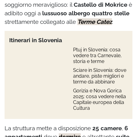
soggiorno meraviglioso: il
Castello di Mokrice
è
adibito oggi a
lussuoso albergo quattro stelle
strettamente collegato alle
Terme Catez
.
Itinerari in Slovenia
Ptuj in Slovenia: cosa
vedere tra Carnevale,
storia e terme
Sciare in Slovenia: dove
andare, piste migliori e
terme da abbinare
Gorizia e Nova Gorica
2025: cosa vedere nella
Capitale europea della
Cultura
La struttura mette a disposizione
25 camere
,
6
appartamenti
dove
dormire
e altrettante
suite