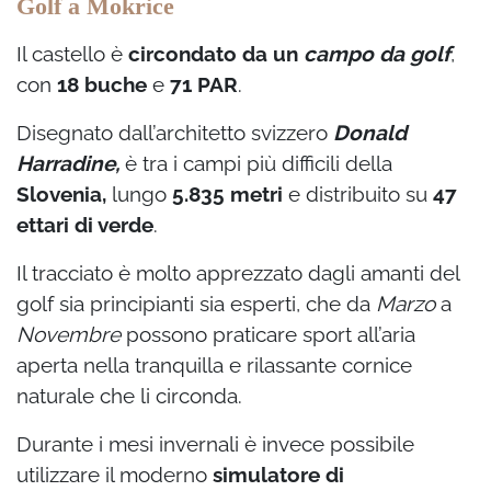
Golf a Mokrice
Il castello è
circondato da un
campo da golf
,
con
18 buche
e
71 PAR
.
Disegnato dall’architetto svizzero
Donald
Harradine,
è tra i campi più difficili della
Slovenia,
lungo
5.835 metri
e distribuito su
47
ettari di verde
.
Il tracciato è molto apprezzato dagli amanti del
golf sia principianti sia esperti, che da
Marzo
a
Novembre
possono praticare sport all’aria
aperta nella tranquilla e rilassante cornice
naturale che li circonda.
Durante i mesi invernali è invece possibile
utilizzare il moderno
simulatore di