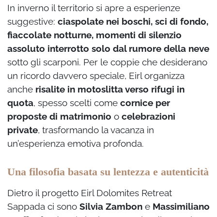
In inverno il territorio si apre a esperienze
suggestive:
ciaspolate nei boschi, sci di fondo,
fiaccolate notturne, momenti di silenzio
assoluto interrotto solo dal rumore della neve
sotto gli scarponi. Per le coppie che desiderano
un ricordo davvero speciale, Eirl organizza
anche
risalite in motoslitta verso rifugi in
quota
, spesso scelti come
cornice per
proposte di matrimonio
o
celebrazioni
private
, trasformando la vacanza in
un’esperienza emotiva profonda.
Una filosofia basata su lentezza e autenticità
Dietro il progetto Eirl Dolomites Retreat
Sappada ci sono
Silvia Zambon
e
Massimiliano