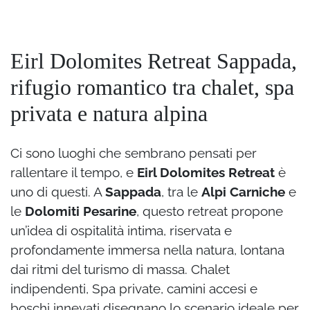
Eirl Dolomites Retreat Sappada,
rifugio romantico tra chalet, spa
privata e natura alpina
Ci sono luoghi che sembrano pensati per
rallentare il tempo, e
Eirl Dolomites Retreat
è
uno di questi. A
Sappada
, tra le
Alpi Carniche
e
le
Dolomiti Pesarine
, questo retreat propone
un’idea di ospitalità intima, riservata e
profondamente immersa nella natura, lontana
dai ritmi del turismo di massa. Chalet
indipendenti, Spa private, camini accesi e
boschi innevati disegnano lo scenario ideale per