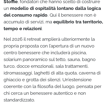
Stoffie
, fondatori che hanno scelto di costruire
un
modello di ospitalità lontano dalla logica
del consumo rapido
. Qui il benessere non è
accumulo di servizi, ma
equilibrio tra territorio,
tempo e relazioni
.
Nel 2026 il retreat amplierà ulteriormente la
propria proposta con l’apertura di un nuovo
centro benessere che includerà piscina,
solarium panoramico sul tetto, sauna, bagno
turco, docce emozionali, sala trattamenti,
idromassaggi, laghetti di alta quota, caverna di
ghiaccio e grotta dei silenzi. Un’estensione
coerente con la filosofia del luogo, pensata per
chi cerca un benessere autentico e non
standardizzato.