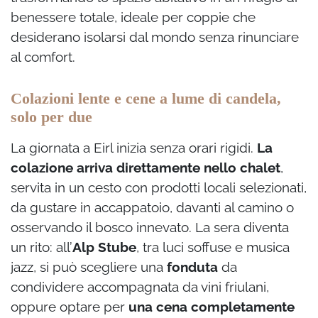
benessere totale, ideale per coppie che
desiderano isolarsi dal mondo senza rinunciare
al comfort.
Colazioni lente e cene a lume di candela,
solo per due
La giornata a Eirl inizia senza orari rigidi.
La
colazione arriva direttamente nello chalet
,
servita in un cesto con prodotti locali selezionati,
da gustare in accappatoio, davanti al camino o
osservando il bosco innevato. La sera diventa
un rito: all’
Alp Stube
, tra luci soffuse e musica
jazz, si può scegliere una
fonduta
da
condividere accompagnata da vini friulani,
oppure optare per
una cena completamente