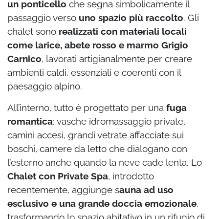
un ponticello
che segna simbolicamente il
passaggio verso
uno spazio più raccolto
. Gli
chalet sono
realizzati con materiali locali
come larice, abete rosso e marmo Grigio
Carnico
, lavorati artigianalmente per creare
ambienti caldi, essenziali e coerenti con il
paesaggio alpino.
All’interno, tutto è progettato per una
fuga
romantica
: vasche idromassaggio private,
camini accesi, grandi vetrate affacciate sui
boschi, camere da letto che dialogano con
l’esterno anche quando la neve cade lenta. Lo
Chalet con Private Spa
, introdotto
recentemente, aggiunge s
auna ad uso
esclusivo e una grande doccia emozionale
,
trasformando lo spazio abitativo in un rifugio di