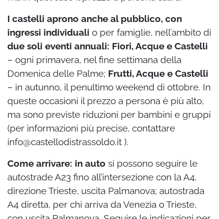
I castelli aprono anche al pubblico, con
ingressi individuali
o per famiglie, nell’ambito di
due soli eventi annuali: Fiori, Acque e Castelli
– ogni primavera, nel fine settimana della
Domenica delle Palme;
Frutti, Acque e Castelli
– in autunno, il penultimo weekend di ottobre. In
queste occasioni il prezzo a persona è più alto,
ma sono previste riduzioni per bambini e gruppi
(per informazioni più precise, contattare
info@castellodistrassoldo.it ).
Come arrivare: in auto
si possono seguire le
autostrade A23 fino all’intersezione con la A4,
direzione Trieste, uscita Palmanova; autostrada
A4 diretta, per chi arriva da Venezia o Trieste,
con uscita Palmanova. Seguire le indicazioni per