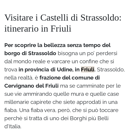
Visitare i Castelli di Strassoldo:
itinerario in Friuli
Per scoprire la bellezza senza tempo del
borgo di Strassoldo
bisogna un po’ perdersi
dal mondo reale e varcare un confine che si
trova
in provincia di Udine, in
Friuli
.
Strassoldo,
nella realtà, è
frazione del comune di
Cervignano del Friuli
ma se camminate per le
sue vie ammirando quelle mura e quelle case
millenarie capirete che siete approdati in una
fiaba. Una fiaba vera, però, che si può toccare
perchè si tratta di uno dei Borghi più Belli
d’Italia.