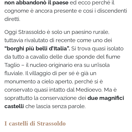
non abbandonò il paese
ed ecco perché il
cognome è ancora presente e così i discendenti
diretti.
Oggi Strassoldo è solo un paesino rurale,
tuttavia rivalutato di recente come uno dei
“borghi più belli d’Italia”.
Si trova quasi isolato
da tutto a cavallo delle due sponde del fiume
Taglio – il nucleo originario era su un’isola
fluviale. Il villaggio di per sé è già un
monumento a cielo aperto, perché si è
conservato quasi intatto dal Medioevo. Ma è
soprattutto la conservazione dei
due magnifici
castelli
che lascia senza parole.
I castelli di Strassoldo