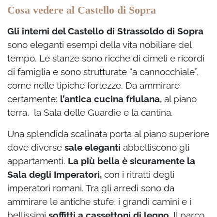
Cosa vedere al Castello di Sopra
Gli interni del Castello di Strassoldo di Sopra
sono eleganti esempi della vita nobiliare del
tempo. Le stanze sono ricche di cimeli e ricordi
di famiglia e sono strutturate “a cannocchiale”,
come nelle tipiche fortezze. Da ammirare
certamente:
l’antica cucina friulana,
al piano
terra, la Sala delle Guardie e la cantina.
Una splendida scalinata porta al piano superiore
dove diverse
sale eleganti
abbelliscono gli
appartamenti.
La più bella è sicuramente la
Sala degli Imperatori,
con i ritratti degli
imperatori romani. Tra gli arredi sono da
ammirare le antiche stufe, i grandi camini e i
bellissimi
soffitti a cassettoni di legno
. Il parco