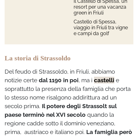
Il Castello di Spessa, un
resort per una vacanza
green in Friuli
Castello di Spessa,
viaggio in Friuli tra vigne
e campi da golf
La storia di Strassoldo
Del feudo di Strassoldo, in Friuli, abbiamo
notizie certe
dal 1190 in poi
, ma i
castelli
e
soprattutto la presenza della famiglia che porta
lo stesso nome risalgono addirittura ad un
secolo prima.
Il potere degli Strassolt sul
paese terminò nel XVI secolo
quando la
regione cadde sotto il dominio veneziano,
prima, austriaco e italiano poi.
La famiglia però