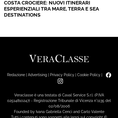
COSTA CROCIERE: NUOVI ITINERARI
ESPERIENZIALI TRA MARE, TERRA E SEA
DESTINATIONS
Redazione
|
Advertising
|
Privacy Policy
|
Cookie Policy
|
Veraclasse è una testata di Caval Service S.r.l. (P.IVA
02514810247) - Registrazione Tribunale di Vicenza n°1135 del
02/08/2006
Founded by Ivana Gabriella Cenci and Carlo Valente
Tutti i contenuti sono soggetti alle leggi sul copyright ©