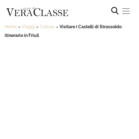
Home
»
Viaggi
»
Cultura
»
Visitare i Castelli di Strassoldo:
itinerario in Friuli