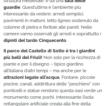
struttura medievale, e da una
sala delle
guardie
. Quest’ultima è l’ambiente più
interessante da vedere: arredi semplici,
pavimenti in mattoni, tetto ligneo sostenuto da
colonne di pietra e feritoie alle pareti. Nelle
camere vanno osservati gli arredi e soprattutto i
dipinti del tardo Cinquecento
.
Il parco del Castello di Sotto è tra i giardini
più belli del Friuli!
Non solo per la ricchezza di
piante e per il disegno – tipico giardino
all’italiana d’altri tempi – ma anche per le
attrazioni legate all’acqua
. Fontane, piccole
piscine, canali, addirittura delle “peschiere” con
ponticelli e statue rendono questa oasi verde un
monumento come pochi. Interessante l’isola
rettangolare artificiale creata alla fine della