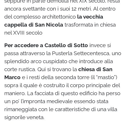
seppure in parte demolita nel XIX secolo, resta
ancora svettante con i suoi 12 metri. Al centro
del complesso architettonico
la vecchia
cappella di San Nicola
trasformata in chiesa
nel XVIII secolo
Per accedere a Castello di Sotto
invece si
passa attraverso la Pusterla Settecentesca, uno
splendido arco cuspidato che introduce alla
corte rustica. Qui si trovano la
chiesa di San
Marco
e i resti della seconda torre (il “mastio”)
sopra il quale è costruito il corpo principale del
maniero. La facciata di questo edificio ha perso
un po’ l’impronta medievale essendo stata
rimaneggiata con le caratteristiche di una villa
signorile veneta.