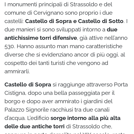
I monumenti principali di Strassoldo e del
comune di Cervignano sono proprio i due
castelli:
Castello di Sopra e Castello di Sotto
. I
due manieri si sono sviluppati intorno a
due
antichissime torri difensive
, già attive nell’anno
530. Hanno assunto man mano caratteristiche
diverse che si evidenziano ancor di più oggi, al
cospetto dei tanti turisti che vengono ad
ammirarli.
Castello di Sopra
si raggiunge attraverso Porta
Cistigna, dopo una bella passeggiata per il
borgo e dopo aver ammirato i giardini del
Palazzo Signorile racchiusi tra due canali
d’acqua. L’edificio
sorge intorno alla più alta
delle due antiche torri
di Strassoldo che,