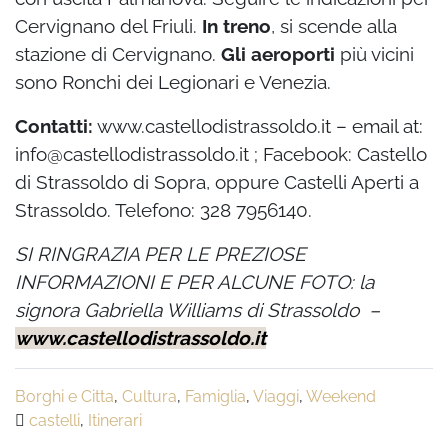
Cervignano del Friuli.
In treno
, si scende alla
stazione di Cervignano.
Gli aeroporti
più vicini
sono Ronchi dei Legionari e Venezia.
Contatti:
www.castellodistrassoldo.it – email at:
info@castellodistrassoldo.it ; Facebook: Castello
di Strassoldo di Sopra, oppure Castelli Aperti a
Strassoldo. Telefono: 328 7956140.
SI RINGRAZIA PER LE PREZIOSE
INFORMAZIONI E PER ALCUNE FOTO: la
signora Gabriella Williams di Strassoldo –
www.castellodistrassoldo.it
Borghi e Citta
,
Cultura
,
Famiglia
,
Viaggi
,
Weekend
castelli
,
Itinerari