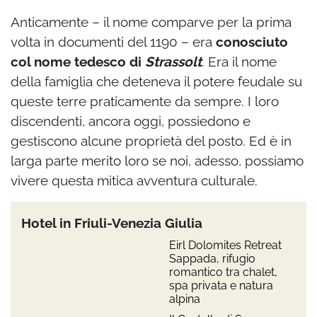
Anticamente – il nome comparve per la prima
volta in documenti del 1190 – era
conosciuto
col nome tedesco di
Strassolt
. Era il nome
della famiglia che deteneva il potere feudale su
queste terre praticamente da sempre. I loro
discendenti, ancora oggi, possiedono e
gestiscono alcune proprietà del posto. Ed è in
larga parte merito loro se noi, adesso, possiamo
vivere questa mitica avventura culturale.
Hotel in Friuli-Venezia Giulia
Eirl Dolomites Retreat
Sappada, rifugio
romantico tra chalet,
spa privata e natura
alpina