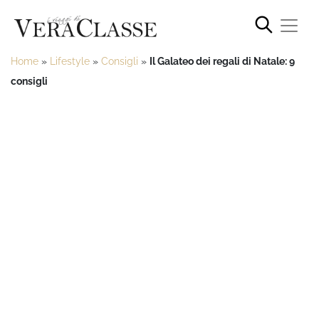
Home
»
Lifestyle
»
Consigli
»
Il Galateo dei regali di Natale: 9
consigli