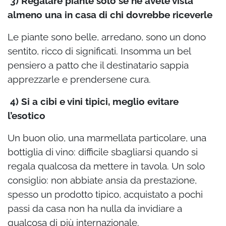
3) Regalare piante solo se ne avete vista
almeno una in casa di chi dovrebbe riceverle
Le piante sono belle, arredano, sono un dono
sentito, ricco di significati. Insomma un bel
pensiero a patto che il destinatario sappia
apprezzarle e prendersene cura.
4) Si a cibi e vini tipici, meglio evitare
l’esotico
Un buon olio, una marmellata particolare, una
bottiglia di vino: difficile sbagliarsi quando si
regala qualcosa da mettere in tavola. Un solo
consiglio: non abbiate ansia da prestazione,
spesso un prodotto tipico, acquistato a pochi
passi da casa non ha nulla da invidiare a
qualcosa di più internazionale.