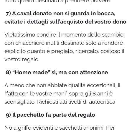
tutto quello destinato a prendere polvere
7) A caval donato non si guarda in bocca,
evitate i dettagli sull’acquisto del vostro dono
Vietatissimo condire il momento dello scambio
con chiacchiere inutili destinate solo a rendere
esplicito quanto è pregiato, ricercato, costoso il
vostro regalo
8) “Home made” sì, ma con attenzione
A meno che non abbiate qualità eccezionali, il
“fatto con le vostre mani” sopra gli 8 anni è
sconsigliato. Richiesti alti livelli di autocritica
9) Il pacchetto fa parte del regalo
No a griffe evidenti e sacchetti anonimi. Per