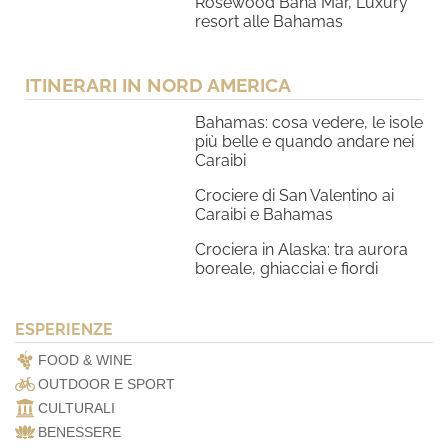
Rosewood Baha Mar, Luxury
resort alle Bahamas
ITINERARI IN NORD AMERICA
Bahamas: cosa vedere, le isole
più belle e quando andare nei
Caraibi
Crociere di San Valentino ai
Caraibi e Bahamas
Crociera in Alaska: tra aurora
boreale, ghiacciai e fiordi
ESPERIENZE
FOOD & WINE
OUTDOOR E SPORT
CULTURALI
BENESSERE