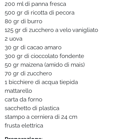
200 ml di panna fresca
500 gr di ricotta di pecora
80 gr di burro
125 gr di zucchero a velo vanigliato
2 uova
30 gr di cacao amaro
300 gr di cioccolato fondente
50 gr maizena (amido di mais)
70 gr di zucchero
1 bicchiere di acqua tiepida
mattarello
carta da forno
sacchetto di plastica
stampo a cerniera di 24 cm
frusta elettrica