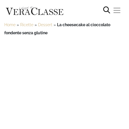
Home
»
Ricette
»
Dessert
»
La cheesecake al cioccolato
fondente senza glutine