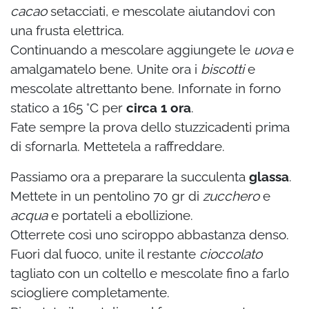
cacao
setacciati, e mescolate aiutandovi con
una frusta elettrica.
Continuando a mescolare aggiungete le
uova
e
amalgamatelo bene. Unite ora i
biscotti
e
mescolate altrettanto bene. Infornate in forno
statico a 165 °C per
circa 1 ora
.
Fate sempre la prova dello stuzzicadenti prima
di sfornarla. Mettetela a raffreddare.
Passiamo ora a preparare la succulenta
glassa
.
Mettete in un pentolino 70 gr di
zucchero
e
acqua
e portateli a ebollizione.
Otterrete così uno sciroppo abbastanza denso.
Fuori dal fuoco, unite il restante
cioccolato
tagliato con un coltello e mescolate fino a farlo
sciogliere completamente.