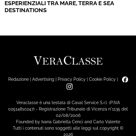
ESPERIENZIALI TRA MARE, TERRA E SEA
DESTINATIONS
Redazione
|
Advertising
|
Privacy Policy
|
Cookie Policy
|
Veraclasse è una testata di Caval Service S.r.l. (P.IVA
02514810247) - Registrazione Tribunale di Vicenza n°1135 del
02/08/2006
Founded by Ivana Gabriella Cenci and Carlo Valente
Tutti i contenuti sono soggetti alle leggi sul copyright ©
2026