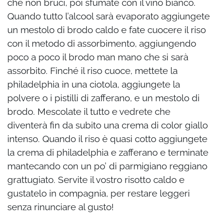
che non bruci, poi sfumate con il vino bianco.
Quando tutto l’alcool sarà evaporato aggiungete
un mestolo di brodo caldo e fate cuocere il riso
con il metodo di assorbimento, aggiungendo
poco a poco il brodo man mano che si sarà
assorbito. Finché il riso cuoce, mettete la
philadelphia in una ciotola, aggiungete la
polvere o i pistilli di zafferano, e un mestolo di
brodo. Mescolate il tutto e vedrete che
diventerà fin da subito una crema di color giallo
intenso. Quando il riso è quasi cotto aggiungete
la crema di philadelphia e zafferano e terminate
mantecando con un po’ di parmigiano reggiano
grattugiato. Servite il vostro risotto caldo e
gustatelo in compagnia, per restare leggeri
senza rinunciare al gusto!