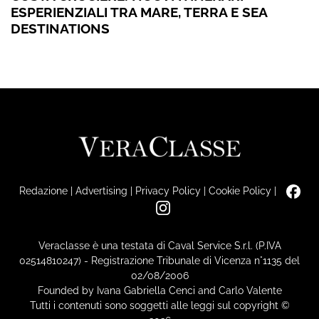
ESPERIENZIALI TRA MARE, TERRA E SEA
DESTINATIONS
Redazione
|
Advertising
|
Privacy Policy
|
Cookie Policy
|
Veraclasse è una testata di Caval Service S.r.l. (P.IVA
02514810247) - Registrazione Tribunale di Vicenza n°1135 del
02/08/2006
Founded by Ivana Gabriella Cenci and Carlo Valente
Tutti i contenuti sono soggetti alle leggi sul copyright ©