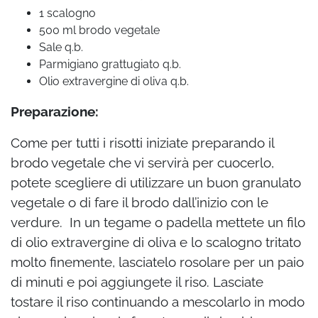
1 scalogno
500 ml brodo vegetale
Sale q.b.
Parmigiano grattugiato q.b.
Olio extravergine di oliva q.b.
Preparazione:
Come per tutti i risotti iniziate preparando il
brodo vegetale che vi servirà per cuocerlo,
potete scegliere di utilizzare un buon granulato
vegetale o di fare il brodo dall’inizio con le
verdure. In un tegame o padella mettete un filo
di olio extravergine di oliva e lo scalogno tritato
molto finemente, lasciatelo rosolare per un paio
di minuti e poi aggiungete il riso. Lasciate
tostare il riso continuando a mescolarlo in modo