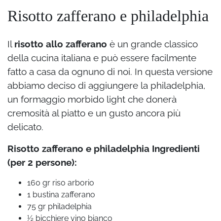
Risotto zafferano e philadelphia
Il
risotto allo zafferano
è un grande classico
della cucina italiana e può essere facilmente
fatto a casa da ognuno di noi. In questa versione
abbiamo deciso di aggiungere la philadelphia,
un formaggio morbido light che donerà
cremosità al piatto e un gusto ancora più
delicato.
Risotto zafferano e philadelphia Ingredienti
(per 2 persone):
160 gr riso arborio
1 bustina zafferano
75 gr philadelphia
½ bicchiere vino bianco