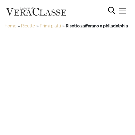
Home
»
Ricette
»
Primi piatti
»
Risotto zafferano e philadelphia