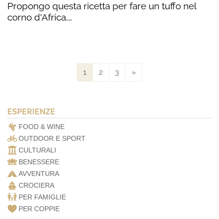
Propongo questa ricetta per fare un tuffo nel
corno d'Africa,…
1
2
3
»
ESPERIENZE
FOOD & WINE
OUTDOOR E SPORT
CULTURALI
BENESSERE
AVVENTURA
CROCIERA
PER FAMIGLIE
PER COPPIE