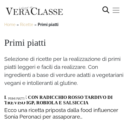
Home
»
Ricette
»
Primi piatti
Primi piatti
Selezione di ricette per la realizzazione di primi
piatti leggeri e facili da realizzare. Con
ingredienti a base di verdure adatti a vegetariani
vegani e intolleranti al glutine.
LASAGNE CON RADICCHIO ROSSO TARDIVO DI
PRIMI PIATTI
TREVISO IGP, ROBIOLA E SALSICCIA
Ecco una ricetta priposta dalla food influencer
Sonia Peronaci per assaporare…