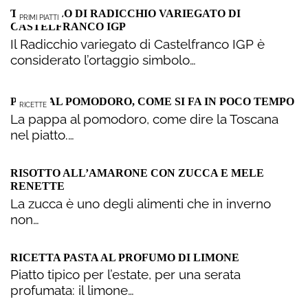
TORTELLO DI RADICCHIO VARIEGATO DI
PRIMI PIATTI
CASTELFRANCO IGP
Il Radicchio variegato di Castelfranco IGP è
considerato l’ortaggio simbolo…
PAPPA AL POMODORO, COME SI FA IN POCO TEMPO
RICETTE
La pappa al pomodoro, come dire la Toscana
nel piatto.…
RISOTTO ALL’AMARONE CON ZUCCA E MELE
RENETTE
La zucca è uno degli alimenti che in inverno
non…
RICETTA PASTA AL PROFUMO DI LIMONE
Piatto tipico per l’estate, per una serata
profumata: il limone…