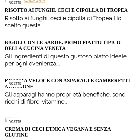
>
ITALIA
CALABRIA
RICETTE
RISOTTO AI FUNGHI, CECI E CIPOLLA DI TROPEA
Risotto ai funghi, ceci e cipolla di Tropea Ho
scelto questa…
BIGOLI CON LE SARDE, PRIMO PIATTO TIPICO
DELLA CUCINA VENETA
Gli ingredienti di questo gustoso piatto ideale
per ogni evenienza,…
RICETTA VELOCE CON ASPARAGI E GAMBERETTI
RICETTE
AL LIMONE
Gli asparagi hanno proprietà benefiche, sono
ricchi di fibre, vitamine…
ETIOPIA
RICETTE
CREMA DI CECI ETNICA VEGANA E SENZA
GLUTINE