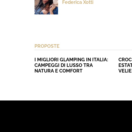
Federica Xotti
PROPOSTE
I MIGLIORI GLAMPING IN ITALIA:
CROC
CAMPEGGI DI LUSSO TRA
ESTAT
NATURA E COMFORT
VELI