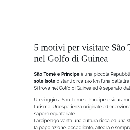
5 motivi per visitare São 
nel Golfo di Guinea
São Tomé e Príncipe
è una piccola Repubbli
sole isole
distanti circa 140 km l’una dall’altra
Si trova nel Golfo di Guinea ed è separato da
Un viaggio a São Tomé e Príncipe è sicurame
turismo. Un’esperienza originale ed ecceziona
sapore equatoriale.
L’arcipelago vanta una cultura ricca ed una 
la popolazione, accogliente, allegra e sempre