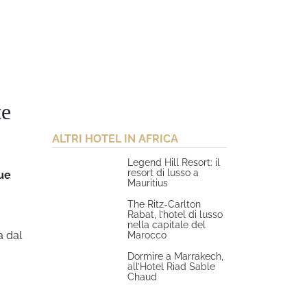
te
ALTRI HOTEL IN AFRICA
Legend Hill Resort: il
resort di lusso a
ue
Mauritius
The Ritz-Carlton
Rabat, l’hotel di lusso
nella capitale del
a dal
Marocco
Dormire a Marrakech,
all’Hotel Riad Sable
Chaud