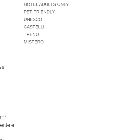
HOTEL ADULTS ONLY
PET FRIENDLY
UNESCO
CASTELLI
TRENO
MISTERO
ase
e”.
mente e