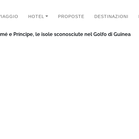
VIAGGIO
HOTEL
PROPOSTE
DESTINAZIONI
omé e Príncipe, le isole sconosciute nel Golfo di Guinea