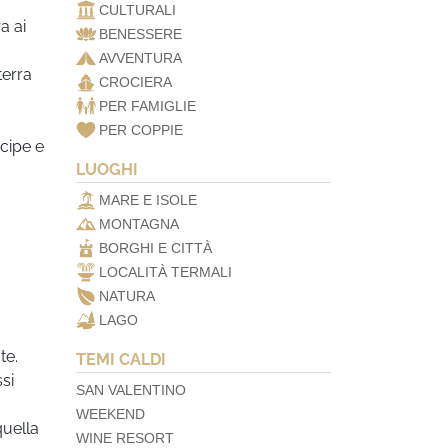
CULTURALI
a ai
BENESSERE
AVVENTURA
 terra
CROCIERA
PER FAMIGLIE
PER COPPIE
cipe e
LUOGHI
MARE E ISOLE
MONTAGNA
BORGHI E CITTÀ
LOCALITÀ TERMALI
NATURA
LAGO
te.
TEMI CALDI
si
SAN VALENTINO
WEEKEND
quella
WINE RESORT