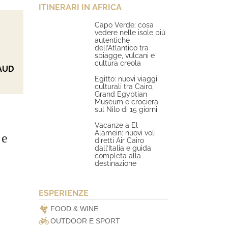
ITINERARI IN AFRICA
Capo Verde: cosa
vedere nelle isole più
autentiche
dell’Atlantico tra
spiagge, vulcani e
cultura creola
AUD
Egitto: nuovi viaggi
culturali tra Cairo,
Grand Egyptian
Museum e crociera
sul Nilo di 15 giorni
Vacanze a El
Alamein: nuovi voli
 e
diretti Air Cairo
dall’Italia e guida
completa alla
destinazione
ESPERIENZE
FOOD & WINE
OUTDOOR E SPORT