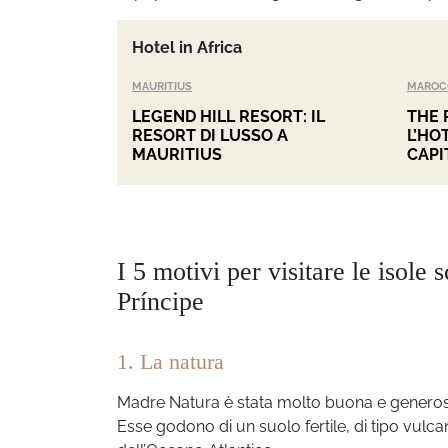
Hotel in Africa
MAURITIUS
MAROC
LEGEND HILL RESORT: IL
THE 
RESORT DI LUSSO A
L’HO
MAURITIUS
CAPI
I 5 motivi per visitare le isol
Príncipe
1. La natura
Madre Natura è stata molto buona e generosa
Esse godono di un suolo fertile, di tipo vulca