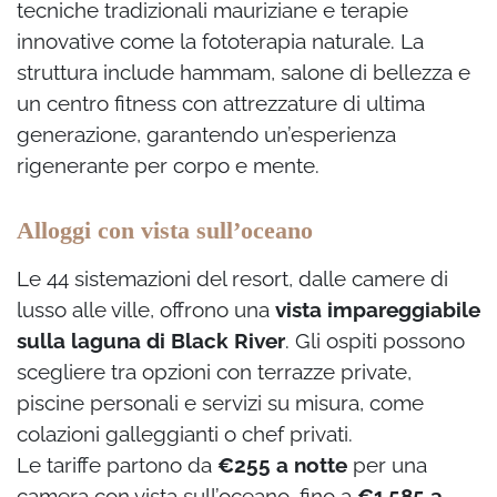
tecniche tradizionali mauriziane e terapie
innovative come la fototerapia naturale. La
struttura include hammam, salone di bellezza e
un centro fitness con attrezzature di ultima
generazione, garantendo un’esperienza
rigenerante per corpo e mente.
Alloggi con vista sull’oceano
Le 44 sistemazioni del resort, dalle camere di
lusso alle ville, offrono una
vista impareggiabile
sulla laguna di Black River
. Gli ospiti possono
scegliere tra opzioni con terrazze private,
piscine personali e servizi su misura, come
colazioni galleggianti o chef privati.
Le tariffe partono da
€255 a notte
per una
camera con vista sull’oceano, fino a
€1.585 a