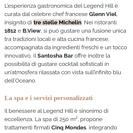
L’esperienza gastronomica del Legend Hill è
curata dal celebre chef francese
Glenn Viel
,
insignito di
tre stelle Michelin
. Nei ristoranti
1812
e
B.View
, si può gustare una fusione unica
tra tradizioni locali e alta cucina francese,
accompagnata da ingredienti freschi e un tocco
innovativo. Il
Santosha Bar
offre inoltre la
possibilità di gustare cocktail sofisticati in
un’atmosfera rilassata con vista sull’infinito blu
dell’Oceano.
La spa e i servizi personalizzati
Il benessere al Legend Hill è sinonimo di
eccellenza. La spa di 250 m², propone
trattamenti firmati
Cinq Mondes
, integrando