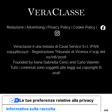
Redazione
|
Advertising
|
Privacy Policy
|
Cookie Policy
|
Veraclasse è una testata di Caval Service S.r.l. (P.IVA
02514810247) - Registrazione Tribunale di Vicenza n°1135 del
02/08/2006
Founded by Ivana Gabriella Cenci and Carlo Valente
Tutti i contenuti sono soggetti alle leggi sul copyright ©
2026
Le tue preferenze relative alla privacy
Informativa sulla raccolta