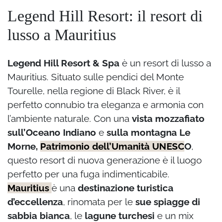
Legend Hill Resort: il resort di
lusso a Mauritius
Legend Hill Resort & Spa
è un resort di lusso a
Mauritius. Situato sulle pendici del Monte
Tourelle, nella regione di Black River, è il
perfetto connubio tra eleganza e armonia con
l’ambiente naturale. Con una
vista mozzafiato
sull’Oceano Indiano
e
sulla montagna Le
Morne,
Patrimonio dell’Umanità UNESC
O
,
questo resort di nuova generazione è il luogo
perfetto per una fuga indimenticabile.
Mauritius
è una
destinazione turistica
d’eccellenza
, rinomata per le
sue spiagge di
sabbia bianca
, le
lagune turchesi
e un mix