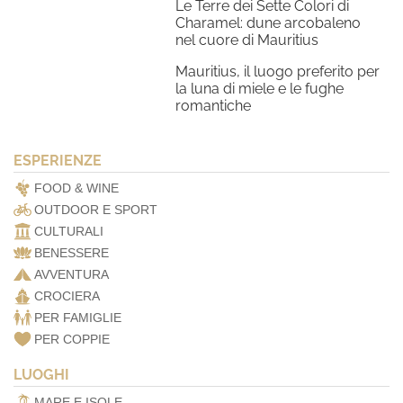
Le Terre dei Sette Colori di
Charamel: dune arcobaleno
nel cuore di Mauritius
Mauritius, il luogo preferito per
la luna di miele e le fughe
romantiche
ESPERIENZE
FOOD & WINE
OUTDOOR E SPORT
CULTURALI
BENESSERE
AVVENTURA
CROCIERA
PER FAMIGLIE
PER COPPIE
LUOGHI
MARE E ISOLE