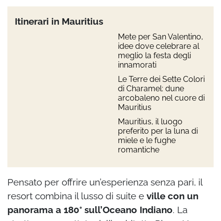
Itinerari in Mauritius
Mete per San Valentino,
idee dove celebrare al
meglio la festa degli
innamorati
Le Terre dei Sette Colori
di Charamel: dune
arcobaleno nel cuore di
Mauritius
Mauritius, il luogo
preferito per la luna di
miele e le fughe
romantiche
Pensato per offrire un’esperienza senza pari, il
resort combina il lusso di suite e
ville con un
panorama a 180° sull’Oceano
Indiano
. La