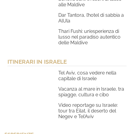
alle Maldive
Dar Tantora, l’hotel di sabbia a
AlUla
Thari Fushi: un’esperienza di
lusso nel paradiso autentico
delle Maldive
ITINERARI IN ISRAELE
Tel Aviv, cosa vedere nella
capitale di Israele
Vacanza al mare in Israele, tra
spiagge, cultura e cibo
Video reportage su Israele:
tour tra Eilat, il deserto del
Negev e Tel’Aviv