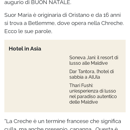
augurio di BUON NATALE.
Suor Maria è originaria di Oristano e da 16 anni
si trova a Betlemme, dove opera nella Chreche.
Ecco le sue parole,
Hotel in Asia
Soneva Jani: il resort di
lusso alle Maldive
Dar Tantora, l’hotel di
sabbia a AlUla
Thari Fushi:
un’esperienza di lusso
nel paradiso autentico
delle Maldive
“La Creche è un termine francese che significa
culla, ma anche presepio, capanna… Questa è