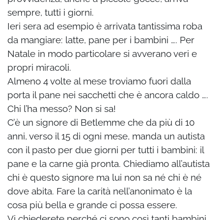
sempre, tutti i giorni.
Ieri sera ad esempio è arrivata tantissima roba
da mangiare: latte, pane per i bambini …. Per
Natale in modo particolare si avverano veri e
propri miracoli.
Almeno 4 volte al mese troviamo fuori dalla
porta il pane nei sacchetti che è ancora caldo ….
Chi l’ha messo? Non si sa!
C’è un signore di Betlemme che da più di 10
anni, verso il 15 di ogni mese, manda un autista
con il pasto per due giorni per tutti i bambini: il
pane e la carne già pronta. Chiediamo all’autista
chi è questo signore ma lui non sa né chi è né
dove abita. Fare la carità nell’anonimato è la
cosa più bella e grande ci possa essere.
Vi chiederete perché ci sono così tanti bambini