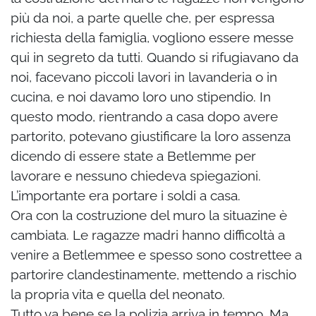
più da noi, a parte quelle che, per espressa
richiesta della famiglia, vogliono essere messe
qui in segreto da tutti. Quando si rifugiavano da
noi, facevano piccoli lavori in lavanderia o in
cucina, e noi davamo loro uno stipendio. In
questo modo, rientrando a casa dopo avere
partorito, potevano giustificare la loro assenza
dicendo di essere state a Betlemme per
lavorare e nessuno chiedeva spiegazioni.
L’importante era portare i soldi a casa.
Ora con la costruzione del muro la situazine è
cambiata. Le ragazze madri hanno difficoltà a
venire a Betlemmee e spesso sono costrettee a
partorire clandestinamente, mettendo a rischio
la propria vita e quella del neonato.
Tutto va bene se la polizia arriva in tempo. Ma