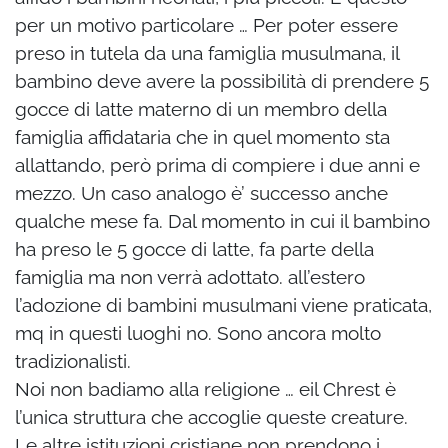
per un motivo particolare … Per poter essere
preso in tutela da una famiglia musulmana, il
bambino deve avere la possibilità di prendere 5
gocce di latte materno di un membro della
famiglia affidataria che in quel momento sta
allattando, però prima di compiere i due anni e
mezzo. Un caso analogo è’ successo anche
qualche mese fa. Dal momento in cui il bambino
ha preso le 5 gocce di latte, fa parte della
famiglia ma non verrà adottato. all’estero
l’adozione di bambini musulmani viene praticata,
mq in questi luoghi no. Sono ancora molto
tradizionalisti.
Noi non badiamo alla religione … eil Chrest è
l’unica struttura che accoglie queste creature.
Le altre istituzioni cristiane non prendono i