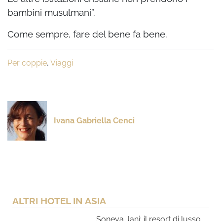
bambini musulmani”.
Come sempre, fare del bene fa bene.
Per coppie
,
Viaggi
Ivana Gabriella Cenci
ALTRI HOTEL IN ASIA
Soneva Jani: il resort di lusso