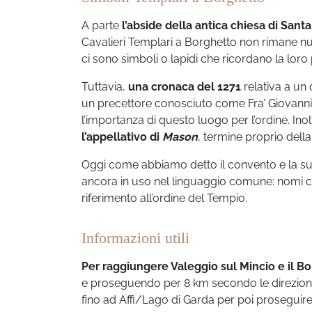
A parte
l’abside della antica chiesa di Santa
Cavalieri Templari a Borghetto non rimane null
ci sono simboli o lapidi che ricordano la loro
Tuttavia,
una cronaca del 1271
relativa a un 
un precettore conosciuto come Fra’ Giovanni
l’importanza di questo luogo per l’ordine. Inol
l’appellativo di
Mason
, termine proprio della
Oggi come abbiamo detto il convento e la su
ancora in uso nel linguaggio comune: nomi
riferimento all’ordine del Tempio.
Informazioni utili
Per raggiungere Valeggio sul Mincio e il B
e proseguendo per 8 km secondo le direzioni 
fino ad Affi/Lago di Garda per poi proseguire