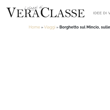
IDEE DI 
Home
»
Viaggi
»
Borghetto sul Mincio, sull