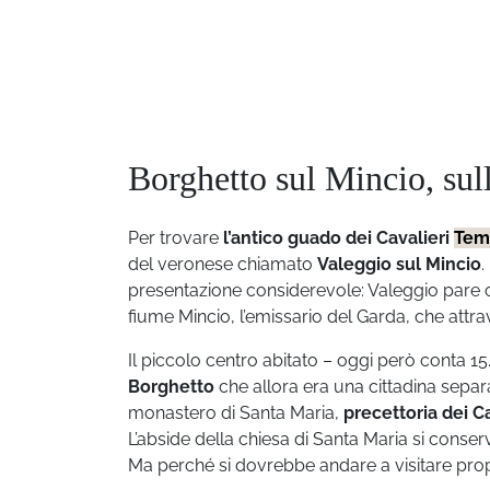
Borghetto sul Mincio, sul
Per trovare
l’antico guado dei Cavalieri
Tem
del veronese chiamato
Valeggio sul Mincio
.
presentazione considerevole: Valeggio pare c
fiume Mincio, l’emissario del Garda, che attr
Il piccolo centro abitato – oggi però conta 15
Borghetto
che allora era una cittadina separa
monastero di Santa Maria,
precettoria dei Ca
L’abside della chiesa di Santa Maria si conse
Ma perché si dovrebbe andare a visitare prop