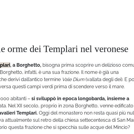
le orme dei Templari nel veronese
plari
, a Borghetto,
bisogna prima scoprire un delizioso com
 Borghetto, infatti, è una sua frazione. Il nome è già una
he derivi dall’antico termine
Vale Dium
(vallata degli dei). E poi
aversa questi campi verdi prima di scendere verso il mare.
.000 abitanti –
si sviluppò in epoca longobarda, insieme a
ta. Nel XII secolo, proprio in zona Borghetto, venne edificato 
valieri Templari.
Oggi del monastero non resta quasi più nul
rva attualmente sul retro della chiesa settecentesca di San Ma
rio questa frazione che si specchia sulle acque del Mincio?