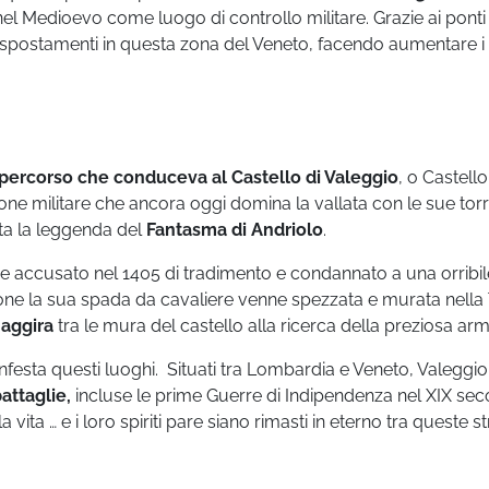
l Medioevo come luogo di controllo militare. Grazie ai ponti 
 spostamenti in questa zona del Veneto, facendo aumentare i
 percorso che conduceva al Castello di Valeggio
, o Castello
one militare che ancora oggi domina la vallata con le sue torr
ata la leggenda del
Fantasma di Andriolo
.
e accusato nel 1405 di tradimento e condannato a una orribil
one la sua spada da cavaliere venne spezzata e murata nella
 aggira
tra le mura del castello alla ricerca della preziosa arm
nfesta questi luoghi. Situati tra Lombardia e Veneto, Valeggio 
attaglie,
incluse le prime Guerre di Indipendenza nel XIX sec
vita … e i loro spiriti pare siano rimasti in eterno tra queste s