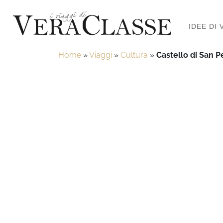
IDEE DI 
Home
»
Viaggi
»
Cultura
»
Castello di San Pe