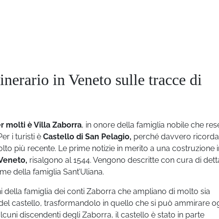
inerario in Veneto sulle tracce di
r molti è Villa Zaborra
, in onore della famiglia nobile che res
r i turisti è
Castello di San Pelagio,
perché davvero ricorda
to più recente. Le prime notizie in merito a una costruzione i
 Veneto,
risalgono al 1544. Vengono descritte con cura di dett
ome della famiglia Sant’Uliana.
i della famiglia dei conti Zaborra che ampliano di molto sia
ca del castello, trasformandolo in quello che si può ammirare og
cuni discendenti degli Zaborra, il castello è stato in parte