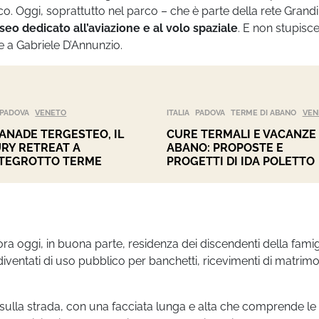
o. Oggi, soprattutto nel parco – che è parte della rete Grandi
eo dedicato all’aviazione e al volo spaziale
. E non stupisc
 a Gabriele D’Annunzio.
PADOVA
VENETO
ITALIA
PADOVA
TERME DI ABANO
VEN
ANADE TERGESTEO, IL
CURE TERMALI E VACANZE
RY RETREAT A
ABANO: PROPOSTE E
TEGROTTO TERME
PROGETTI DI IDA POLETTO
ra oggi, in buona parte, residenza dei discendenti della famig
diventati di uso pubblico per banchetti, ricevimenti di matrimo
e sulla strada, con una facciata lunga e alta che comprende le