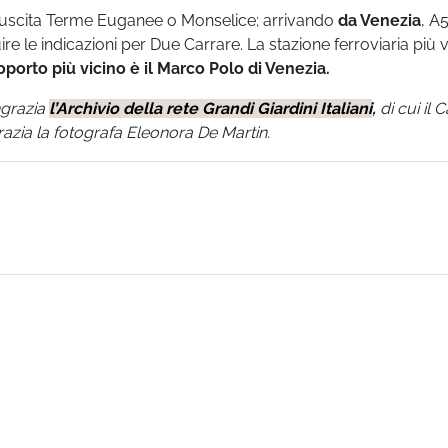
 uscita Terme Euganee o Monselice; arrivando
da Venezia
, A
 le indicazioni per Due Carrare. La stazione ferroviaria più v
oporto più vicino è il Marco Polo di Venezia.
ingrazia
l’Archivio della rete Grandi Giardini Italiani
,
di cui il 
grazia la fotografa Eleonora De Martin.