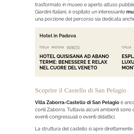
trasformato in museo e aperto all’uso pubblic
Giardini Italiani, è ospitato un interessante
mus
una porzione del percorso sia dedicata anche
Hotel in Padova
ITALIA
PADOVA
VENETO
ITALIA
HOTEL QUISISANA AD ABANO
ESPL
TERME: BENESSERE E RELAX
LUXU
NEL CUORE DEL VENETO
MON
Scoprire il Castello di San Pelagio
Villa Zaborra-Castello di San Pelagio
è anco
conti Zaborra. Tuttavia alcuni ambienti sono 
eventi congressuali o eventi didattici.
La struttura del castello si apre direttament