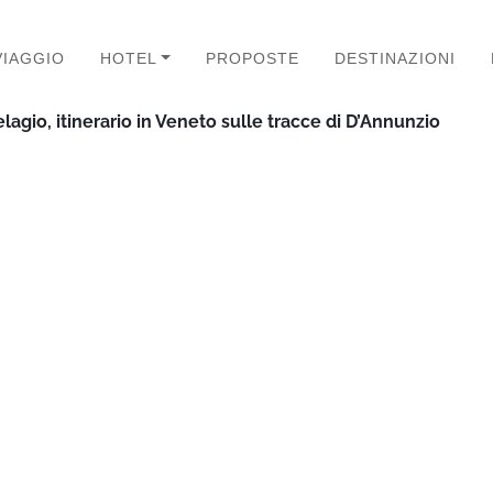
VIAGGIO
HOTEL
PROPOSTE
DESTINAZIONI
lagio, itinerario in Veneto sulle tracce di D’Annunzio