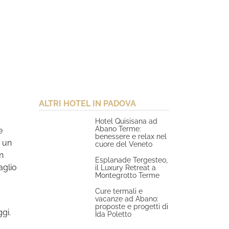
ALTRI HOTEL IN PADOVA
Hotel Quisisana ad
Abano Terme:
e
benessere e relax nel
 un
cuore del Veneto
n
Esplanade Tergesteo,
aglio
il Luxury Retreat a
Montegrotto Terme
Cure termali e
vacanze ad Abano:
proposte e progetti di
gi.
Ida Poletto