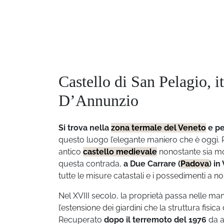
Castello di San Pelagio, it
D’Annunzio
Si trova nella
zona termale del Veneto
e pe
questo luogo l’elegante maniero che è oggi. Pe
antico
castello medievale
nonostante sia mol
questa contrada,
a Due Carrare (
Padova
) in
tutte le misure catastali e i possedimenti a n
Nel XVIII secolo, la proprietà passa nelle man
l’estensione dei giardini che la struttura fisi
Recuperato
dopo il terremoto del 1976
da al