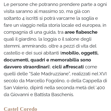
Le persone che potranno prendere parte a ogni
visita saranno al massimo 10, ma già con
soltanto 4 iscritti si potrà varcarne la soglia e
fare un viaggio nella storia locale ed europea, in
compagnia di una guida, tra
aree fiabesche
quali il giardino, la loggia o il salone degli
stemmi, ammirando, oltre a pezzi di vita del
castello e dei suoi abitanti (
mobilio, oggetti,
documenti, quadri e memorabilia sono
davvero straordinari
),
cicli affrescati
come
quelli delle “Sale Madruzziane”, realizzati nel XVI
secolo da Marcello Fogolino, o della Cappella di
San Valerio, dipinti nella seconda metà del ‘400
da Giovanni e Battista Baschenis.
Castel Coredo