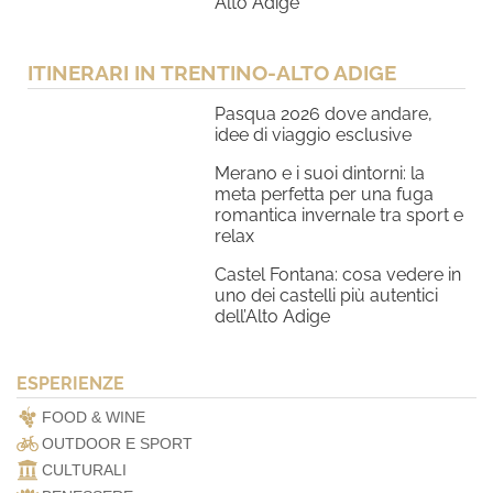
Alto Adige
ITINERARI IN TRENTINO-ALTO ADIGE
Pasqua 2026 dove andare,
idee di viaggio esclusive
Merano e i suoi dintorni: la
meta perfetta per una fuga
romantica invernale tra sport e
relax
Castel Fontana: cosa vedere in
uno dei castelli più autentici
dell’Alto Adige
ESPERIENZE
FOOD & WINE
OUTDOOR E SPORT
CULTURALI