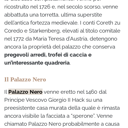
ricostruito nel 1726 e, nel secolo scorso, venne
abbattuta una torretta, ultima superstite
dell’antica fortezza medievale.
I conti Coreth zu
Coredo e Starkenberg, elevati al titolo comitale
nel 1772 da Maria Teresa d’Austria, detengono
ancora la proprietà del palazzo che conserva
pregevoli arredi, trofei di caccia e
un’interessante quadreria
.
Il Palazzo Nero
Il
Palazzo Nero
venne eretto nel 1460 dal
Principe Vescovo Giorgio II Hack su una
preesistente casa murata della quale è rimasta
ancora visibile la facciata a “sperone”. Venne
chiamato Palazzo Nero probabilmente a causa