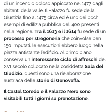
di un incendio doloso appiccato nel 1477 dagli
abitanti della valle. Il Palazzo fu sede della
Giustizia fino al 1475 circa ed è uno dei pochi
esempi di edilizia pubblica del ‘400 presenti
nella regione.
Tra il 1613 e il 1614
fu sede di un
processo per stregoneria
che coinvolse ben
150 imputati,
le esecuzioni ebbero luogo nella
piazza antistante l’edificio.
Al primo piano
conserva un
interessante ciclo di affreschi
del
XVI secolo collocato nella cosiddetta
Sala del
Giudizio
, questi sono una rielaborazione
austriaca delle
storie di Genoveffa.
Il Castel Coredo e il Palazzo Nero sono
visitabili tutti i giorni su prenotazione.