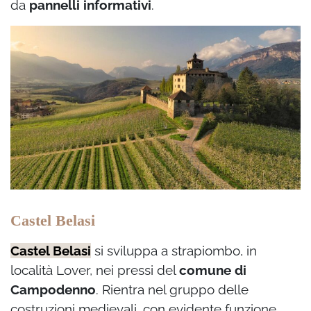
da
pannelli informativi
.
Castel Belasi
Castel Belasi
si sviluppa a strapiombo, in
località Lover, nei pressi del
comune di
Campodenno
. Rientra nel gruppo delle
costruzioni medievali, con evidente funzione