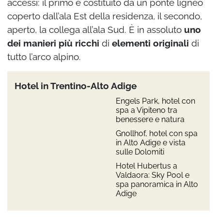
accessi: il primo è costituito da un ponte ligneo
coperto dall’ala Est della residenza, il secondo,
aperto, la collega all’ala Sud.
È in assoluto
uno
dei manieri più ricchi
di
elementi originali
di
tutto l’arco alpino.
Hotel in Trentino-Alto Adige
Engels Park, hotel con
spa a Vipiteno tra
benessere e natura
Gnollhof, hotel con spa
in Alto Adige e vista
sulle Dolomiti
Hotel Hubertus a
Valdaora: Sky Pool e
spa panoramica in Alto
Adige