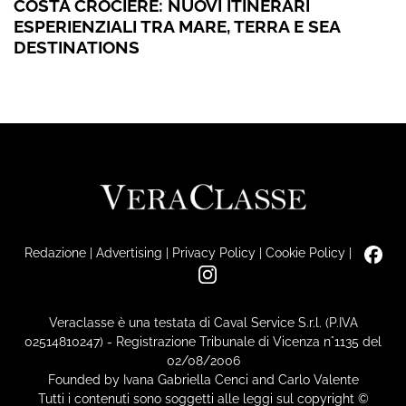
COSTA CROCIERE: NUOVI ITINERARI
ESPERIENZIALI TRA MARE, TERRA E SEA
DESTINATIONS
Redazione
|
Advertising
|
Privacy Policy
|
Cookie Policy
|
Veraclasse è una testata di Caval Service S.r.l. (P.IVA
02514810247) - Registrazione Tribunale di Vicenza n°1135 del
02/08/2006
Founded by Ivana Gabriella Cenci and Carlo Valente
Tutti i contenuti sono soggetti alle leggi sul copyright ©