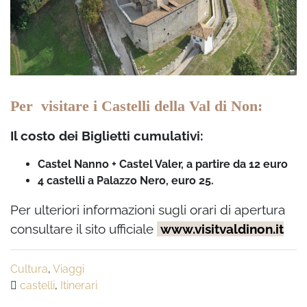
Per visitare i Castelli della Val di Non:
Il costo dei Biglietti cumulativi:
Castel Nanno + Castel Valer, a partire da 12 euro
4 castelli a Palazzo Nero, euro 25.
Per ulteriori informazioni sugli orari di apertura
consultare il sito ufficiale
www.visitvaldinon.it
Cultura
,
Viaggi
castelli
,
Itinerari