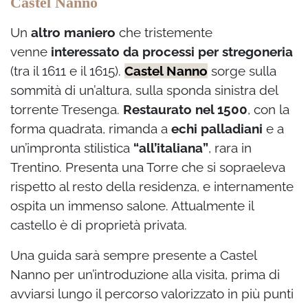
Castel Nanno
Un
altro maniero
che tristemente
venne
interessato da processi
per stregoneria
(tra il 1611 e il 1615).
Castel Nanno
sorge sulla
sommità di un’altura, sulla sponda sinistra del
torrente Tresenga.
Restaurato nel 1500
, con la
forma quadrata, rimanda a
echi palladiani
e a
un’impronta stilistica
“all’italiana”
, rara in
Trentino. Presenta una Torre che si sopraeleva
rispetto al resto della residenza, e internamente
ospita un immenso salone. Attualmente il
castello è di proprietà privata.
Una guida sarà sempre presente a Castel
Nanno per un’introduzione alla visita, prima di
avviarsi lungo il percorso valorizzato in più punti