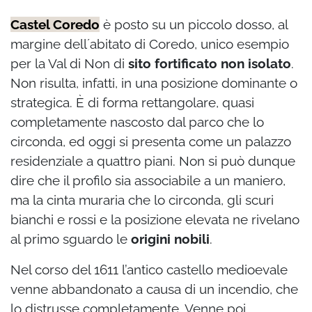
Castel Coredo
è posto su un piccolo dosso, al
margine dell´abitato di Coredo, unico esempio
per la Val di Non di
sito fortificato non isolato
.
Non risulta, infatti, in una posizione dominante o
strategica.
È di forma rettangolare, quasi
completamente nascosto dal parco che lo
circonda, ed oggi si presenta come un palazzo
residenziale a quattro piani. Non si può dunque
dire che il profilo sia associabile a un maniero,
ma la cinta muraria che lo circonda, gli scuri
bianchi e rossi e la posizione elevata ne rivelano
al primo sguardo le
origini nobili
.
Nel corso del 1611 l’antico castello medioevale
venne abbandonato a causa di un incendio, che
lo distrusse completamente. Venne poi