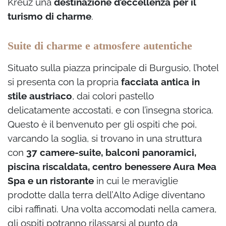
Kreuz una
destinazione d’eccellenza per il
turismo di charme
.
Suite di charme e atmosfere autentiche
Situato sulla piazza principale di Burgusio, l’hotel
si presenta con la propria
facciata antica in
stile austriaco
, dai colori pastello
delicatamente accostati, e con l’insegna storica.
Questo è il benvenuto per gli ospiti che poi,
varcando la soglia, si trovano in una struttura
con
37 camere-suite, balconi panoramici,
piscina riscaldata, centro benessere Aura Mea
Spa e un ristorante
in cui le meraviglie
prodotte dalla terra dell’Alto Adige diventano
cibi raffinati. Una volta accomodati nella camera,
gli ospiti potranno rilassarsi al punto da