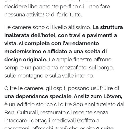
decidere liberamente perfino di … non fare
nessuna attività! O di farle tutte.
Le camere sono di livello altissimo.
La struttura
inalterata dell’hotel, con travi e pavimenti a
vista, si completa con l’arredamento
modernissimo e affidato a una scelta di
design originale.
Le ampie finestre offrono
sempre un panorama mozzafiato, sul borgo,
sulle montagne e sulla valle intorno.
Oltre le camere, gli ospiti possono usufruire di
una dependance speciale. Ansitz zum Löwen,
è un edificio storico di oltre 800 anni tutelato dai
Beni Culturali, restaurato di recente senza
intaccare i dettagli medievali (soffitto a
cassettoni, affreschi, travi) che ospita
9 suite
,