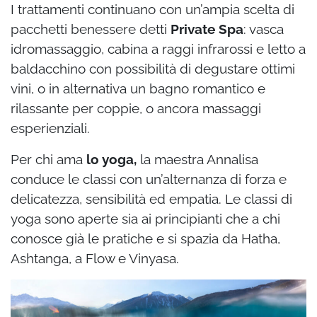
I trattamenti continuano con un’ampia scelta di
pacchetti benessere detti
Private Spa
: vasca
idromassaggio, cabina a raggi infrarossi e letto a
baldacchino con possibilità di degustare ottimi
vini, o in alternativa un bagno romantico e
rilassante per coppie, o ancora massaggi
esperienziali.
Per chi ama
lo yoga,
la maestra Annalisa
conduce le classi con un’alternanza di forza e
delicatezza, sensibilità ed empatia. Le classi di
yoga sono aperte sia ai principianti che a chi
conosce già le pratiche e si spazia da Hatha,
Ashtanga, a Flow e Vinyasa.