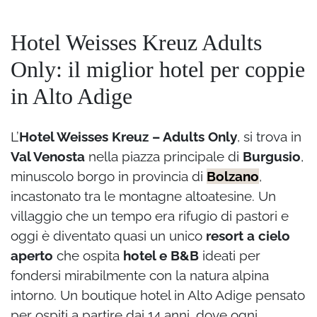
Hotel Weisses Kreuz Adults
Only: il miglior hotel per coppie
in Alto Adige
L’
Hotel Weisses Kreuz – Adults Only
, si trova in
Val Venosta
nella piazza principale di
Burgusio
,
minuscolo borgo in provincia di
Bolzano
,
incastonato tra le montagne altoatesine. Un
villaggio che un tempo era rifugio di pastori e
oggi è diventato quasi un unico
resort a cielo
aperto
che ospita
hotel e B&B
ideati per
fondersi mirabilmente con la natura alpina
intorno. Un boutique hotel in Alto Adige pensato
per ospiti a partire dai 14 anni, dove ogni