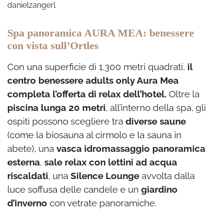
danielzangerl
Spa panoramica AURA MEA: benessere
con vista sull’Ortles
Con una superficie di 1.300 metri quadrati,
il
centro benessere adults only Aura Mea
completa l’offerta di relax dell’hotel.
Oltre la
piscina lunga 20 metri
, all’interno della spa, gli
ospiti possono scegliere tra
diverse saune
(come la biosauna al cirmolo e la sauna in
abete), una
vasca idromassaggio panoramica
esterna
,
sale relax con lettini ad acqua
riscaldati
, una
Silence Lounge
avvolta dalla
luce soffusa delle candele e un
giardino
d’inverno
con vetrate panoramiche.