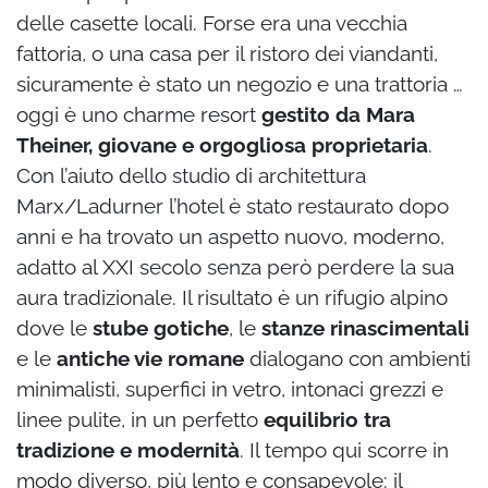
delle casette locali. Forse era una vecchia
fattoria, o una casa per il ristoro dei viandanti,
sicuramente è stato un negozio e una trattoria …
oggi è uno charme resort
gestito da Mara
Theiner, giovane e orgogliosa proprietaria
.
Con l’aiuto dello studio di architettura
Marx/Ladurner l’hotel è stato restaurato dopo
anni e ha trovato un aspetto nuovo, moderno,
adatto al XXI secolo senza però perdere la sua
aura tradizionale. Il risultato è un rifugio alpino
dove le
stube gotiche
, le
stanze rinascimentali
e le
antiche vie romane
dialogano con ambienti
minimalisti, superfici in vetro, intonaci grezzi e
linee pulite, in un perfetto
equilibrio tra
tradizione e modernità
. Il tempo qui scorre in
modo diverso, più lento e consapevole: il