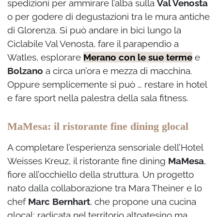
spedizioni per ammirare l’alba sulla
Val Venosta
o per godere di degustazioni tra le mura antiche
di Glorenza. Si può andare in bici lungo la
Ciclabile Val Venosta, fare il parapendio a
Watles, esplorare
Merano con le sue terme
e
Bolzano
a circa un’ora e mezza di macchina.
Oppure semplicemente si può … restare in hotel
e fare sport nella palestra della sala fitness.
MaMesa: il ristorante fine dining glocal
A completare l’esperienza sensoriale dell’Hotel
Weisses Kreuz, il ristorante fine dining
MaMesa
,
fiore all’occhiello della struttura. Un progetto
nato dalla collaborazione tra Mara Theiner e lo
chef
Marc Bernhart
, che propone una cucina
glocal: radicata nel territorio altoatesino ma