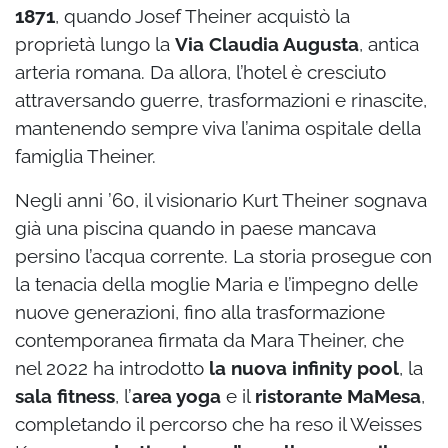
1871
, quando Josef Theiner acquistò la
proprietà lungo la
Via Claudia Augusta
, antica
arteria romana. Da allora, l’hotel è cresciuto
attraversando guerre, trasformazioni e rinascite,
mantenendo sempre viva l’anima ospitale della
famiglia Theiner.
Negli anni ’60, il visionario Kurt Theiner sognava
già una piscina quando in paese mancava
persino l’acqua corrente. La storia prosegue con
la tenacia della moglie Maria e l’impegno delle
nuove generazioni, fino alla trasformazione
contemporanea firmata da Mara Theiner, che
nel 2022 ha introdotto
la nuova infinity pool
, la
sala fitness
, l’
area yoga
e il
ristorante MaMesa
,
completando il percorso che ha reso il Weisses