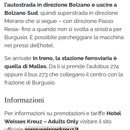
l’autostrada in direzione Bolzano e uscire a
Bolzano Sud
, quindi superstrada in direzione
Merano che si segue – con direzione Passo
Resia- fino a quando non si svolta a sinistra per
Burgusio. È possibile parcheggiare la macchina
nei pressi dell’hotel.
Se arrivate
in treno, la stazione ferroviaria è
quella di Malles.
Da lì si prende l’autobus 274
oppure il bus 273 che collegano il centro con la
frazione di Burgusio.
Informazioni
Per informazioni su prenotazioni e tariffe
Hotel
Weisses Kreuz – Adults Only
visitare il sito
ufficiale
www.weisseskreuz.it
.