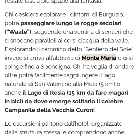
l’estate lascia più spazio alla fantasia.
Chi desidera esplorare i dintorni di Burgusio,
potrà
passeggiare lungo le rogge secolari
(“Waale”),
seguendo una ventina di sentieri che
si snodano paralleli ai corsi d’acqua della valle.
Esplorando il cammino detto “Sentiero del Sole”
invece si arriva all’abbazia di
Monte Maria
e ci si
spinge fino a Spondigna. Chi ha voglia di andare
oltre potrà facilmente raggiungere il lago
naturale di San Valentino alla Muta (5 km) o
anche
il Lago di Resia (15 km da fare magari
in bici) da dove emerge solitario il celebre
Campanile della Vecchia Curon!
Le escursioni partono dall’hotel, organizzate
dalla struttura stessa, e comprendono anche