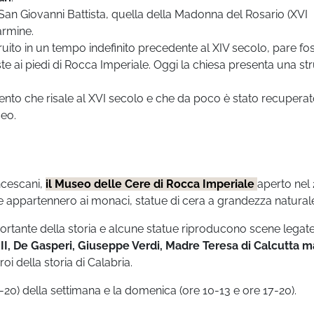
San Giovanni Battista, quella della Madonna del Rosario (XVI
armine.
uito in un tempo indefinito precedente al XIV secolo, pare fos
te ai piedi di Rocca Imperiale. Oggi la chiesa presenta una str
ento che risale al XVI secolo e che da poco è stato recupera
eo.
ancescani,
il Museo delle Cere di Rocca Imperiale
aperto nel
e appartennero ai monaci, statue di cera a grandezza natural
tante della storia e alcune statue riproducono scene legate
II, De Gasperi, Giuseppe Verdi, Madre Teresa di Calcutta m
i della storia di Calabria.
-20) della settimana e la domenica (ore 10-13 e ore 17-20).