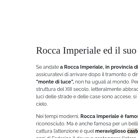
Rocca Imperiale ed il suo 
Se andate
a Rocca Imperiale, in provincia 
assicuratevi di arrivare dopo il tramonto o di
“monte di luce”,
non ha uguali al mondo. Per
struttura del XIII secolo, letteralmente abbra
luci delle strade e delle case sono accese, si 
cielo.
Nei tempi moderni,
Rocca Imperiale è famosa
riconosciuto. Ma è anche famosa per un bel
cattura l’attenzione è quel
meraviglioso
cast