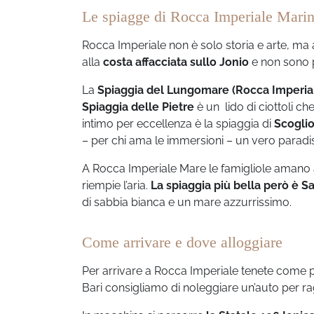
Le spiagge di Rocca Imperiale Mari
Rocca Imperiale non è solo storia e arte, ma a
alla
costa affacciata sullo Jonio
e non sono p
La
Spiaggia del Lungomare (Rocca Imperia
Spiaggia delle Pietre
è un lido di ciottoli ch
intimo per eccellenza è la spiaggia di
Scoglio
– per chi ama le immersioni – un vero paradi
A Rocca Imperiale Mare le famigliole amano
riempie l’aria.
La spiaggia più bella però è S
di sabbia bianca e un mare azzurrissimo.
Come arrivare e dove alloggiare
Per arrivare a Rocca Imperiale tenete come p
Bari consigliamo di noleggiare un’auto per r