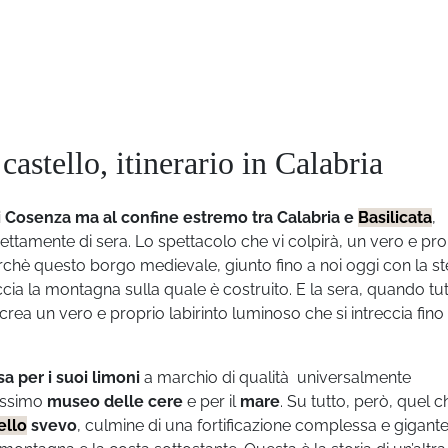
castello, itinerario in Calabria
di Cosenza ma al confine estremo tra Calabria
e
Basilicata
,
rettamente di sera. Lo spettacolo che vi colpirà, un vero e pro
chè questo borgo medievale, giunto fino a noi oggi con la s
ccia la montagna sulla quale è costruito. E la sera, quando tut
crea un vero e proprio labirinto luminoso che si intreccia fino 
 per i suoi limoni
a marchio di qualità universalmente
lissimo
museo delle cere
e per il
mare
. Su tutto, però, quel c
ello
svevo
, culmine di una fortificazione complessa e gigante