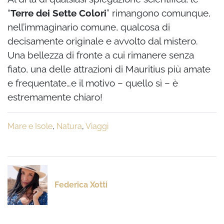
“
Terre dei Sette Colori
” rimangono comunque,
nell’immaginario comune, qualcosa di
decisamente originale e avvolto dal mistero.
Una bellezza di fronte a cui rimanere senza
fiato, una delle attrazioni di Mauritius più amate
e frequentate…e il motivo – quello sì – è
estremamente chiaro!
Mare e Isole
,
Natura
,
Viaggi
Federica Xotti