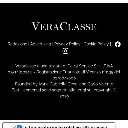
Redazione
|
Advertising
|
Privacy Policy
|
Cookie Policy
|
Veraclasse è una testata di Caval Service S.r.l. (P.IVA
02514810247) - Registrazione Tribunale di Vicenza n°1135 del
02/08/2006
Founded by Ivana Gabriella Cenci and Carlo Valente
Tutti i contenuti sono soggetti alle leggi sul copyright ©
2026
Le tue preferenze relative alla privacy