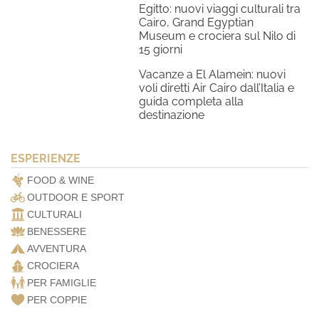
Egitto: nuovi viaggi culturali tra
Cairo, Grand Egyptian
Museum e crociera sul Nilo di
15 giorni
Vacanze a El Alamein: nuovi
voli diretti Air Cairo dall’Italia e
guida completa alla
destinazione
ESPERIENZE
FOOD & WINE
OUTDOOR E SPORT
CULTURALI
BENESSERE
AVVENTURA
CROCIERA
PER FAMIGLIE
PER COPPIE