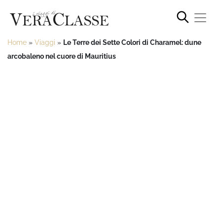
Home
»
Viaggi
»
Le Terre dei Sette Colori di Charamel: dune
arcobaleno nel cuore di Mauritius