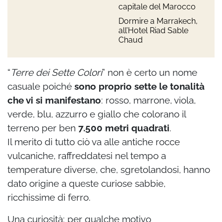
capitale del Marocco
Dormire a Marrakech,
all’Hotel Riad Sable
Chaud
“
Terre dei Sette Colori
” non è certo un nome
casuale poiché
sono proprio sette le tonalità
che vi si manifestano
: rosso, marrone, viola,
verde, blu, azzurro e giallo che colorano il
terreno per ben
7.500 metri quadrati
.
Il merito di tutto ciò va alle antiche rocce
vulcaniche, raffreddatesi nel tempo a
temperature diverse, che, sgretolandosi, hanno
dato origine a queste curiose sabbie,
ricchissime di ferro.
Una curiosità: per qualche motivo