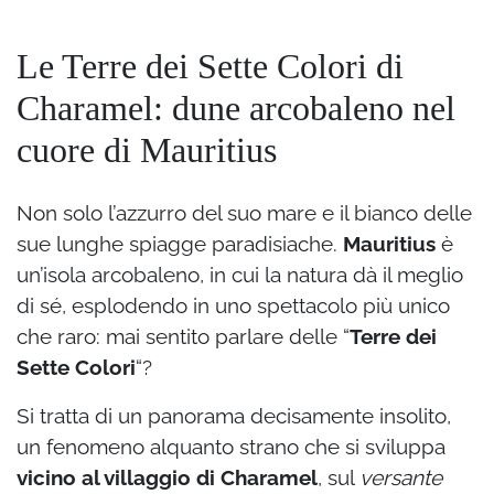
Le Terre dei Sette Colori di
Charamel: dune arcobaleno nel
cuore di Mauritius
Non solo l’azzurro del suo mare e il bianco delle
sue lunghe spiagge paradisiache.
Mauritius
è
un’isola arcobaleno, in cui la natura dà il meglio
di sé, esplodendo in uno spettacolo più unico
che raro: mai sentito parlare delle “
Terre dei
Sette Colori
“?
Si tratta di un panorama decisamente insolito,
un fenomeno alquanto strano che si sviluppa
vicino al villaggio di Charamel
, sul
versante