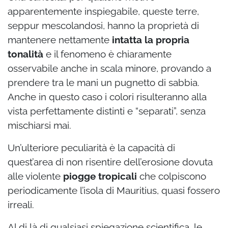
apparentemente inspiegabile, queste terre,
seppur mescolandosi, hanno la proprietà di
mantenere nettamente
intatta la propria
tonalità
e il fenomeno è chiaramente
osservabile anche in scala minore, provando a
prendere tra le mani un pugnetto di sabbia.
Anche in questo caso i colori risulteranno alla
vista perfettamente distinti e “separati”, senza
mischiarsi mai.
Un’ulteriore peculiarità è la capacità di
quest’area di non risentire dell’erosione dovuta
alle violente
piogge tropicali
che colpiscono
periodicamente l’isola di Mauritius, quasi fossero
irreali.
Al di là di qualsiasi spiegazione scientifica, le