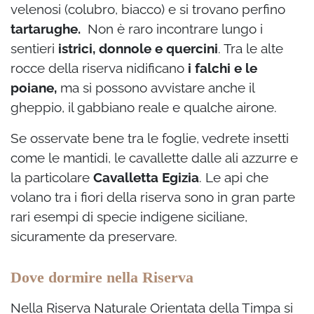
velenosi (colubro, biacco) e si trovano perfino
tartarughe.
Non è raro incontrare lungo i
sentieri
istrici, donnole e quercini
. Tra le alte
rocce della riserva nidificano
i falchi e le
poiane,
ma si possono avvistare anche il
gheppio, il gabbiano reale e qualche airone.
Se osservate bene tra le foglie, vedrete insetti
come le mantidi, le cavallette dalle ali azzurre e
la particolare
Cavalletta Egizia
. Le api che
volano tra i fiori della riserva sono in gran parte
rari esempi di specie indigene siciliane,
sicuramente da preservare.
Dove dormire nella Riserva
Nella Riserva Naturale Orientata della Timpa si