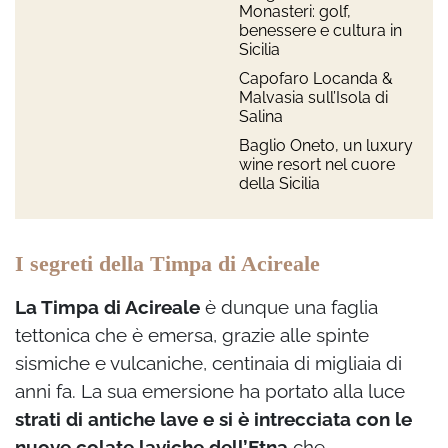
Monasteri: golf,
benessere e cultura in
Sicilia
Capofaro Locanda &
Malvasia sull’Isola di
Salina
Baglio Oneto, un luxury
wine resort nel cuore
della Sicilia
I segreti della Timpa di Acireale
La Timpa di Acireale
è dunque una faglia
tettonica che è emersa, grazie alle spinte
sismiche e vulcaniche, centinaia di migliaia di
anni fa. La sua emersione ha portato alla luce
strati di antiche lave e si è intrecciata con le
nuove colate laviche dell’Etna
che,