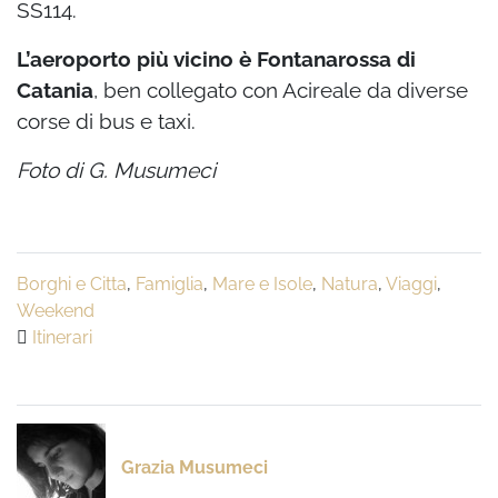
SS114.
L’aeroporto più vicino è Fontanarossa di
Catania
, ben collegato con Acireale da diverse
corse di bus e taxi.
Foto di G. Musumeci
Borghi e Citta
,
Famiglia
,
Mare e Isole
,
Natura
,
Viaggi
,
Weekend
Itinerari
Grazia Musumeci