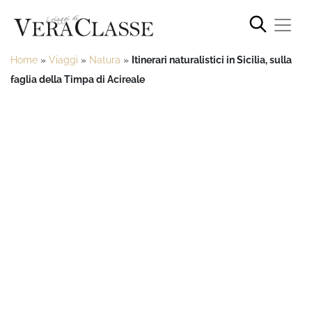
Home
»
Viaggi
»
Natura
»
Itinerari naturalistici in Sicilia, sulla
faglia della Timpa di Acireale