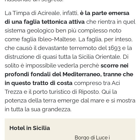
La Timpa di Acireale, infatti,
è la parte emersa
di una faglia tettonica attiva
che rientra in quel
sistema geologico ben più complesso noto
come faglia Ibleo-Maltese. La faglia, per inteso,
che causò il devastante terremoto del 1693 e la
distruzione di quasi tutta la Sicilia Orientale. Di
solito è impossibile vederla perchè
scorre nei
profondi fondali del Mediterraneo, tranne che
in questo tratto di costa
compreso tra Aci
Trezza e il porto turistico di Riposto. Qui la
potenza della terra emerge dal mare e si mostra
in tutta la sua grandezza.
Hotel in Sicilia
Borgo di Luce i