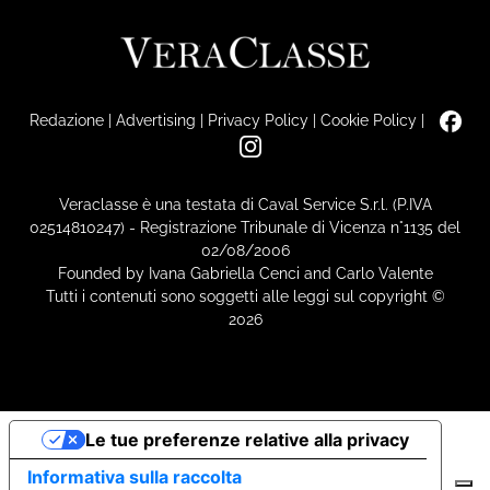
Redazione
|
Advertising
|
Privacy Policy
|
Cookie Policy
|
Veraclasse è una testata di Caval Service S.r.l. (P.IVA
02514810247) - Registrazione Tribunale di Vicenza n°1135 del
02/08/2006
Founded by Ivana Gabriella Cenci and Carlo Valente
Tutti i contenuti sono soggetti alle leggi sul copyright ©
2026
Le tue preferenze relative alla privacy
Informativa sulla raccolta