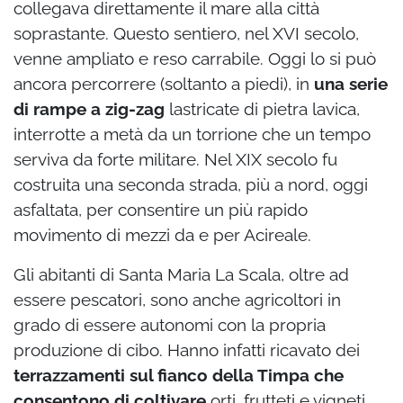
collegava direttamente il mare alla città
soprastante. Questo sentiero, nel XVI secolo,
venne ampliato e reso carrabile. Oggi lo si può
ancora percorrere (soltanto a piedi), in
una serie
di rampe a zig-zag
lastricate di pietra lavica,
interrotte a metà da un torrione che un tempo
serviva da forte militare. Nel XIX secolo fu
costruita una seconda strada, più a nord, oggi
asfaltata, per consentire un più rapido
movimento di mezzi da e per Acireale.
Gli abitanti di Santa Maria La Scala, oltre ad
essere pescatori, sono anche agricoltori in
grado di essere autonomi con la propria
produzione di cibo. Hanno infatti ricavato dei
terrazzamenti sul fianco della Timpa che
consentono di coltivare
orti, frutteti e vigneti.