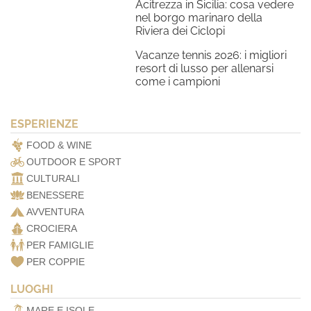
Acitrezza in Sicilia: cosa vedere
nel borgo marinaro della
Riviera dei Ciclopi
Vacanze tennis 2026: i migliori
resort di lusso per allenarsi
come i campioni
ESPERIENZE
FOOD & WINE
OUTDOOR E SPORT
CULTURALI
BENESSERE
AVVENTURA
CROCIERA
PER FAMIGLIE
PER COPPIE
LUOGHI
MARE E ISOLE