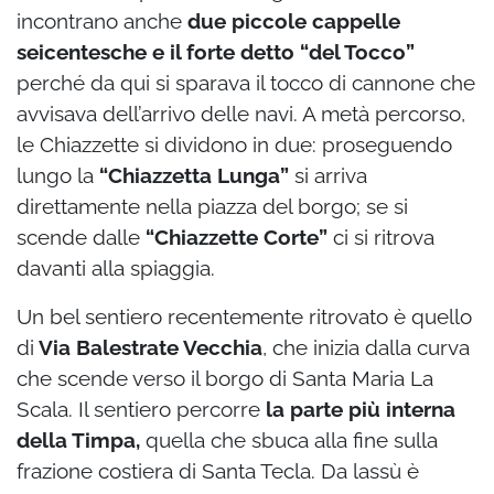
incontrano anche
due piccole cappelle
seicentesche e il forte detto “del Tocco”
perché da qui si sparava il tocco di cannone che
avvisava dell’arrivo delle navi. A metà percorso,
le Chiazzette si dividono in due: proseguendo
lungo la
“Chiazzetta Lunga”
si arriva
direttamente nella piazza del borgo; se si
scende dalle
“Chiazzette Corte”
ci si ritrova
davanti alla spiaggia.
Un bel sentiero recentemente ritrovato è quello
di
Via Balestrate Vecchia
, che inizia dalla curva
che scende verso il borgo di Santa Maria La
Scala. Il sentiero percorre
la parte più interna
della Timpa,
quella che sbuca alla fine sulla
frazione costiera di Santa Tecla. Da lassù è