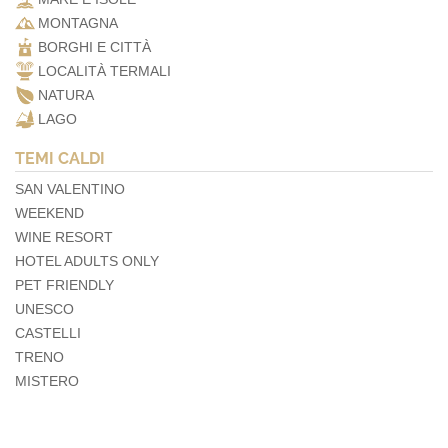
MONTAGNA
BORGHI E CITTÀ
LOCALITÀ TERMALI
NATURA
LAGO
TEMI CALDI
SAN VALENTINO
WEEKEND
WINE RESORT
HOTEL ADULTS ONLY
PET FRIENDLY
UNESCO
CASTELLI
TRENO
MISTERO