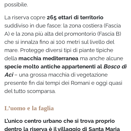
possibile.
La riserva copre
265 ettari di territorio
suddiviso in due fasce: la zona costiera (Fascia
A) e la zona più alta del promontorio (Fascia B)
che si innalza fino ai 100 metri sul livello del
mare. Protegge diversi tipi di piante tipiche
della
macchia mediterranea
ma anche alcune
specie molto antiche appartenenti al
Bosco di
Aci
– una grossa macchia di vegetazione
presente fin dai tempi dei Romani e oggi quasi
del tutto scomparsa.
L’uomo e la faglia
L’unico centro urbano che si trova proprio
dentro la riserva è il villaggio di Santa Maria