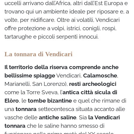
uccelli arrivano dall’Africa, altri dall’Est Europa e
trovano qui un ambiente ideale per riposare e, a
volte, per nidificare. Oltre ai volatili, Vendìcari
offre protezione a volpi, istrici, conigli, rospi,
tartarughe e piccoli serpenti innocui.
La tonnara di Vendìcari
Il territorio della riserva comprende anche
bellissime spiagge
Vendìcari,
Calamosche
,
Marianelli, San Lorenzo),
resti archeologici
come la Torre Sveva, l’
antica città sicula di
Elòro
, le
tombe bizantine
e quel che rimane di
una
tonnara
settecentesca situata accanto alle
vasche delle
antiche saline
. Sia
la Vendicari
tonnara
che le saline hanno smesso di