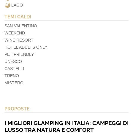
LAGO
TEMI CALDI
SAN VALENTINO
WEEKEND
WINE RESORT
HOTEL ADULTS ONLY
PET FRIENDLY
UNESCO
CASTELLI
TRENO
MISTERO
PROPOSTE
I MIGLIORI GLAMPING IN ITALIA: CAMPEGGI DI
LUSSO TRA NATURA E COMFORT