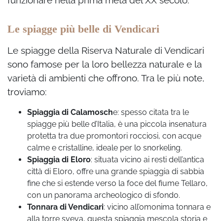
funzionare nella prima metà del XX secolo.
Le spiagge più belle di Vendicari
Le spiagge della Riserva Naturale di Vendicari
sono famose per la loro bellezza naturale e la
varietà di ambienti che offrono. Tra le più note,
troviamo:
Spiaggia di Calamosch
e: spesso citata tra le
spiagge più belle d’Italia, è una piccola insenatura
protetta tra due promontori rocciosi, con acque
calme e cristalline, ideale per lo snorkeling.
Spiaggia di Eloro
: situata vicino ai resti dell’antica
città di Eloro, offre una grande spiaggia di sabbia
fine che si estende verso la foce del fiume Tellaro,
con un panorama archeologico di sfondo.
Tonnara di Vendicari
: vicino all’omonima tonnara e
alla torre sveva, questa spiaggia mescola storia e