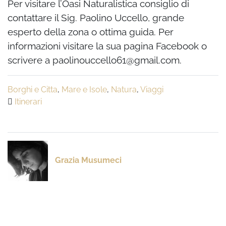
Per visitare l’Oasi Naturalistica consiglio di
contattare il Sig. Paolino Uccello, grande
esperto della zona o ottima guida. Per
informazioni visitare la sua pagina Facebook o
scrivere a paolinouccello61@gmail.com.
Borghi e Citta
,
Mare e Isole
,
Natura
,
Viaggi
Itinerari
Grazia Musumeci