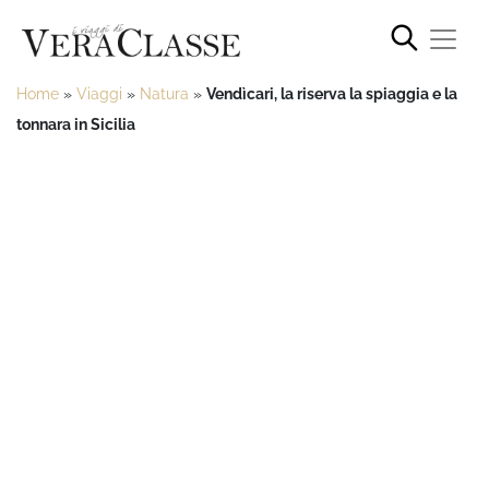
Home
»
Viaggi
»
Natura
»
Vendìcari, la riserva la spiaggia e la
tonnara in Sicilia