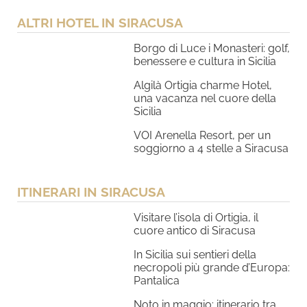
ALTRI HOTEL IN SIRACUSA
Borgo di Luce i Monasteri: golf,
benessere e cultura in Sicilia
Algilà Ortigia charme Hotel,
una vacanza nel cuore della
Sicilia
VOI Arenella Resort, per un
soggiorno a 4 stelle a Siracusa
ITINERARI IN SIRACUSA
Visitare l’isola di Ortigia, il
cuore antico di Siracusa
In Sicilia sui sentieri della
necropoli più grande d’Europa:
Pantalica
Noto in maggio: itinerario tra