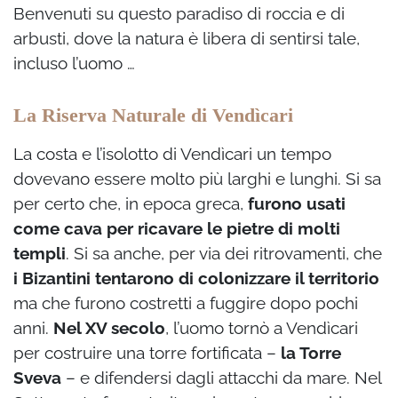
Benvenuti su questo paradiso di roccia e di
arbusti, dove la natura è libera di sentirsi tale,
incluso l’uomo …
La Riserva Naturale di Vendìcari
La costa e l’isolotto di Vendìcari un tempo
dovevano essere molto più larghi e lunghi. Si sa
per certo che, in epoca greca,
furono usati
come cava per ricavare le pietre di molti
templi
. Si sa anche, per via dei ritrovamenti, che
i Bizantini tentarono di colonizzare il territorio
ma che furono costretti a fuggire dopo pochi
anni.
Nel XV secolo
, l’uomo tornò a Vendìcari
per costruire una torre fortificata –
la Torre
Sveva
– e difendersi dagli attacchi da mare. Nel