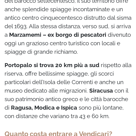
del barocco settecentesco, il suo territorio offre
anche splendide spiagge incontaminate e un
antico centro cinquecentesco distrutto dal sisma
del 1693. Alla stessa distanza, verso sud, si arriva
a
Marzamemi – ex borgo di pescatori
divenuto
oggi un grazioso centro turistico con locali e
spiagge di grande richiamo.
Portopalo si trova 20 km più a sud
rispetto alla
riserva, offre bellissime spiagge, gli scorci
particolari dell’Isola delle Correnti e anche un
museo dedicato alle migrazioni.
Siracusa
con il
suo patrimonio antico greco e le città barocche
di
Ragusa, Modica e Ispica
sono più lontane,
con distanze che variano tra 43 e 60 km.
Quanto costa entrare a Vendicari?