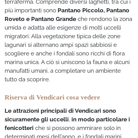
terraferma. Comprende diversi laghetti, tra cui i
più importanti sono
Pantano Piccolo, Pantano
Roveto e Pantano Grande
che rendono la zona
umida e adatta alle esigenze di molti uccelli
migratori. Alla vegetazione tipica delle zone
lagunari si alternano ampi spazi sabbiosi e
scogliere e anche i fondali sono ricchi di flora
marina unica. A ciò si uniscono la fauna e alcuni
manufatti umani, a completare un ambiente
tutto da scoprire.
Riserva di Vendicari cosa vedere
Le attrazioni principali di Vendìcari sono
sicuramente gli uccelli
,
in modo particolare i
fenicotteri
che si possono ammirare solo in
determinati mesi dell’anno, e i fondali marini.