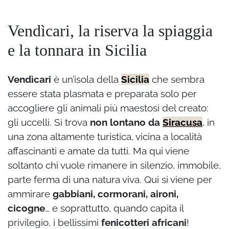
Vendìcari, la riserva la spiaggia
e la tonnara in Sicilia
Vendìcari
è un’isola della
Sicilia
che sembra
essere stata plasmata e preparata solo per
accogliere gli animali più maestosi del creato:
gli uccelli. Si trova
non lontano da
Siracusa
, in
una zona altamente turistica, vicina a località
affascinanti e amate da tutti. Ma qui viene
soltanto chi vuole rimanere in silenzio, immobile,
parte ferma di una natura viva. Qui si viene per
ammirare
gabbiani, cormorani, aironi,
cicogne
… e soprattutto, quando capita il
privilegio, i bellissimi
fenicotteri africani
!