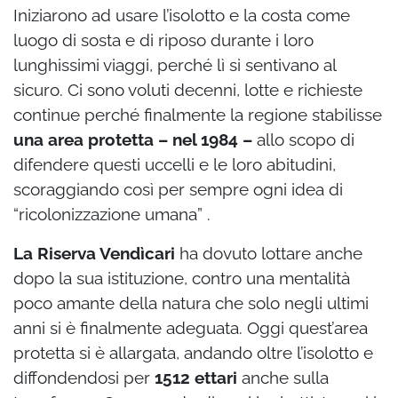
Iniziarono ad usare l’isolotto e la costa come
luogo di sosta e di riposo durante i loro
lunghissimi viaggi, perché lì si sentivano al
sicuro. Ci sono voluti decenni, lotte e richieste
continue perché finalmente la regione stabilisse
una area protetta – nel 1984 –
allo scopo di
difendere questi uccelli e le loro abitudini,
scoraggiando così per sempre ogni idea di
“ricolonizzazione umana” .
La Riserva Vendìcari
ha dovuto lottare anche
dopo la sua istituzione, contro una mentalità
poco amante della natura che solo negli ultimi
anni si è finalmente adeguata. Oggi quest’area
protetta si è allargata, andando oltre l’isolotto e
diffondendosi per
1512 ettari
anche sulla