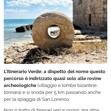
L’Itinerario Verde: a dispetto del nome questo
percorso è indirizzato quasi solo alle rovine
archeologiche
(villaggio e tombe bizantine,
tonnara) e si snoda per 5 km passando anche
per la spiaggia di San Lorenzo.
Non si tratta di itinerari veri e propri, ma altre