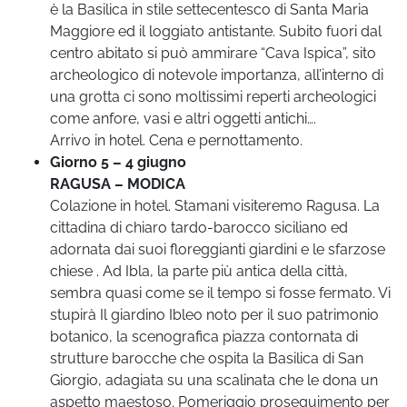
è la Basilica in stile settecentesco di Santa Maria
Maggiore ed il loggiato antistante. Subito fuori dal
centro abitato si può ammirare “Cava Ispica”, sito
archeologico di notevole importanza, all’interno di
una grotta ci sono moltissimi reperti archeologici
come anfore, vasi e altri oggetti antichi….
Arrivo in hotel. Cena e pernottamento.
Giorno 5 – 4 giugno
RAGUSA – MODICA
Colazione in hotel. Stamani visiteremo Ragusa. La
cittadina di chiaro tardo-barocco siciliano ed
adornata dai suoi floreggianti giardini e le sfarzose
chiese . Ad Ibla, la parte più antica della città,
sembra quasi come se il tempo si fosse fermato. Vi
stupirà Il giardino Ibleo noto per il suo patrimonio
botanico, la scenografica piazza contornata di
strutture barocche che ospita la Basilica di San
Giorgio, adagiata su una scalinata che le dona un
aspetto maestoso. Pomeriggio proseguimento per