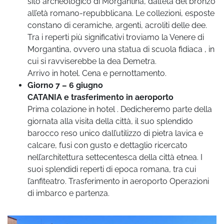
sito archeologico di Morgantina, dall’età del bronzo
all’età romano-repubblicana. Le collezioni, esposte
constano di ceramiche, argenti, acroliti delle dee.
Tra i reperti più significativi troviamo la Venere di
Morgantina, ovvero una statua di scuola fidiaca , in
cui si ravviserebbe la dea Demetra.
Arrivo in hotel. Cena e pernottamento.
Giorno 7 – 6 giugno
CATANIA e trasferimento in aeroporto
Prima colazione in hotel . Dedicheremo parte della
giornata alla visita della città, il suo splendido
barocco reso unico dall’utilizzo di pietra lavica e
calcare, fusi con gusto e dettaglio ricercato
nell’architettura settecentesca della città etnea. I
suoi splendidi reperti di epoca romana, tra cui
l’anfiteatro. Trasferimento in aeroporto Operazioni
di imbarco e partenza.