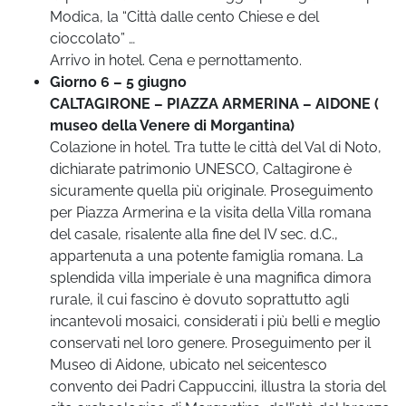
Modica, la “Città dalle cento Chiese e del
cioccolato” …
Arrivo in hotel. Cena e pernottamento.
Giorno 6 – 5 giugno
CALTAGIRONE – PIAZZA ARMERINA – AIDONE (
museo della Venere di Morgantina)
Colazione in hotel. Tra tutte le città del Val di Noto,
dichiarate patrimonio UNESCO, Caltagirone è
sicuramente quella più originale. Proseguimento
per Piazza Armerina e la visita della Villa romana
del casale, risalente alla fine del IV sec. d.C.,
appartenuta a una potente famiglia romana. La
splendida villa imperiale è una magnifica dimora
rurale, il cui fascino è dovuto soprattutto agli
incantevoli mosaici, considerati i più belli e meglio
conservati nel loro genere. Proseguimento per il
Museo di Aidone, ubicato nel seicentesco
convento dei Padri Cappuccini, illustra la storia del