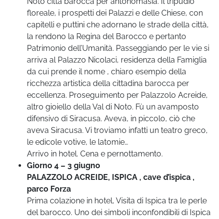
Noto città barocca per antonomasia. Il tripudio
floreale, i prospetti dei Palazzi e delle Chiese, con
capitelli e puttini che adornano le strade della città,
la rendono la Regina del Barocco e pertanto
Patrimonio dell’Umanità. Passeggiando per le vie si
arriva al Palazzo Nicolaci, residenza della Famiglia
da cui prende il nome , chiaro esempio della
ricchezza artistica della cittadina barocca per
eccellenza. Proseguimento per Palazzolo Acreide,
altro gioiello della Val di Noto. Fù un avamposto
difensivo di Siracusa. Aveva, in piccolo, ciò che
aveva Siracusa. Vi troviamo infatti un teatro greco,
le edicole votive, le latomie…
Arrivo in hotel. Cena e pernottamento.
Giorno 4 – 3 giugno
PALAZZOLO ACREIDE, ISPICA , cave d’ispica ,
parco Forza
Prima colazione in hotel, Visita di Ispica tra le perle
del barocco. Uno dei simboli inconfondibili di Ispica