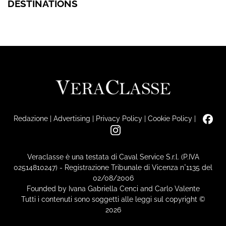
DESTINATIONS
Redazione
|
Advertising
|
Privacy Policy
|
Cookie Policy
|
Veraclasse è una testata di Caval Service S.r.l. (P.IVA
02514810247) - Registrazione Tribunale di Vicenza n°1135 del
02/08/2006
Founded by Ivana Gabriella Cenci and Carlo Valente
Tutti i contenuti sono soggetti alle leggi sul copyright ©
2026