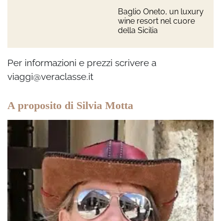
Baglio Oneto, un luxury
wine resort nel cuore
della Sicilia
Per informazioni e prezzi scrivere a
viaggi@veraclasse.it
A proposito di Silvia Motta