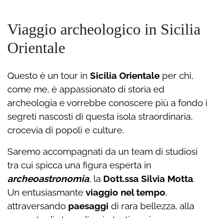
Viaggio archeologico in Sicilia
Orientale
Questo è u
n tour in
Sicilia Orientale
per chi,
come me, è appassionato di storia ed
archeologia
e vorrebbe conoscere più a fondo i
segreti nascosti di questa isola straordinaria,
crocevia di popoli e culture.
Saremo
accompagnati da un team di studiosi
tra cui spicca
una figura esperta in
archeoastronomia
,
la
Dott.ssa Silvia Motta
.
Un
entusiasmante
viaggio nel tempo
,
attraversando
paesaggi
di rara bellezza,
alla