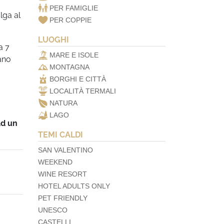
PER FAMIGLIE
lga al
PER COPPIE
LUOGHI
a 7
MARE E ISOLE
ano
MONTAGNA
BORGHI E CITTÀ
LOCALITÀ TERMALI
NATURA
LAGO
ad un
TEMI CALDI
SAN VALENTINO
WEEKEND
WINE RESORT
HOTEL ADULTS ONLY
PET FRIENDLY
UNESCO
CASTELLI