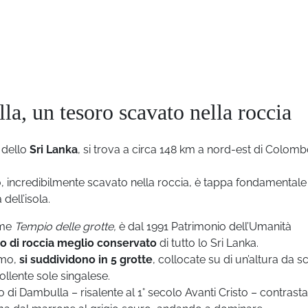
la, un tesoro scavato nella roccia
 dello
Sri Lanka
, si trova a circa 148 km a nord-est di Colomb
, incredibilmente scavato nella roccia, è tappa fondamentale
dell’isola.
ome
Tempio delle grotte,
è dal 1991 Patrimonio dell’Umanità
o di roccia meglio conservato
di tutto lo Sri Lanka.
ismo,
si suddividono in 5 grotte
, collocate su di un’altura da s
ollente sole singalese.
 di Dambulla – risalente al 1° secolo Avanti Cristo – contrast