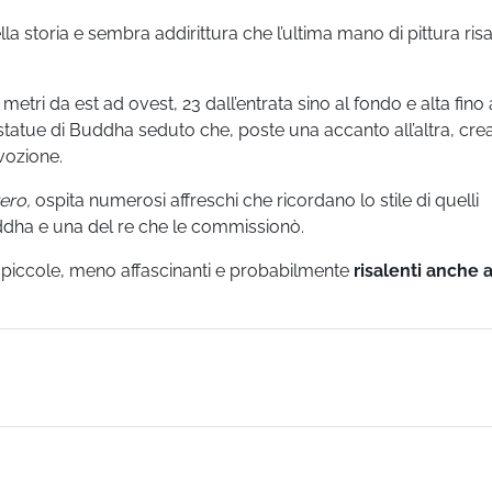
la storia e sembra addirittura che l’ultima mano di pittura risa
metri da est ad ovest, 23 dall’entrata sino al fondo e alta fino 
statue di Buddha seduto che, poste una accanto all’altra, cre
vozione.
ero,
ospita numerosi affreschi che ricordano lo stile di quelli
uddha e una del re che le commissionò.
piccole, meno affascinanti e probabilmente
risalenti anche 