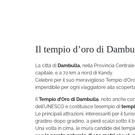
Il tempio d’oro di Dambul
La città di
Dambulla,
nella Provincia Centrale
capitale, e a 72 km a nord di Kandy.
Celebre per il suo meraviglioso Tempio d’Oro
imperdibile per ogni viaggiatore alla scoperta 
Il
Tempio d’Oro di Dambulla
, noto anche c
dell’UNESCO e costituisce l’esempio di
tempi
Le principali attrazioni, interessanti per il tur
gradino dopo gradino, a piedi scalzi sotto il b
Una volta in cima, le mura candide del tempio