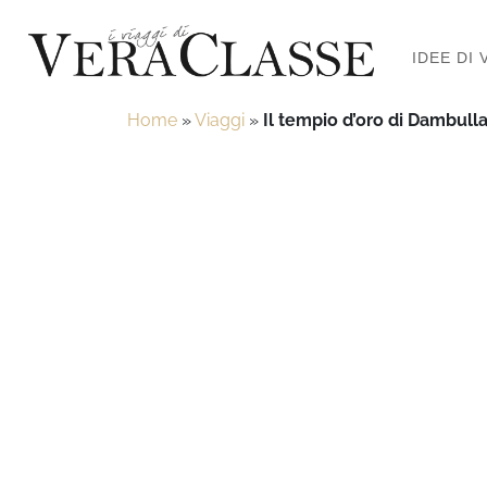
IDEE DI 
Home
»
Viaggi
»
Il tempio d’oro di Dambulla