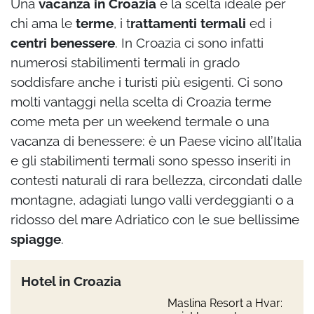
Una
vacanza in Croazia
è la scelta ideale per
chi ama le
terme
, i t
rattamenti termali
ed i
centri benessere
. In Croazia ci sono infatti
numerosi stabilimenti termali in grado
soddisfare anche i turisti più esigenti. Ci sono
molti vantaggi nella scelta di Croazia terme
come meta per un weekend termale o una
vacanza di benessere: è un Paese vicino all’Italia
e gli stabilimenti termali sono spesso inseriti in
contesti naturali di rara bellezza, circondati dalle
montagne, adagiati lungo valli verdeggianti o a
ridosso del mare Adriatico con le sue bellissime
spiagge
.
Hotel in Croazia
Maslina Resort a Hvar: