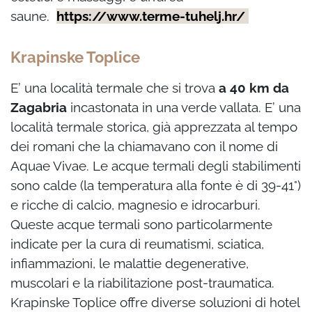
saune.
https://www.terme-tuhelj.hr/
Krapinske Toplice
E’ una località termale che si trova
a 40 km da
Zagabria
incastonata in una verde vallata. E’ una
località termale storica, già apprezzata al tempo
dei romani che la chiamavano con il nome di
Aquae Vivae. Le acque termali degli stabilimenti
sono calde (la temperatura alla fonte è di 39-41°)
e ricche di calcio, magnesio e idrocarburi.
Queste acque termali sono particolarmente
indicate per la cura di reumatismi, sciatica,
infiammazioni, le malattie degenerative,
muscolari e la riabilitazione post-traumatica.
Krapinske Toplice offre diverse soluzioni di hotel