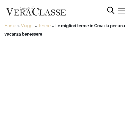
Home
»
Viaggi
»
Terme
»
Le migliori terme in Croazia per una
vacanza benessere