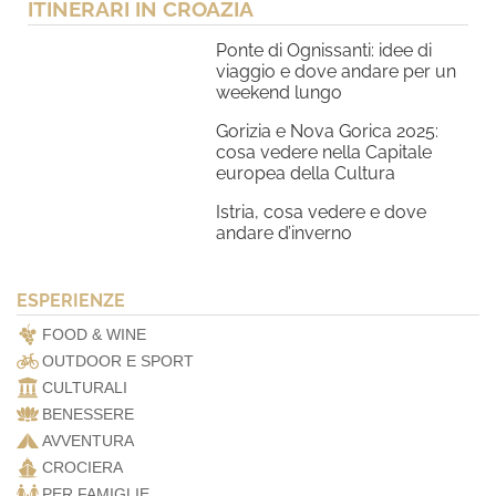
ITINERARI IN CROAZIA
Ponte di Ognissanti: idee di
viaggio e dove andare per un
weekend lungo
Gorizia e Nova Gorica 2025:
cosa vedere nella Capitale
europea della Cultura
Istria, cosa vedere e dove
andare d’inverno
ESPERIENZE
FOOD & WINE
OUTDOOR E SPORT
CULTURALI
BENESSERE
AVVENTURA
CROCIERA
PER FAMIGLIE