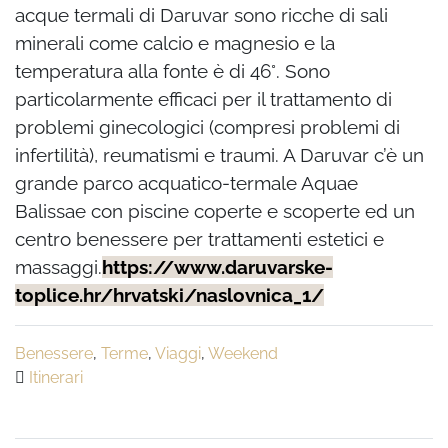
acque termali di Daruvar sono ricche di sali
minerali come calcio e magnesio e la
temperatura alla fonte è di 46°. Sono
particolarmente efficaci per il trattamento di
problemi ginecologici (compresi problemi di
infertilità), reumatismi e traumi. A Daruvar c’è un
grande parco acquatico-termale Aquae
Balissae con piscine coperte e scoperte ed un
centro benessere per trattamenti estetici e
massaggi.
https://www.daruvarske-
toplice.hr/hrvatski/naslovnica_1/
Benessere
,
Terme
,
Viaggi
,
Weekend
Itinerari