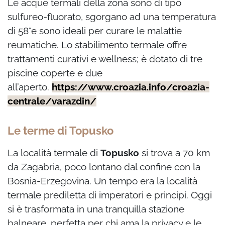
Le acque termali della zona sono di tipo
sulfureo-fluorato, sgorgano ad una temperatura
di 58°e sono ideali per curare le malattie
reumatiche. Lo stabilimento termale offre
trattamenti curativi e wellness; è dotato di tre
piscine coperte e due
all’aperto.
https://www.croazia.info/croazia-
centrale/varazdin/
Le terme di Topusko
La località termale di
Topusko
si trova a 70 km
da Zagabria, poco lontano dal confine con la
Bosnia-Erzegovina. Un tempo era la località
termale prediletta di imperatori e principi. Oggi
si è trasformata in una tranquilla stazione
balneare, perfetta per chi ama la privacy e le