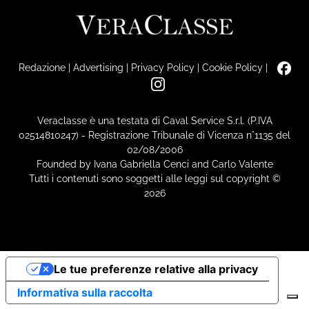
Redazione
|
Advertising
|
Privacy Policy
|
Cookie Policy
|
Veraclasse è una testata di Caval Service S.r.l. (P.IVA
02514810247) - Registrazione Tribunale di Vicenza n°1135 del
02/08/2006
Founded by Ivana Gabriella Cenci and Carlo Valente
Tutti i contenuti sono soggetti alle leggi sul copyright ©
2026
Le tue preferenze relative alla privacy
Informativa sulla raccolta