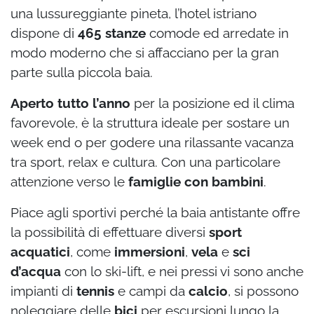
una lussureggiante pineta, l’hotel istriano
dispone di
465 stanze
comode ed arredate in
modo moderno che si affacciano per la gran
parte sulla piccola baia.
Aperto tutto l’anno
per la posizione ed il clima
favorevole, è la struttura ideale per sostare un
week end o per godere una rilassante vacanza
tra sport, relax e cultura. Con una particolare
attenzione verso le
famiglie con bambini
.
Piace agli sportivi perché la baia antistante offre
la possibilità di effettuare diversi
sport
acquatici
, come
immersioni
,
vela
e
sci
d’acqua
con lo ski-lift, e nei pressi vi sono anche
impianti di
tennis
e campi da
calcio
, si possono
noleggiare delle
bici
per escursioni lungo la