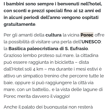
I bambini sono sempre i benvenuti nell’hotel,
con sconti e prezzi speciali fino ai 12 anni ed
in alcuni periodi dell’anno vengono ospitati
gratuitamente
.
Per gli amanti della
cultura
la vicina
Porec
offre
la possibilità di visitare una perla dell’
UNESCO
:
la
Basilica paleocristiana di S. Eufrasio
.
Grazioso lembo proteso sul mare, la cittadina
può essere raggiunta in bicicletta – dista
dall’Hotel soli 4 km – ma durante i mesi estivi è
attivo un simpatico trenino che percorre tutte le
baie, oppure si può raggiungere la città via
mare, con un battello… e la vista delle lagune di
Porec merita davvero il viaggio!
Anche il palato dei buongustai non resterà