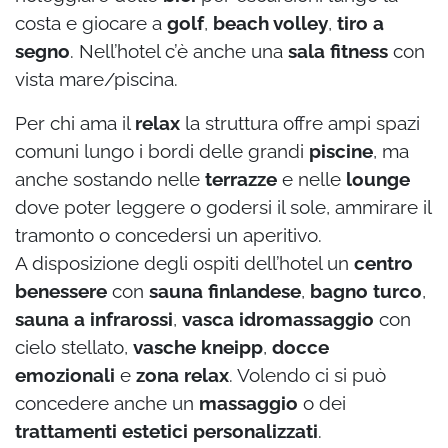
costa e giocare a
golf
,
beach volley
,
tiro a
segno
. Nell’hotel c’è anche una
sala fitness
con
vista mare/piscina.
Per chi ama il
relax
la struttura offre ampi spazi
comuni lungo i bordi delle grandi
piscine
, ma
anche sostando nelle
terrazze
e nelle
lounge
dove poter leggere o godersi il sole, ammirare il
tramonto o concedersi un aperitivo.
A disposizione degli ospiti dell’hotel un
centro
benessere
con
sauna finlandese
,
bagno turco
,
sauna a infrarossi
,
vasca idromassaggio
con
cielo stellato,
vasche kneipp
,
docce
emozionali
e
zona relax
. Volendo ci si può
concedere anche un
massaggio
o dei
trattamenti estetici personalizzati
.