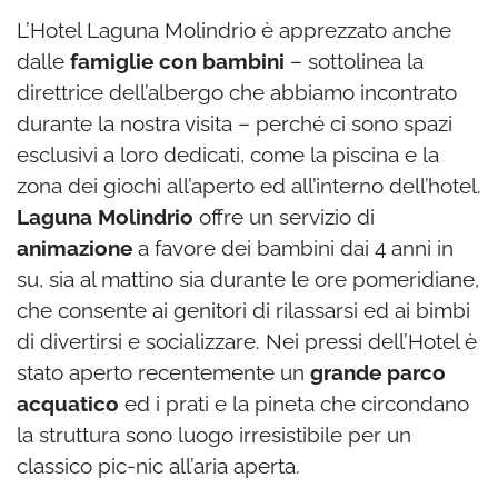
L’Hotel Laguna Molindrio è apprezzato anche
dalle
famiglie con bambini
– sottolinea la
direttrice dell’albergo che abbiamo incontrato
durante la nostra visita – perché ci sono spazi
esclusivi a loro dedicati, come la piscina e la
zona dei giochi all’aperto ed all’interno dell’hotel.
Laguna Molindrio
offre un servizio di
animazione
a favore dei bambini dai 4 anni in
su, sia al mattino sia durante le ore pomeridiane,
che consente ai genitori di rilassarsi ed ai bimbi
di divertirsi e socializzare. Nei pressi dell’Hotel è
stato aperto recentemente un
grande parco
acquatico
ed i prati e la pineta che circondano
la struttura sono luogo irresistibile per un
classico pic-nic all’aria aperta.