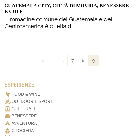
GUATEMALA CITY, CITTÀ DI MOVIDA, BENESSERE
E GOLF
L'immagine comune del Guatemala e del
Centroamerica è quella di…
«
1
…
7
8
9
ESPERIENZE
FOOD & WINE
OUTDOOR E SPORT
CULTURALI
BENESSERE
AVVENTURA
CROCIERA