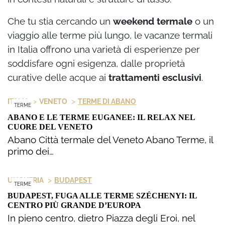
Che tu stia cercando un
weekend termale
o un
viaggio alle terme più lungo, le vacanze termali
in Italia offrono una varietà di esperienze per
soddisfare ogni esigenza, dalle proprietà
curative delle acque ai
trattamenti esclusivi
.
>
>
ITALIA
VENETO
TERME DI ABANO
TERME
ABANO E LE TERME EUGANEE: IL RELAX NEL
CUORE DEL VENETO
Abano Città termale del Veneto Abano Terme, il
primo dei…
>
UNGHERIA
BUDAPEST
TERME
BUDAPEST, FUGA ALLE TERME SZÉCHENYI: IL
CENTRO PIÙ GRANDE D’EUROPA
In pieno centro, dietro Piazza degli Eroi, nel