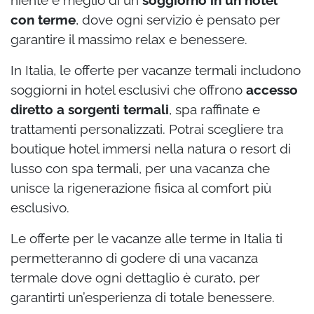
niente è meglio di un
soggiorno in un hotel
con terme
, dove ogni servizio è pensato per
garantire il massimo relax e benessere.
In Italia, le offerte per vacanze termali includono
soggiorni in hotel esclusivi che offrono
accesso
diretto a sorgenti termali
, spa raffinate e
trattamenti personalizzati. Potrai scegliere tra
boutique hotel immersi nella natura o resort di
lusso con spa termali, per una vacanza che
unisce la rigenerazione fisica al comfort più
esclusivo.
Le offerte per le vacanze alle terme in Italia ti
permetteranno di godere di una vacanza
termale dove ogni dettaglio è curato, per
garantirti un’esperienza di totale benessere.