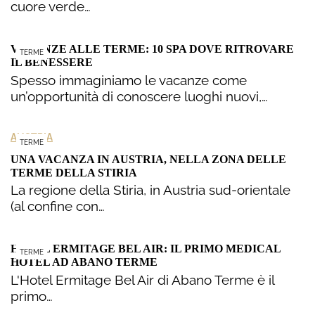
cuore verde…
VACANZE ALLE TERME: 10 SPA DOVE RITROVARE
TERME
IL BENESSERE
Spesso immaginiamo le vacanze come
un’opportunità di conoscere luoghi nuovi,…
AUSTRIA
TERME
UNA VACANZA IN AUSTRIA, NELLA ZONA DELLE
TERME DELLA STIRIA
La regione della Stiria, in Austria sud-orientale
(al confine con…
HOTEL ERMITAGE BEL AIR: IL PRIMO MEDICAL
TERME
HOTEL AD ABANO TERME
L'Hotel Ermitage Bel Air di Abano Terme è il
primo…