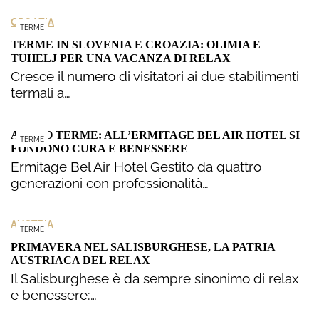
CROAZIA
TERME
TERME IN SLOVENIA E CROAZIA: OLIMIA E
TUHELJ PER UNA VACANZA DI RELAX
Cresce il numero di visitatori ai due stabilimenti
termali a…
ABANO TERME: ALL’ERMITAGE BEL AIR HOTEL SI
TERME
FONDONO CURA E BENESSERE
Ermitage Bel Air Hotel Gestito da quattro
generazioni con professionalità…
AUSTRIA
TERME
PRIMAVERA NEL SALISBURGHESE, LA PATRIA
AUSTRIACA DEL RELAX
Il Salisburghese è da sempre sinonimo di relax
e benessere:…