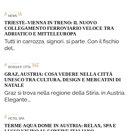
AUSTRIA
NEWS
TRIESTE–VIENNA IN TRENO: IL NUOVO
COLLEGAMENTO FERROVIARIO VELOCE TRA
ADRIATICO E MITTELEUROPA
Tutti in carrozza, signori, si parte. Con il fischio
del…
>
AUSTRIA
GRAZ
BORGHI E CITTA
GRAZ, AUSTRIA: COSA VEDERE NELLA CITTÀ
UNESCO TRA CULTURA, DESIGN E MERCATINI DI
NATALE
Graz si trova nella regione della Stiria, in Austria.
Elegante,…
AUSTRIA
HOTEL SPA
TERME AQUA DOME IN AUSTRIA: RELAX, SPA E