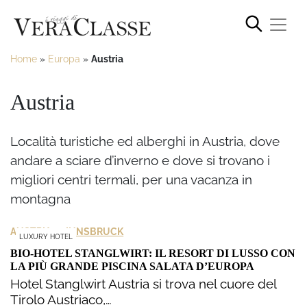
Home
»
Europa
»
Austria
Austria
Località turistiche ed alberghi in Austria, dove
andare a sciare d’inverno e dove si trovano i
migliori centri termali, per una vacanza in
montagna
>
AUSTRIA
INNSBRUCK
LUXURY HOTEL
BIO-HOTEL STANGLWIRT: IL RESORT DI LUSSO CON
LA PIÙ GRANDE PISCINA SALATA D’EUROPA
Hotel Stanglwirt Austria si trova nel cuore del
Tirolo Austriaco,…