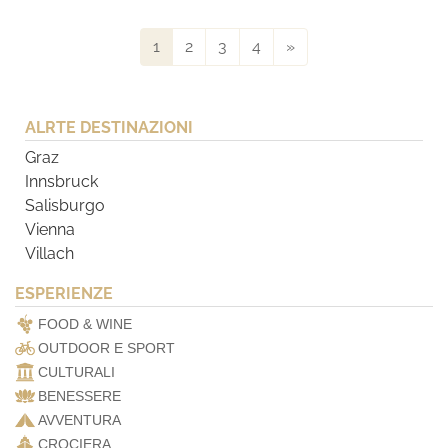
1
2
3
4
»
ALRTE DESTINAZIONI
Graz
Innsbruck
Salisburgo
Vienna
Villach
ESPERIENZE
FOOD & WINE
OUTDOOR E SPORT
CULTURALI
BENESSERE
AVVENTURA
CROCIERA