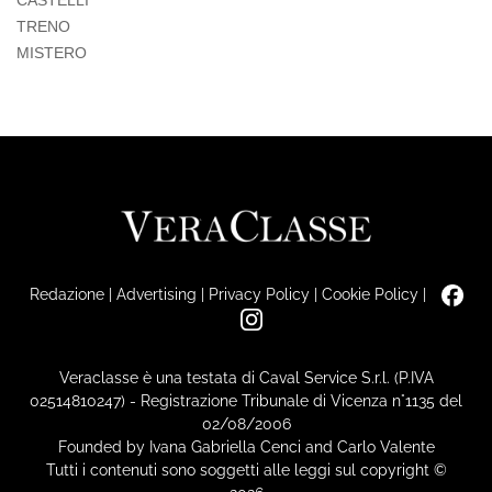
CASTELLI
TRENO
MISTERO
Redazione
|
Advertising
|
Privacy Policy
|
Cookie Policy
|
Veraclasse è una testata di Caval Service S.r.l. (P.IVA
02514810247) - Registrazione Tribunale di Vicenza n°1135 del
02/08/2006
Founded by Ivana Gabriella Cenci and Carlo Valente
Tutti i contenuti sono soggetti alle leggi sul copyright ©