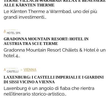
TERME VILLACH-WARMBAD: RELAX E BENESSERE
ALLE KÄRNTEN THERME
Le Kärnten Therme a Warmbad, uno dei più
grandi investimenti…
AUSTRIA
HOTEL SPA
GRADONNA MOUNTAIN RESORT: HOTEL IN
AUSTRIA TRA SCI E TERME
Gradonna Mountain Resort Châlets & Hotel è un
hotel 4…
>
AUSTRIA
VIENNA
CASTELLI
LAXENBURG: I CASTELLI IMPERIALI E I GIARDINI
DI SISSI VICINO A VIENNA
Laxenburg è un angolo di fiaba che rientra
nell’itinerario storico-artistico…