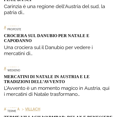
Carinzia è una regione dell'Austria del sud, la
patria di…
AUSTRIA
PROPOSTE
CROCIERA SUL DANUBIO PER NATALE E
CAPODANNO
Una crociera sul il Danubio per vedere i
mercatini di…
AUSTRIA
WEEKEND
MERCATINI DI NATALE IN AUSTRIA E LE
TRADIZIONI DELL’AVVENTO
L’Avvento è un momento magico in Austria, qui
i mercatini di Natale trasformano…
>
AUSTRIA
VILLACH
TERME