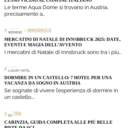
LUSSO VICINO AL CONFINE ITALIANO
Le terme Aqua Dome si trovano in Austria,
precisamente a…
>
AUSTRIA
INNSBRUCK
WEEKEND
MERCATINI DI NATALE DI INNSBRUCK 2025: DATE,
EVENTI E MAGIA DELL’AVVENTO
I mercatini di Natale di Innsbruck sono tra i più…
AUSTRIA
LUXURY HOTEL
DORMIRE IN UN CASTELLO: 7 HOTEL PER UNA
VACANZA DA SOGNO IN AUSTRIA
Se sognate di vivere l’esperienza di dormire in
un castello,…
AUSTRIA
SCI
CARINZIA, GUIDA COMPLETA ALLE PIÙ BELLE
PISTE DA SCI