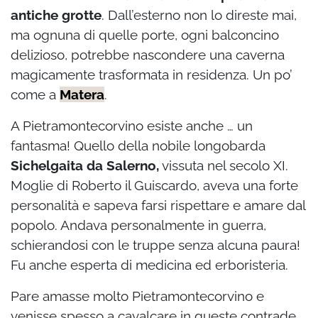
antiche grotte
. Dall’esterno non lo direste mai,
ma ognuna di quelle porte, ogni balconcino
delizioso, potrebbe nascondere una caverna
magicamente trasformata in residenza. Un po’
come a
Matera
.
A Pietramontecorvino esiste anche … un
fantasma! Quello della nobile longobarda
Sichelgaita da Salerno,
vissuta nel secolo XI.
Moglie di Roberto il Guiscardo, aveva una forte
personalità e sapeva farsi rispettare e amare dal
popolo. Andava personalmente in guerra,
schierandosi con le truppe senza alcuna paura!
Fu anche esperta di medicina ed erboristeria.
Pare amasse molto Pietramontecorvino e
venisse spesso a cavalcare in queste contrade.