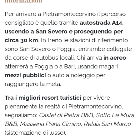
informazioni
Per arrivare a Pietramontecorvino il percorso
consigliato è quello tramite
autostrada A14,
uscendo a San Severo e proseguendo per
circa 30 km
. In treno le stazioni di riferimento
sono San Severo o Foggia, entrambe collegate
da corse di autobus locali. Chi arriva
in aereo
atterrerà a Foggia o a Bari, usando magari
mezzi pubblici
o auto a noleggio per
raggiungere la meta.
Tra i migliori resort turistici
per vivere
pienamente la realtà di Pietramontecorvino,
segnaliamo:
Castel di Pietra B&B, Sotto Le Mura
B&B, Masseria Piana Cimino, Relais San Marco
(sistemazione di lusso).