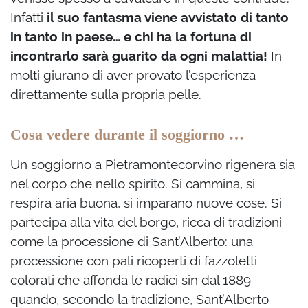
Infatti
il suo fantasma viene avvistato di tanto
in tanto in paese… e chi ha la fortuna di
incontrarlo sarà guarito da ogni malattia!
In
molti giurano di aver provato l’esperienza
direttamente sulla propria pelle.
Cosa vedere durante il soggiorno …
Un soggiorno a Pietramontecorvino rigenera sia
nel corpo che nello spirito. Si cammina, si
respira aria buona, si imparano nuove cose. Si
partecipa alla vita del borgo, ricca di tradizioni
come l
a processione di Sant’Alberto: u
na
processione con pali ricoperti di fazzoletti
colorati che affonda le radici sin dal 1889
quando, secondo la tradizione, Sant’Alberto