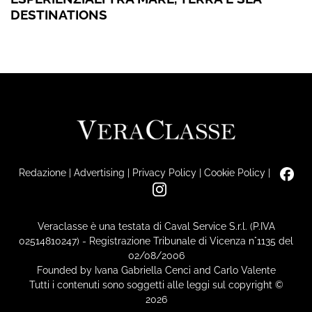
DESTINATIONS
Redazione
|
Advertising
|
Privacy Policy
|
Cookie Policy
|
Veraclasse è una testata di Caval Service S.r.l. (P.IVA
02514810247) - Registrazione Tribunale di Vicenza n°1135 del
02/08/2006
Founded by Ivana Gabriella Cenci and Carlo Valente
Tutti i contenuti sono soggetti alle leggi sul copyright ©
2026