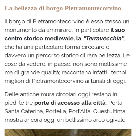
La bellezza di borgo Pietramontecorvino
Il borgo di Pietramontecorvino è esso stesso un
monumento da ammirare. In particolare
il suo
centro storico medievale, la
“Terravecchia”
,
che ha una particolare forma circolare è
davvero un percorso storico di rara bellezza. Le
cose da vedere, in paese, non sono moltissime
ma di grande qualità; raccontano infatti i tempi
migliori di Pietramontecorvino ai turisti di oggi.
Delle antiche mura circolari oggi restano in
piedi le tre
porte di accesso alla città
: Porta
Santa Caterina, Portella, Port’Alta. Quest’ultima
mostra ancora oggi un bellissimo arco ogivale.