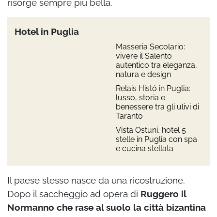
risorge sempre più bella.
Hotel in Puglia
Masseria Secolario:
vivere il Salento
autentico tra eleganza,
natura e design
Relais Histó in Puglia:
lusso, storia e
benessere tra gli ulivi di
Taranto
Vista Ostuni, hotel 5
stelle in Puglia con spa
e cucina stellata
Il paese stesso nasce da una ricostruzione.
Dopo il saccheggio ad opera di
Ruggero il
Normanno che rase al suolo la città bizantina