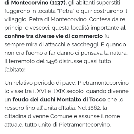
di Montecorvino (1137),
gli abitanti superstiti
fuggirono in località “Petra” e qui ricostruirono il
villaggio, Petra di Montecorvino. Contesa da re,
principi e vescovi, questa località importante
al
confine tra diverse vie di commercio
fu
sempre mira di attacchi e saccheggi. E quando
non era l’uomo a far danno ci pensava la natura.
Il terremoto del 1456 distrusse quasi tutto
l’abitato!
Un relativo periodo di pace, Pietramontecorvino
lo visse tra il XVI e il XIX secolo, quando divenne
un
feudo dei duchi Montalto di Tocco
che lo
ressero fino all’Unità d’Italia. Nel 1862, la
cittadina divenne Comune e assunse il nome
attuale, tutto unito di Pietramontecorvino.