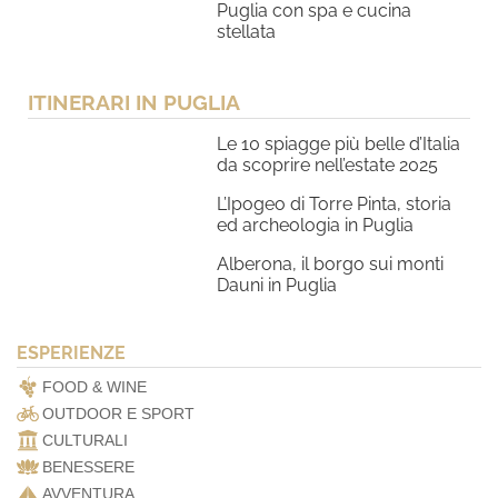
Puglia con spa e cucina
stellata
ITINERARI IN PUGLIA
Le 10 spiagge più belle d’Italia
da scoprire nell’estate 2025
L’Ipogeo di Torre Pinta, storia
ed archeologia in Puglia
Alberona, il borgo sui monti
Dauni in Puglia
ESPERIENZE
FOOD & WINE
OUTDOOR E SPORT
CULTURALI
BENESSERE
AVVENTURA