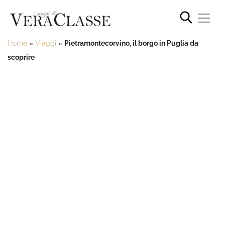
Home
»
Viaggi
»
Pietramontecorvino, il borgo in Puglia da
scoprire