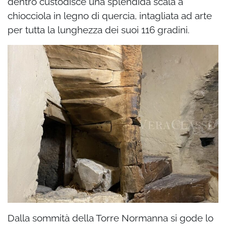
dentro custodisce una splendida scala a
chiocciola in legno di quercia, intagliata ad arte
per tutta la lunghezza dei suoi 116 gradini.
Dalla sommità della Torre Normanna si gode lo