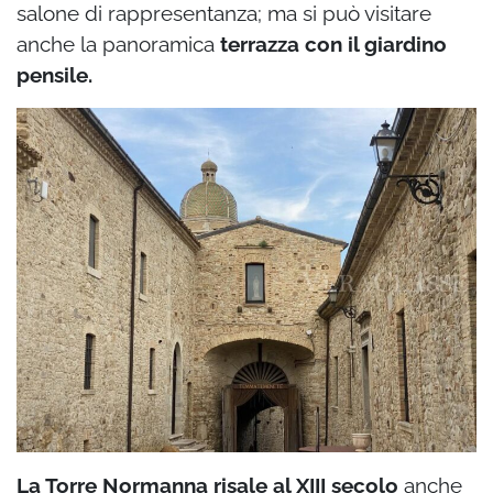
salone di rappresentanza; ma si può visitare
anche la panoramica
terrazza con il giardino
pensile.
La Torre Normanna risale al XIII secolo
anche