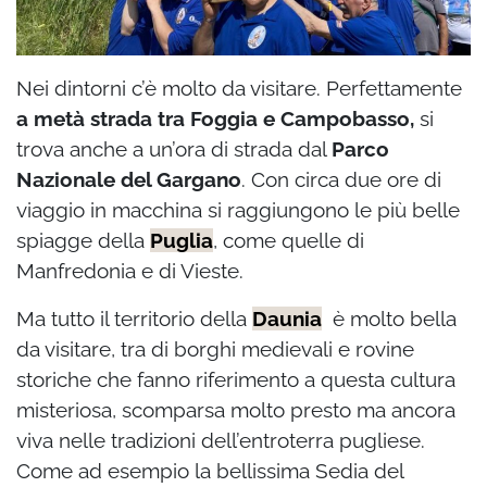
Nei dintorni c’è molto da visitare. Perfettamente
a metà strada tra Foggia e Campobasso,
si
trova anche a un’ora di strada dal
Parco
Nazionale del Gargano
. Con circa due ore di
viaggio in macchina si raggiungono le più belle
spiagge della
Puglia
, come quelle di
Manfredonia e di Vieste.
Ma tutto il territorio della
Daunia
è molto bella
da visitare, tra di borghi medievali e rovine
storiche che fanno riferimento a questa cultura
misteriosa, scomparsa molto presto ma ancora
viva nelle tradizioni dell’entroterra pugliese.
Come ad esempio la bellissima Sedia del