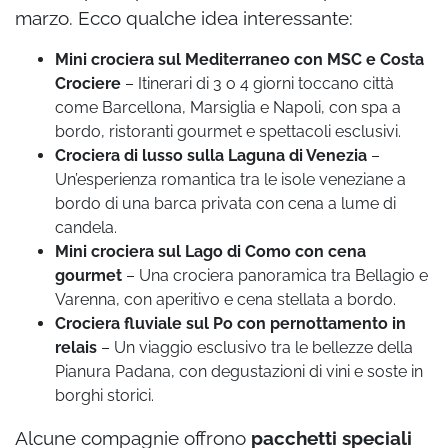
marzo. Ecco qualche idea interessante:
Mini crociera sul Mediterraneo con MSC e Costa
Crociere
– Itinerari di 3 o 4 giorni toccano città
come Barcellona, Marsiglia e Napoli, con spa a
bordo, ristoranti gourmet e spettacoli esclusivi.
Crociera di lusso sulla Laguna di Venezia
–
Un’esperienza romantica tra le isole veneziane a
bordo di una barca privata con cena a lume di
candela.
Mini crociera sul Lago di Como con cena
gourmet
– Una crociera panoramica tra Bellagio e
Varenna, con aperitivo e cena stellata a bordo.
Crociera fluviale sul Po con pernottamento in
relais
– Un viaggio esclusivo tra le bellezze della
Pianura Padana, con degustazioni di vini e soste in
borghi storici.
Alcune compagnie offrono
pacchetti speciali