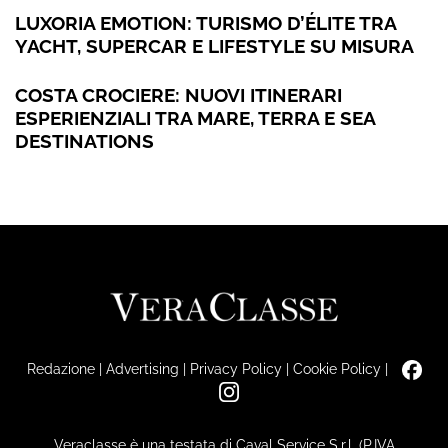
LUXORIA EMOTION: TURISMO D’ÉLITE TRA
YACHT, SUPERCAR E LIFESTYLE SU MISURA
COSTA CROCIERE: NUOVI ITINERARI
ESPERIENZIALI TRA MARE, TERRA E SEA
DESTINATIONS
Redazione
|
Advertising
|
Privacy Policy
|
Cookie Policy
|
Veraclasse è una testata di Caval Service S.r.l. (P.IVA