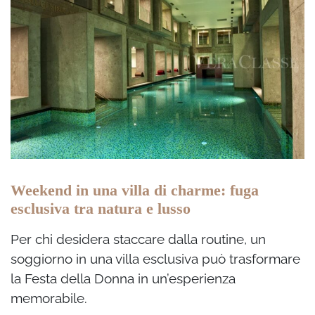
Weekend in una villa di charme: fuga
esclusiva tra natura e lusso
Per chi desidera staccare dalla routine, un
soggiorno in una villa esclusiva può trasformare
la Festa della Donna in un’esperienza
memorabile.