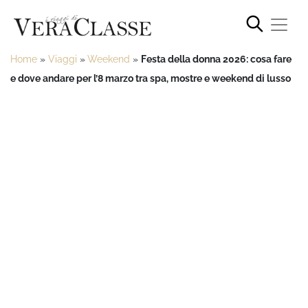
Home
»
Viaggi
»
Weekend
»
Festa della donna 2026: cosa fare
e dove andare per l’8 marzo tra spa, mostre e weekend di lusso