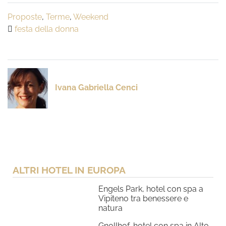
Proposte
,
Terme
,
Weekend
festa della donna
Ivana Gabriella Cenci
ALTRI HOTEL IN EUROPA
Engels Park, hotel con spa a
Vipiteno tra benessere e
natura
Gnollhof, hotel con spa in Alto