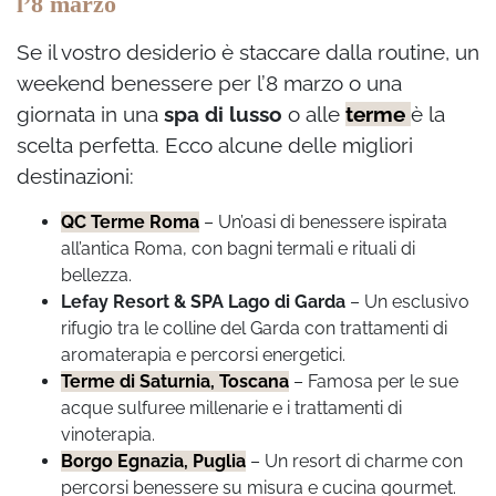
l’8 marzo
Se il vostro desiderio è staccare dalla routine, un
weekend benessere per l’8 marzo o una
giornata in una
spa di lusso
o alle
terme
è la
scelta perfetta. Ecco alcune delle migliori
destinazioni:
QC Terme Roma
– Un’oasi di benessere ispirata
all’antica Roma, con bagni termali e rituali di
bellezza.
Lefay Resort & SPA Lago di Garda
– Un esclusivo
rifugio tra le colline del Garda con trattamenti di
aromaterapia e percorsi energetici.
Terme di Saturnia, Toscana
– Famosa per le sue
acque sulfuree millenarie e i trattamenti di
vinoterapia.
Borgo Egnazia, Puglia
– Un resort di charme con
percorsi benessere su misura e cucina gourmet.