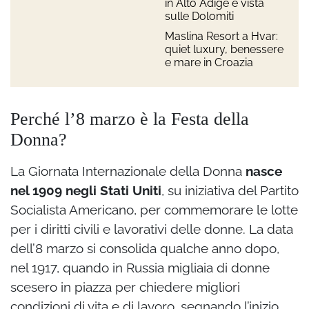
in Alto Adige e vista
sulle Dolomiti
Maslina Resort a Hvar:
quiet luxury, benessere
e mare in Croazia
Perché l’8 marzo è la Festa della
Donna?
La Giornata Internazionale della Donna
nasce
nel 1909 negli Stati Uniti
, su iniziativa del Partito
Socialista Americano, per commemorare le lotte
per i diritti civili e lavorativi delle donne. La data
dell’8 marzo si consolida qualche anno dopo,
nel 1917, quando in Russia migliaia di donne
scesero in piazza per chiedere migliori
condizioni di vita e di lavoro, segnando l’inizio