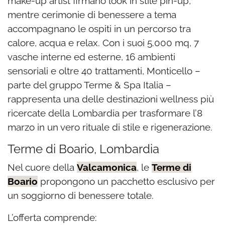
make-up artist firmano look in stile pin-up,
mentre cerimonie di benessere a tema
accompagnano le ospiti in un percorso tra
calore, acqua e relax. Con i suoi 5.000 mq, 7
vasche interne ed esterne, 16 ambienti
sensoriali e oltre 40 trattamenti, Monticello –
parte del gruppo Terme & Spa Italia –
rappresenta una delle destinazioni wellness più
ricercate della Lombardia per trasformare l’8
marzo in un vero rituale di stile e rigenerazione.
Terme di Boario, Lombardia
Nel cuore della
Valcamonica
, le
Terme di
Boario
propongono un pacchetto esclusivo per
un soggiorno di benessere totale.
L’offerta comprende: