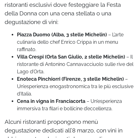
ristoranti esclusivi dove festeggiare la Festa
della Donna con una cena stellata o una
degustazione di vini:
Piazza Duomo (Alba, 3 stelle Michelin)
– L’arte
culinaria dello chef Enrico Crippa in un menu
raffinato.
Villa Crespi (Orta San Giulio, 2 stelle Michelin)
– Il
ristorante di Antonino Cannavacciuolo sulle rive del
Lago d’Orta.
Enoteca Pinchiorri (Firenze, 3 stelle Michelin)
–
Un’esperienza enogastronomica tra le più esclusive
d’Italia.
Cena in vigna in Franciacorta
– Un’esperienza
immersiva tra filari e bollicine d’eccellenza.
Alcuni ristoranti propongono menù
degustazione dedicati all’8 marzo, con vini in