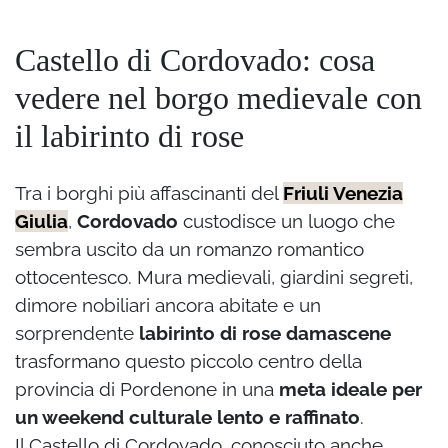
Castello di Cordovado: cosa
vedere nel borgo medievale con
il labirinto di rose
Tra i borghi più affascinanti del
Friuli Venezia
Giulia
,
Cordovado
custodisce un luogo che
sembra uscito da un romanzo romantico
ottocentesco. Mura medievali, giardini segreti,
dimore nobiliari ancora abitate e un
sorprendente
labirinto di rose damascene
trasformano questo piccolo centro della
provincia di Pordenone in una
meta ideale per
un weekend culturale lento e raffinato
.
Il Castello di Cordovado, conosciuto anche