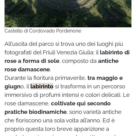
Castello di Cordovado Pordenone
All’uscita del parco si trova uno dei luoghi più
fotografati del Friuli Venezia Giulia: il
labirinto di
rose a forma di sole
, composto da
antiche
rose damascene
.
Durante la fioritura primaverile,
tra maggio e
giugn
o, il
labirinto
si trasforma in un percorso
immersivo di profumi intensi e colori delicati. Le
rose damascene,
coltivate qui secondo
pratiche biodinamiche
, sono varietà antiche
che fioriscono una sola volta all’anno. Ed è
proprio questa loro breve apparizione a