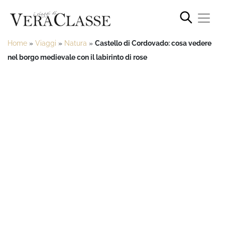
Home
»
Viaggi
»
Natura
»
Castello di Cordovado: cosa vedere
nel borgo medievale con il labirinto di rose