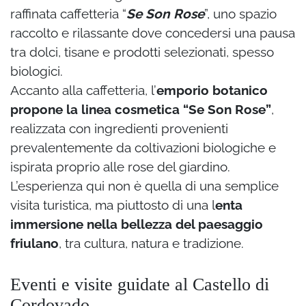
raffinata caffetteria “
Se Son Rose
”, uno spazio
raccolto e rilassante dove concedersi una pausa
tra dolci, tisane e prodotti selezionati, spesso
biologici.
Accanto alla caffetteria, l’
emporio botanico
propone la linea cosmetica “Se Son Rose”
,
realizzata con ingredienti provenienti
prevalentemente da coltivazioni biologiche e
ispirata proprio alle rose del giardino.
L’esperienza qui non è quella di una semplice
visita turistica, ma piuttosto di una l
enta
immersione nella bellezza del paesaggio
friulano
, tra cultura, natura e tradizione.
Eventi e visite guidate al Castello di
Cordovado