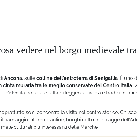
osa vedere nel borgo medievale tra
di
Ancona
, sulle
colline dell’entroterra di Senigallia
. È uno d
na
cinta muraria tra le meglio conservate del Centro Italia
, 
 e un’identità popolare fatta di leggende, ironia e tradizioni an
 soprattutto se si concentra la visita nel centro storico. Chi sce
l paesaggio intorno: cantine, borghi collinari, spiagge dell’Adr
 mete culturali più interessanti delle Marche.