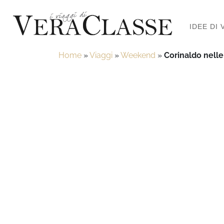
IDEE DI 
Home
»
Viaggi
»
Weekend
»
Corinaldo nelle