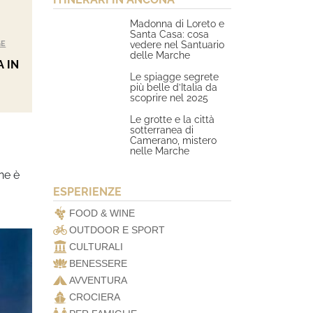
Madonna di Loreto e
Santa Casa: cosa
GE
vedere nel Santuario
delle Marche
 IN
Le spiagge segrete
più belle d’Italia da
scoprire nel 2025
Le grotte e la città
sotterranea di
Camerano, mistero
nelle Marche
ne è
ESPERIENZE
FOOD & WINE
OUTDOOR E SPORT
CULTURALI
BENESSERE
AVVENTURA
CROCIERA