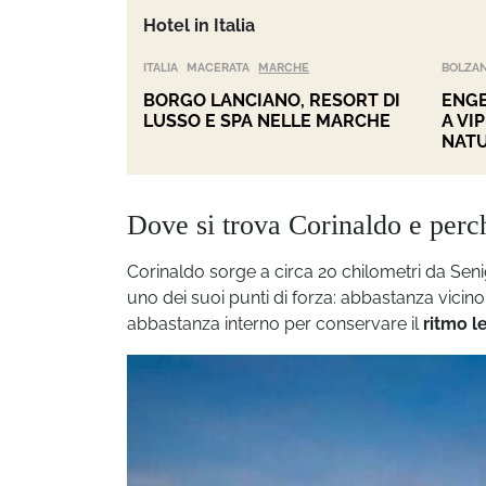
Hotel in Italia
ITALIA
MACERATA
MARCHE
BOLZA
BORGO LANCIANO, RESORT DI
ENGE
LUSSO E SPA NELLE MARCHE
A VI
NAT
Dove si trova Corinaldo e perch
Corinaldo sorge a circa 20 chilometri da Senig
uno dei suoi punti di forza: abbastanza vici
abbastanza interno per conservare il
ritmo l