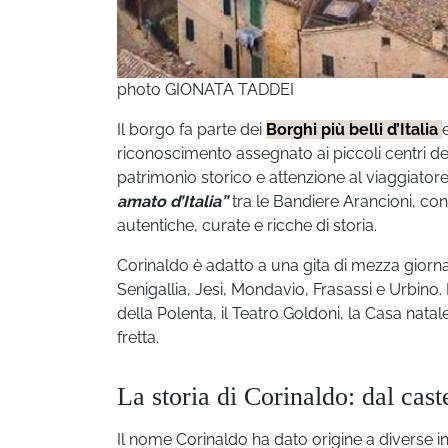
photo GIONATA TADDEI
Il borgo fa parte dei
Borghi più belli d’Italia
riconoscimento assegnato ai piccoli centri del
patrimonio storico e attenzione al viaggiator
amato d’Italia”
tra le Bandiere Arancioni, co
autentiche, curate e ricche di storia.
Corinaldo è adatto a una gita di mezza giorna
Senigallia, Jesi, Mondavio, Frasassi e Urbino. 
della Polenta, il Teatro Goldoni, la Casa natal
fretta.
La storia di Corinaldo: dal cast
Il nome Corinaldo ha dato origine a diverse in