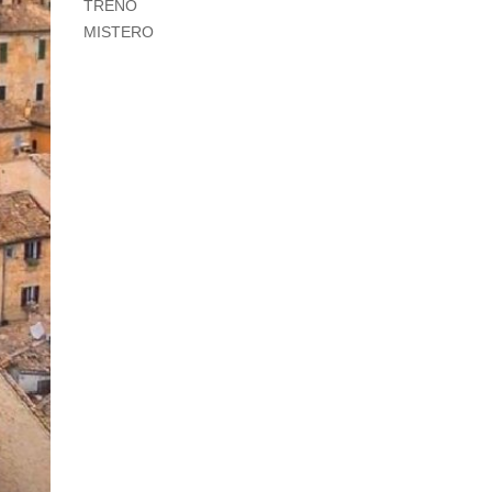
TRENO
MISTERO