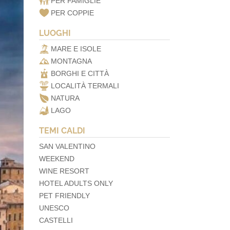
PER FAMIGLIE
PER COPPIE
LUOGHI
MARE E ISOLE
MONTAGNA
BORGHI E CITTÀ
LOCALITÀ TERMALI
NATURA
LAGO
TEMI CALDI
SAN VALENTINO
WEEKEND
WINE RESORT
HOTEL ADULTS ONLY
PET FRIENDLY
UNESCO
CASTELLI