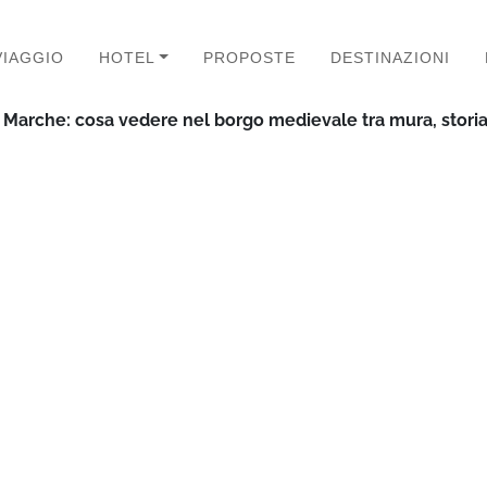
VIAGGIO
HOTEL
PROPOSTE
DESTINAZIONI
 Marche: cosa vedere nel borgo medievale tra mura, stori