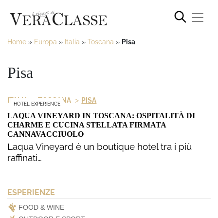
Home
»
Europa
»
Italia
»
Toscana
»
Pisa
Pisa
>
>
ITALIA
TOSCANA
PISA
HOTEL EXPERIENCE
LAQUA VINEYARD IN TOSCANA: OSPITALITÀ DI
CHARME E CUCINA STELLATA FIRMATA
CANNAVACCIUOLO
Laqua Vineyard è un boutique hotel tra i più
raffinati…
ESPERIENZE
FOOD & WINE