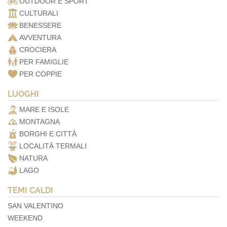
OUTDOOR E SPORT
CULTURALI
BENESSERE
AVVENTURA
CROCIERA
PER FAMIGLIE
PER COPPIE
LUOGHI
MARE E ISOLE
MONTAGNA
BORGHI E CITTÀ
LOCALITÀ TERMALI
NATURA
LAGO
TEMI CALDI
SAN VALENTINO
WEEKEND