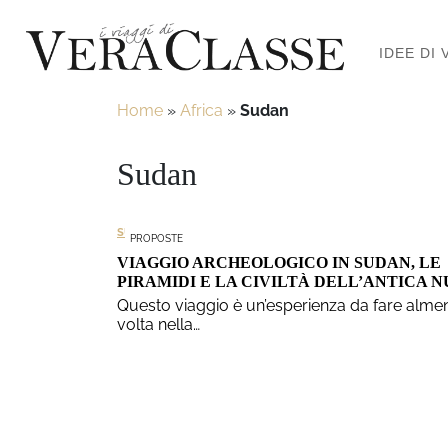
IDEE DI 
Home
»
Africa
»
Sudan
Sudan
SUDAN
PROPOSTE
VIAGGIO ARCHEOLOGICO IN SUDAN, LE
PIRAMIDI E LA CIVILTÀ DELL’ANTICA N
Questo viaggio è un’esperienza da fare alme
volta nella…