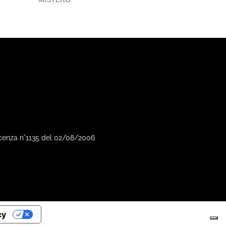
Vicenza n°1135 del 02/08/2006
cy