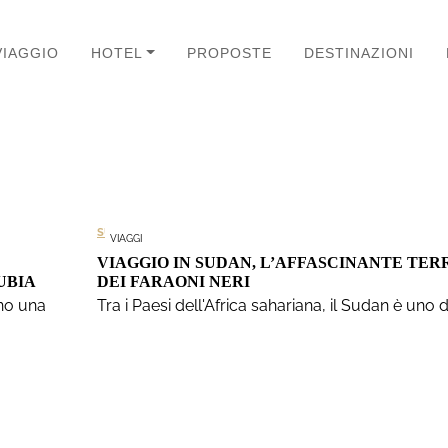
VIAGGIO
HOTEL
PROPOSTE
DESTINAZIONI
SUDAN
VIAGGI
VIAGGIO IN SUDAN, L’AFFASCINANTE TER
UBIA
DEI FARAONI NERI
no una
Tra i Paesi dell'Africa sahariana, il Sudan è uno d