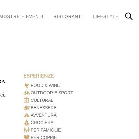
MOSTRE E EVENTI
RISTORANTI
LIFESTYLE
ESPERIENZE
RA
FOOD & WINE
OUTDOOR E SPORT
ei…
CULTURALI
BENESSERE
AVVENTURA
CROCIERA
PER FAMIGLIE
PER COPPIE