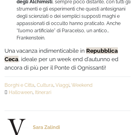
degli Alchimisti
, sempre poco distante, con tutti gli
strumenti e gli esperimenti che questi antesignani
degli scienziati o dei semplici supposti maghi e
appassionati di occulto hanno praticato. Anche
“l’uomo artificiale” di Paracelso, un antico…
Frankenstein.
Una vacanza indimenticabile in
Repubblica
Ceca
, ideale per un week end d’autunno ed
ancora di più per il Ponte di Ognissanti!
Borghi e Citta
,
Cultura
,
Viaggi
,
Weekend
Halloween
,
Itinerari
Sara Zalindi