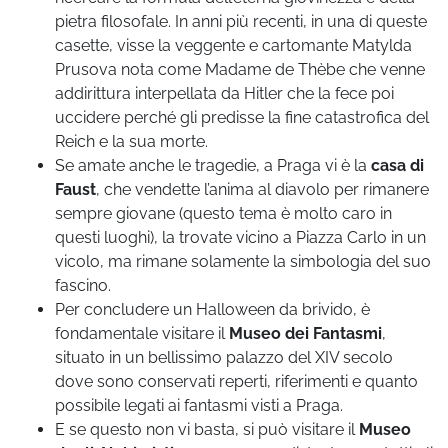
pietra filosofale. In anni più recenti, in una di queste
casette, visse la veggente e cartomante Matylda
Prusova nota come Madame de Thèbe che venne
addirittura interpellata da Hitler che la fece poi
uccidere perché gli predisse la fine catastrofica del
Reich e la sua morte.
Se amate anche le tragedie, a Praga vi è la
casa di
Faust
, che vendette l’anima al diavolo per rimanere
sempre giovane (questo tema è molto caro in
questi luoghi), la trovate vicino a Piazza Carlo in un
vicolo, ma rimane solamente la simbologia del suo
fascino.
Per concludere un Halloween da brivido, è
fondamentale visitare il
Museo dei Fantasmi
,
situato in un bellissimo palazzo del XIV secolo
dove sono conservati reperti, riferimenti e quanto
possibile legati ai fantasmi visti a Praga.
E se questo non vi basta, si può visitare il
Museo