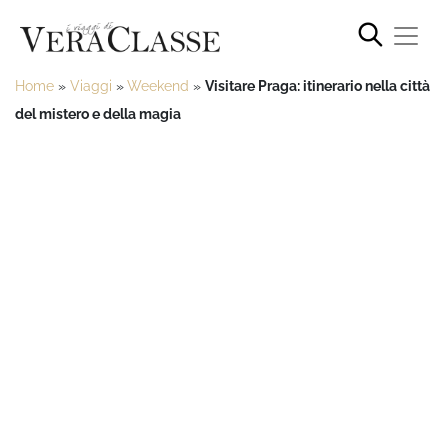
Home
»
Viaggi
»
Weekend
»
Visitare Praga: itinerario nella città
del mistero e della magia