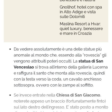
Gnollhof, hotel con spa
in Alto Adige e vista
sulle Dolomiti
Maslina Resort a Hvar:
quiet luxury, benessere
e mare in Croazia
Da vedere assolutamente è una delle statue più
anomale al mondo che, essendo alla “rovescia” gli
vengono attribuiti poteri occulti. La
statua di San
Venceslao
si trova all’interno della galleria Lucerna
e raffigura il santo che monta alla rovescia, quindi
con la testa verso la coda, un cavallo anch’esso
sottosopra, ovvero con le zampe al soffitto.
Se invece entrate nella
Chiesa di San Giacomo
,
noterete appeso un braccio (fortunatamente finto)
sul lato destro dell’ingresso. E’ stato posto a monito