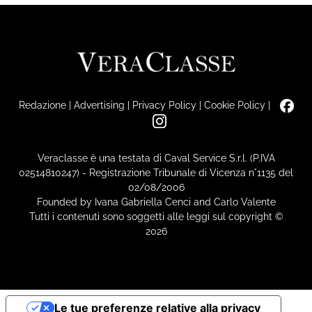
Redazione
|
Advertising
|
Privacy Policy
|
Cookie Policy
|
Veraclasse è una testata di Caval Service S.r.l. (P.IVA
02514810247) - Registrazione Tribunale di Vicenza n°1135 del
02/08/2006
Founded by Ivana Gabriella Cenci and Carlo Valente
Tutti i contenuti sono soggetti alle leggi sul copyright ©
2026
Le tue preferenze relative alla privacy