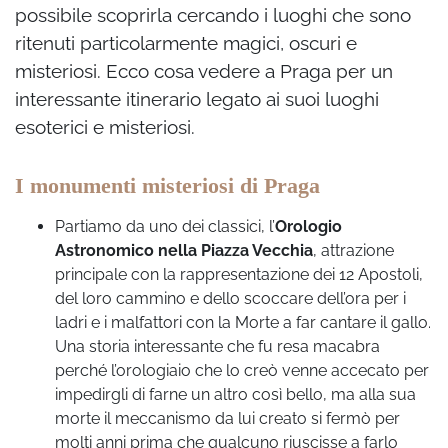
possibile scoprirla cercando i luoghi che sono
ritenuti particolarmente magici, oscuri e
misteriosi. Ecco cosa vedere a Praga per un
interessante itinerario legato ai suoi luoghi
esoterici e misteriosi.
I monumenti misteriosi di Praga
Partiamo da uno dei classici, l’
Orologio
Astronomico nella Piazza Vecchia
, attrazione
principale con la rappresentazione dei 12 Apostoli,
del loro cammino e dello scoccare dell’ora per i
ladri e i malfattori con la Morte a far cantare il gallo.
Una storia interessante che fu resa macabra
perché l’orologiaio che lo creò venne accecato per
impedirgli di farne un altro così bello, ma alla sua
morte il meccanismo da lui creato si fermò per
molti anni prima che qualcuno riuscisse a farlo