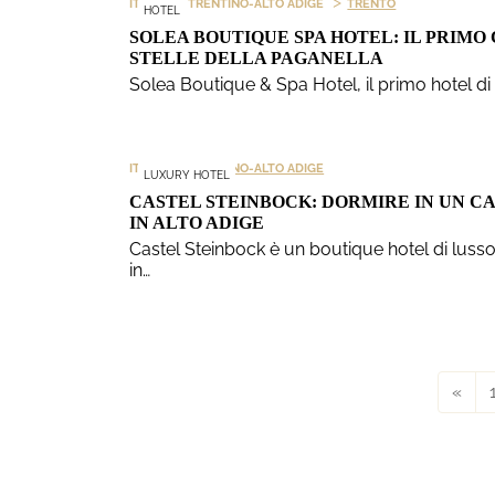
>
>
ITALIA
TRENTINO-ALTO ADIGE
TRENTO
HOTEL
SOLEA BOUTIQUE SPA HOTEL: IL PRIMO
STELLE DELLA PAGANELLA
Solea Boutique & Spa Hotel, il primo hotel di
>
ITALIA
TRENTINO-ALTO ADIGE
LUXURY HOTEL
CASTEL STEINBOCK: DORMIRE IN UN C
IN ALTO ADIGE
Castel Steinbock è un boutique hotel di lusso
in…
«