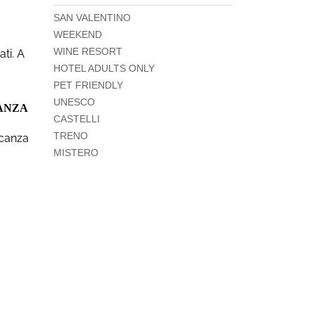
SAN VALENTINO
WEEKEND
WINE RESORT
ti. A
HOTEL ADULTS ONLY
PET FRIENDLY
UNESCO
ANZA
CASTELLI
TRENO
acanza
MISTERO