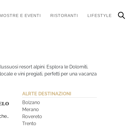
MOSTRE E EVENTI
RISTORANTI
LIFESTYLE
ssuosi resort alpini. Esplora le Dolomiti,
ocale e vini pregiati, perfetti per una vacanza
ALRTE DESTINAZIONI
Bolzano
IELO
Merano
 che…
Rovereto
Trento