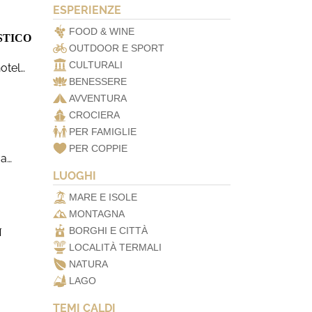
ESPERIENZE
FOOD & WINE
STICO
OUTDOOR E SPORT
CULTURALI
otel…
BENESSERE
AVVENTURA
CROCIERA
PER FAMIGLIE
PER COPPIE
va…
LUOGHI
MARE E ISOLE
MONTAGNA
BORGHI E CITTÀ
N
LOCALITÀ TERMALI
NATURA
LAGO
TEMI CALDI