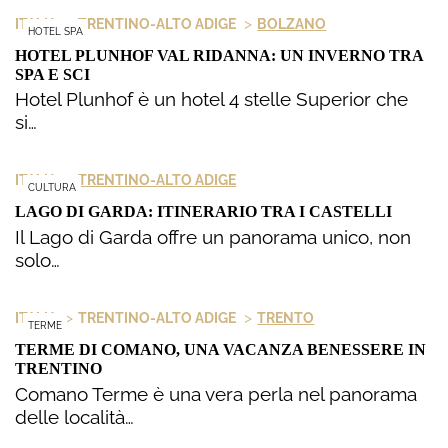
>
>
ITALIA
TRENTINO-ALTO ADIGE
BOLZANO
HOTEL SPA
HOTEL PLUNHOF VAL RIDANNA: UN INVERNO TRA
SPA E SCI
Hotel Plunhof è un hotel 4 stelle Superior che
si…
>
ITALIA
TRENTINO-ALTO ADIGE
CULTURA
LAGO DI GARDA: ITINERARIO TRA I CASTELLI
Il Lago di Garda offre un panorama unico, non
solo…
>
>
ITALIA
TRENTINO-ALTO ADIGE
TRENTO
TERME
TERME DI COMANO, UNA VACANZA BENESSERE IN
TRENTINO
Comano Terme è una vera perla nel panorama
delle località…