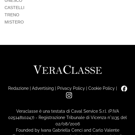
UNESCO
CASTELLI
TRENO
MISTERO
Redazione
|
Advertising
|
Privacy Policy
|
Cookie Policy
|
Veraclasse è una testata di Caval Service S.r.l. (P.IVA
02514810247) - Registrazione Tribunale di Vicenza n°1135 del
02/08/2006
Founded by Ivana Gabriella Cenci and Carlo Valente