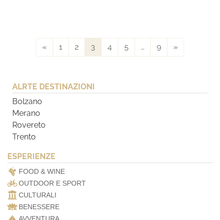
«
1
2
3
4
5
…
9
»
ALRTE DESTINAZIONI
Bolzano
Merano
Rovereto
Trento
ESPERIENZE
FOOD & WINE
OUTDOOR E SPORT
CULTURALI
BENESSERE
AVVENTURA